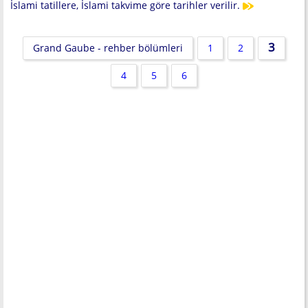
İslami tatillere, İslami takvime göre tarihler verilir.
3
Grand Gaube - rehber bölümleri
1
2
4
5
6