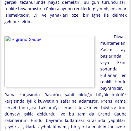
gerçek tezahüründe hayat demektir. Bu gün turuncu-sarı
renkte boyanmıştır, çünkü alayı bu renklerle giyinmiş insanlar
izlemektedir. Dil ve yanakları özel bir iğne ile delmek
gelenekseldir.
Diwali,
muhtemelen
Kasım ayı
başlarında
veya Ekim
sonunda
kutlanan en
renkli Hindu
bayramıdır.
Rama karşısında, Ravan’ın şahit olduğu büyük kötülük
karşısında iyilik kuvvetinin zaferine adamıştır. Prens Rama,
servet tanrıçası Lakshmi’yi serbest bıraktı ve böylece tüm
dünyayı ışıkla doldurdu. Ve bu tam da Grand Gaube
sakinlerinin Hindu bayramı kutlaması sırasında yaptıkları
şeydir - ışıklarla aydınlatılmamış bir yer bulmak imkansızdır.