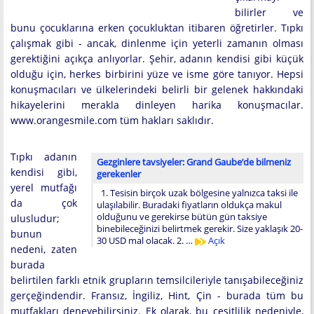
bilirler ve
bunu çocuklarına erken çocukluktan itibaren öğretirler. Tıpkı
çalışmak gibi - ancak, dinlenme için yeterli zamanın olması
gerektiğini açıkça anlıyorlar. Şehir, adanın kendisi gibi küçük
olduğu için, herkes birbirini yüze ve isme göre tanıyor. Hepsi
konuşmacıları ve ülkelerindeki belirli bir gelenek hakkındaki
hikayelerini merakla dinleyen harika konuşmacılar.
www.orangesmile.com tüm hakları saklıdır.
Tıpkı adanın
Gezginlere tavsiyeler: Grand Gaube’de bilmeniz
kendisi gibi,
gerekenler
yerel mutfağı
1. Tesisin birçok uzak bölgesine yalnızca taksi ile
da çok
ulaşılabilir. Buradaki fiyatların oldukça makul
olduğunu ve gerekirse bütün gün taksiye
ulusludur;
binebileceğinizi belirtmek gerekir. Size yaklaşık 20-
bunun
30 USD mal olacak. 2. …
Açık
nedeni, zaten
burada
belirtilen farklı etnik grupların temsilcileriyle tanışabileceğiniz
gerçeğindendir. Fransız, İngiliz, Hint, Çin - burada tüm bu
mutfakları deneyebilirsiniz. Ek olarak, bu çeşitlilik nedeniyle,