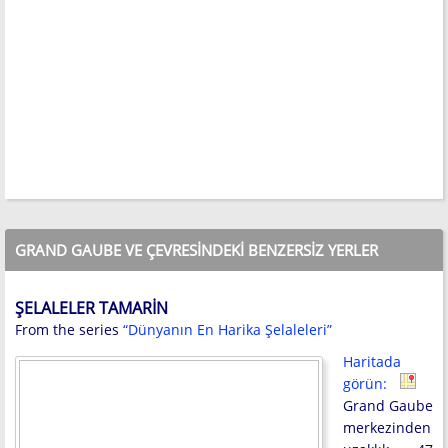
GRAND GAUBE VE ÇEVRESINDEKI BENZERSIZ YERLER
ŞELALELER TAMARIN
From the series
“Dünyanın En Harika Şelaleleri”
Haritada
görün:
Grand Gaube
merkezinden