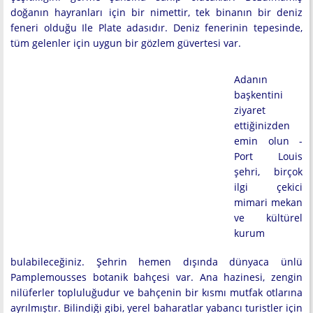
doğanın hayranları için bir nimettir, tek binanın bir deniz
feneri olduğu Ile Plate adasıdır. Deniz fenerinin tepesinde,
tüm gelenler için uygun bir gözlem güvertesi var.
Adanın
başkentini
ziyaret
ettiğinizden
emin olun -
Port Louis
şehri, birçok
ilgi çekici
mimari mekan
ve kültürel
kurum
bulabileceğiniz. Şehrin hemen dışında dünyaca ünlü
Pamplemousses botanik bahçesi var. Ana hazinesi, zengin
nilüferler topluluğudur ve bahçenin bir kısmı mutfak otlarına
ayrılmıştır. Bilindiği gibi, yerel baharatlar yabancı turistler için