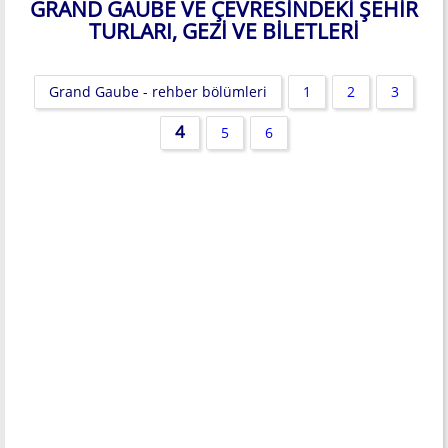
GRAND GAUBE VE ÇEVRESINDEKI ŞEHIR
TURLARI, GEZI VE BILETLERI
Grand Gaube - rehber bölümleri
1
2
3
4
5
6