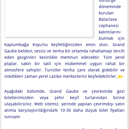
sömürge
döneminde
kurulan
Balaclava
cephanesi
kalıntılarını
bulmak için
Kaplumbağa Koyu’nu keşfettiğinizden emin olun. Grand
Gaube beldesi, sessiz ve tenha bir ortamda rahatlamayı tercih
eden gezginleri kesinlikle memnun edecektir. Tüm yerel
plajlar, sakin bir tatil için mükemmel uygun rahat bir
atmosfere sahiptir. Turistler tenha çare olarak gidebilir ve
istedikleri zaman yerel cazibe merkezlerini keşfedebilirler.
Aşağıdaki bölümde, Grand Gaube ve çevresinde gezi
biletlerimizden veya şehir keşif turlarından birine
ulaşabilirsiniz. Web sitemiz, yerinde yapılan çevrimdışı satın
alımla karşılaştırıldığında% 10-30 daha düşük bilet fiyatları
sunuyor.