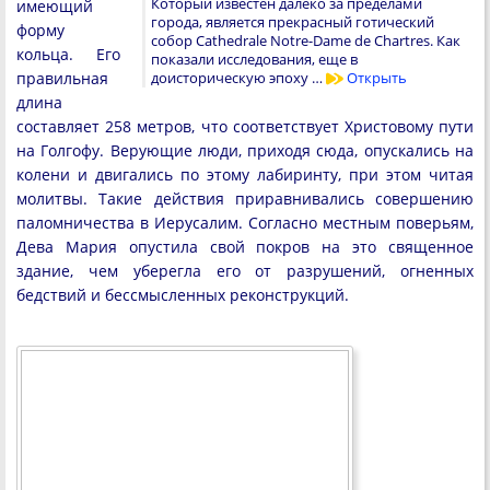
Который известен далеко за пределами
имеющий
города, является прекрасный готический
форму
собор Cathedrale Notre-Dame de Chartres. Как
кольца. Его
показали исследования, еще в
правильная
доисторическую эпоху …
Открыть
длина
составляет 258 метров, что соответствует Христовому пути
на Голгофу. Верующие люди, приходя сюда, опускались на
колени и двигались по этому лабиринту, при этом читая
молитвы. Такие действия приравнивались совершению
паломничества в Иерусалим. Согласно местным поверьям,
Дева Мария опустила свой покров на это священное
здание, чем уберегла его от разрушений, огненных
бедствий и бессмысленных реконструкций.