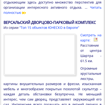
отдыхающим здесь доступно множество перспектив для
организации интересного активного отдыха. …
Читать
полностью
ВЕРСАЛЬСКИЙ ДВОРЦОВО-ПАРКОВЫЙ КОМПЛЕКС
Из серии
“Топ 15 объектов ЮНЕСКО в Европе”
Смотреть на
карте:
Расстояние
от центра
Шартра -
61.5 км.
Огромные
хрустальные
люстры,
картины внушительных размеров и фрески, изысканная
мебель и многообразие покрытых позолотой скульптур –
каждая деталь обстановки безупречна. Не меньший
интерес, чем сам дворец, представляет окружающий его
сад. Интереснее всего посещать его в летний период в