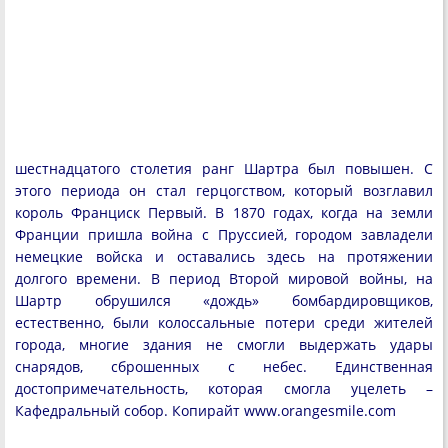
шестнадцатого столетия ранг Шартра был повышен. С
этого периода он стал герцогством, который возглавил
король Франциск Первый. В 1870 годах, когда на земли
Франции пришла война с Пруссией, городом завладели
немецкие войска и оставались здесь на протяжении
долгого времени. В период Второй мировой войны, на
Шартр обрушился «дождь» бомбардировщиков,
естественно, были колоссальные потери среди жителей
города, многие здания не смогли выдержать удары
снарядов, сброшенных с небес. Единственная
достопримечательность, которая смогла уцелеть –
Кафедральный собор. Копирайт www.orangesmile.com