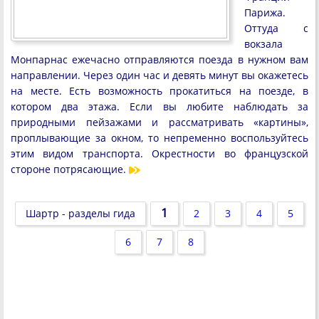
Парижа.
Оттуда с
вокзала
Монпарнас ежечасно отправляются поезда в нужном вам
направлении. Через один час и девять минут вы окажетесь
на месте. Есть возможность прокатиться на поезде, в
котором два этажа. Если вы любите наблюдать за
природными пейзажами и рассматривать «картины»,
проплывающие за окном, то непременно воспользуйтесь
этим видом транспорта. Окрестности во французской
стороне потрясающие.
1
Шартр - разделы гида
2
3
4
5
6
7
8