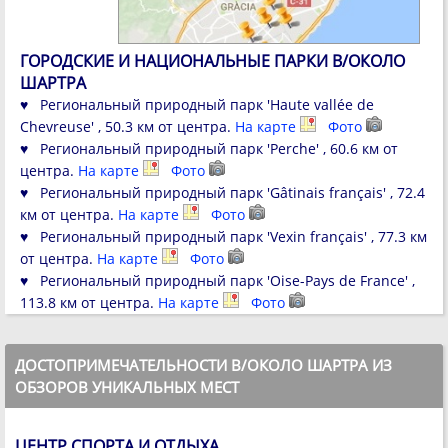
ГОРОДСКИЕ И НАЦИОНАЛЬНЫЕ ПАРКИ В/ОКОЛО
ШАРТРА
♥ Региональный природный парк 'Haute vallée de
Chevreuse' , 50.3 км от центра.
На карте
Фото
♥ Региональный природный парк 'Perche' , 60.6 км от
центра.
На карте
Фото
♥ Региональный природный парк 'Gâtinais français' , 72.4
км от центра.
На карте
Фото
♥ Региональный природный парк 'Vexin français' , 77.3 км
от центра.
На карте
Фото
♥ Региональный природный парк 'Oise-Pays de France' ,
113.8 км от центра.
На карте
Фото
ДОСТОПРИМЕЧАТЕЛЬНОСТИ В/ОКОЛО ШАРТРА ИЗ
ОБЗОРОВ УНИКАЛЬНЫХ МЕСТ
ЦЕНТР СПОРТА И ОТДЫХА