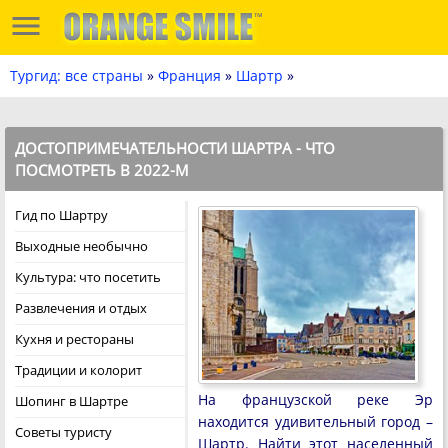
Тургид: все страны
»
Франция
»
Шартр
»
ДОСТОПРИМЕЧАТЕЛЬНОСТИ ШАРТРА - ЧТО
ПОСМОТРЕТЬ В 2022-М
Гид по Шартру
Выходные необычно
Культура: что посетить
Развлечения и отдых
Кухня и рестораны
Традиции и колорит
На французской реке Эр
Шопинг в Шартре
находится удивительный город –
Советы туристу
Шартр. Найти этот населенный