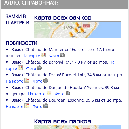
АЛЛО, СПРАВОЧНАЯ?
ЗАМКИ В
Карта всех замков
ШАРТРЕ И
ПОБЛИЗОСТИ
♥ Замок 'Château de Maintenon' Eure-et-Loir, 17.1 км от
центра.
На карте
Фото
♥ Замок 'Château de Baronville' , 17.9 км от центра.
На
карте
Фото
♥ Замок 'Château de Dreux' Eure-et-Loir, 34.8 км от центра.
На карте
Фото
♥ Замок 'Château de Donjon de Houdan' Yvelines, 39.3 км
от центра.
На карте
Фото
♥ Замок 'Château de Dourdan' Essonne, 39.6 км от центра.
На карте
Фото
Карта всех парков