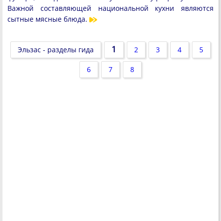
Важной составляющей национальной кухни являются
сытные мясные блюда.
1
Эльзас - разделы гида
2
3
4
5
6
7
8