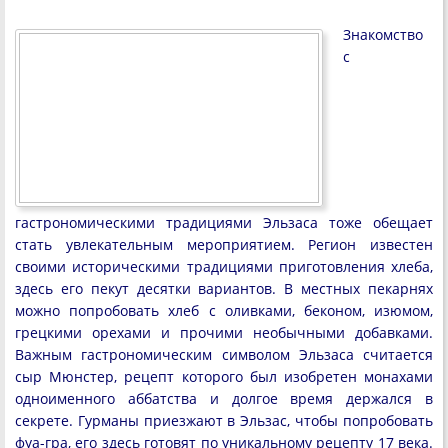
Знакомство
с
гастрономическими традициями Эльзаса тоже обещает
стать увлекательным мероприятием. Регион известен
своими историческими традициями приготовления хлеба,
здесь его пекут десятки вариантов. В местных пекарнях
можно попробовать хлеб с оливками, беконом, изюмом,
грецкими орехами и прочими необычными добавками.
Важным гастрономическим символом Эльзаса считается
сыр Мюнстер, рецепт которого был изобретен монахами
одноименного аббатства и долгое время держался в
секрете. Гурманы приезжают в Эльзас, чтобы попробовать
фуа-гра, его здесь готовят по уникальному рецепту 17 века.