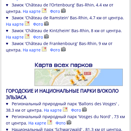
♥ Замок 'Château de l’Ortenbourg' Bas-Rhin, 4.4 км от
центра.
На карте
Фото
♥ Замок 'Château de Ramstein' Bas-Rhin, 4.7 км от центра.
На карте
Фото
♥ Замок 'Château de Kintzheim' Bas-Rhin, 8 км от центра.
На карте
Фото
♥ Замок 'Château de Frankenbourg' Bas-Rhin, 9 км от
центра.
На карте
Фото
Карта всех парков
ГОРОДСКИЕ И НАЦИОНАЛЬНЫЕ ПАРКИ В/ОКОЛО
ЭЛЬЗАСА
♥ Региональный природный парк 'Ballons des Vosges' ,
38.3 км от центра.
На карте
Фото
♥ Региональный природный парк 'Vosges du Nord' , 73 км
от центра.
На карте
Фото
♥ Национальный парк 'Schwarzwald' , 81.3 км от центра.