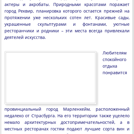
актеры и акробаты. Природными красотами поражает
город Реквир, планировка которого остается прежней на
протяжении уже нескольких сотен лет. Красивые сады,
украшенные скульптурами и фонтанами, уютные
ресторанчики и родники – эти места всегда привлекали
деятелей искусства.
Любителям
спокойного
отдыха
понравится
провинциальный город Марленхейм, расположенный
недалеко от Страсбурга. На его территории также уцелело
немало архитектурных достопримечательностей, а в
местных ресторанах гостям подают лучшие сорта вин и