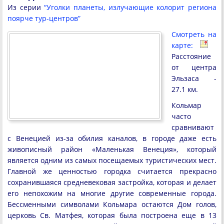
Из серии
“Уголки планеты, излучающие колорит региона
поярче тур-центров”
Смотреть на
карте:
Расстояние
от центра
Эльзаса -
27.1 км.
Кольмар
часто
сравнивают
с Венецией из-за обилия каналов, в городе даже есть
живописный район «Маленькая Венеция», который
является одним из самых посещаемых туристических мест.
Главной же ценностью городка считается прекрасно
сохранившаяся средневековая застройка, которая и делает
его непохожим на многие другие современные города.
Бессменными символами Кольмара остаются Дом голов,
церковь Св. Матфея, которая была построена еще в 13