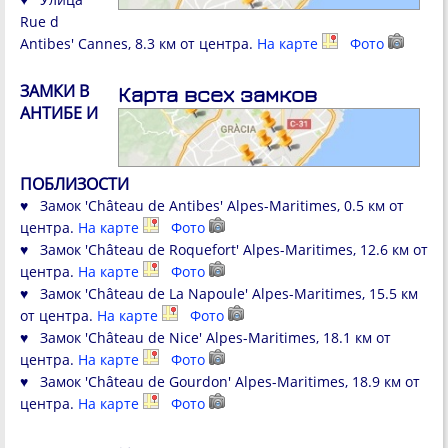
Rue d
Antibes' Cannes, 8.3 км от центра.
На карте
Фото
ЗАМКИ В
Карта всех замков
АНТИБЕ И
ПОБЛИЗОСТИ
♥ Замок 'Château de Antibes' Alpes-Maritimes, 0.5 км от
центра.
На карте
Фото
♥ Замок 'Château de Roquefort' Alpes-Maritimes, 12.6 км от
центра.
На карте
Фото
♥ Замок 'Château de La Napoule' Alpes-Maritimes, 15.5 км
от центра.
На карте
Фото
♥ Замок 'Château de Nice' Alpes-Maritimes, 18.1 км от
центра.
На карте
Фото
♥ Замок 'Château de Gourdon' Alpes-Maritimes, 18.9 км от
центра.
На карте
Фото