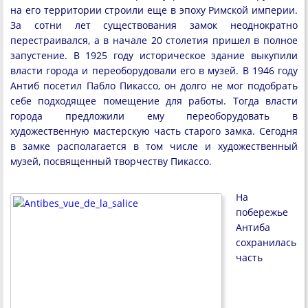
на его территории строили еще в эпоху Римской империи.
За сотни лет существования замок неоднократно
перестраивался, а в начале 20 столетия пришел в полное
запустение. В 1925 году историческое здание выкупили
власти города и переоборудовали его в музей. В 1946 году
Антиб посетил Пабло Пикассо, он долго не мог подобрать
себе подходящее помещение для работы. Тогда власти
города предложили ему переоборудовать в
художественную мастерскую часть старого замка. Сегодня
в замке располагается в том числе и художественный
музей, посвященный творчеству Пикассо.
На
побережье
Антиба
сохранилась
часть