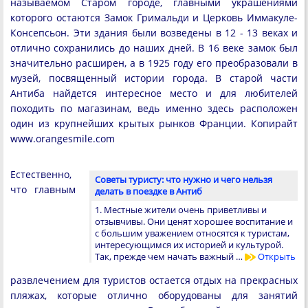
называемом Старом городе, главными украшениями
которого остаются Замок Гримальди и Церковь Иммакуле-
Консепсьон. Эти здания были возведены в 12 - 13 веках и
отлично сохранились до наших дней. В 16 веке замок был
значительно расширен, а в 1925 году его преобразовали в
музей, посвященный истории города. В старой части
Антиба найдется интересное место и для любителей
походить по магазинам, ведь именно здесь расположен
один из крупнейших крытых рынков Франции. Копирайт
www.orangesmile.com
Естественно,
Советы туристу: что нужно и чего нельзя
что главным
делать в поездке в Антиб
1. Местные жители очень приветливы и
отзывчивы. Они ценят хорошее воспитание и
с большим уважением относятся к туристам,
интересующимся их историей и культурой.
Так, прежде чем начать важный …
Открыть
развлечением для туристов остается отдых на прекрасных
пляжах, которые отлично оборудованы для занятий