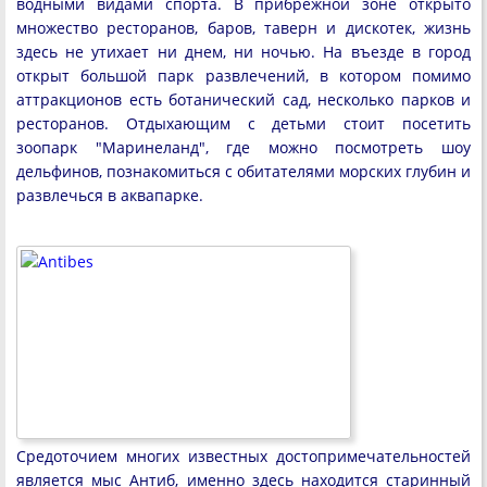
водными видами спорта. В прибрежной зоне открыто
множество ресторанов, баров, таверн и дискотек, жизнь
здесь не утихает ни днем, ни ночью. На въезде в город
открыт большой парк развлечений, в котором помимо
аттракционов есть ботанический сад, несколько парков и
ресторанов. Отдыхающим с детьми стоит посетить
зоопарк "Маринеланд", где можно посмотреть шоу
дельфинов, познакомиться с обитателями морских глубин и
развлечься в аквапарке.
Средоточием многих известных достопримечательностей
является мыс Антиб, именно здесь находится старинный