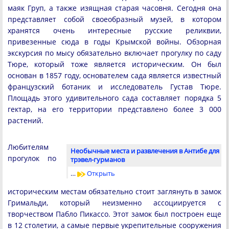
маяк Груп, а также изящная старая часовня. Сегодня она
представляет собой своеобразный музей, в котором
хранятся очень интересные русские реликвии,
привезенные сюда в годы Крымской войны. Обзорная
экскурсия по мысу обязательно включает прогулку по саду
Тюре, который тоже является историческим. Он был
основан в 1857 году, основателем сада является известный
французский ботаник и исследователь Густав Тюре.
Площадь этого удивительного сада составляет порядка 5
гектар, на его территории представлено более 3 000
растений.
Любителям
Необычные места и развлечения в Антибе для
прогулок по
трэвел-гурманов
…
Открыть
историческим местам обязательно стоит заглянуть в замок
Гримальди, который неизменно ассоциируется с
творчеством Пабло Пикассо. Этот замок был построен еще
в 12 столетии, а самые первые укрепительные сооружения