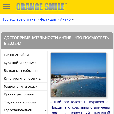
Тургид: все страны
»
Франция
»
Антиб
»
ДОСТОПРИМЕЧАТЕЛЬНОСТИ АНТИБ - ЧТО ПОСМОТРЕТЬ
В 2022-М
Гид по Антибам
Куда пойти с детьми
Выходные необычно
Культура: что посетить
Развлечения и отдых
Кухня и рестораны
Антиб расположен недалеко от
Традиции и колорит
Ниццы, это красивый старинный
Где остановиться
город и известный пляжный