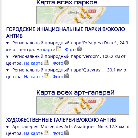
Карта всех парков
ГОРОДСКИЕ И НАЦИОНАЛЬНЫЕ ПАРКИ В/ОКОЛО
АНТИБ
♥ Региональный природный парк 'Préalpes d’Azur' , 24.9
км от центра.
На карте
Фото
♥ Региональный природный парк 'Verdon' , 100.2 км от
центра.
На карте
Фото
♥ Региональный природный парк 'Queyras' , 130.1 км от
центра.
На карте
Фото
Карта всех арт-галерей
ХУДОЖЕСТВЕННЫЕ ГАЛЕРЕИ В/ОКОЛО АНТИБ
♥ Арт-галерея 'Musée des Arts Asiatiques' Nice, 12.3 км от
центра.
На карте
Фото