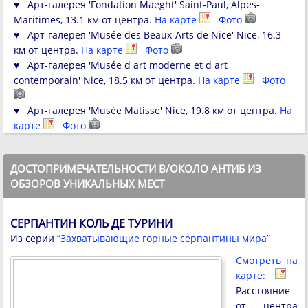
♥ Арт-галерея 'Fondation Maeght' Saint-Paul, Alpes-
Maritimes, 13.1 км от центра.
На карте
Фото
♥ Арт-галерея 'Musée des Beaux-Arts de Nice' Nice, 16.3
км от центра.
На карте
Фото
♥ Арт-галерея 'Musée d art moderne et d art
contemporain' Nice, 18.5 км от центра.
На карте
Фото
♥ Арт-галерея 'Musée Matisse' Nice, 19.8 км от центра.
На
карте
Фото
ДОСТОПРИМЕЧАТЕЛЬНОСТИ В/ОКОЛО АНТИБ ИЗ
ОБЗОРОВ УНИКАЛЬНЫХ МЕСТ
СЕРПАНТИН КОЛЬ ДЕ ТУРИНИ
Из серии
“Захватывающие горные серпантины мира”
Смотреть на
карте:
Расстояние
от центра