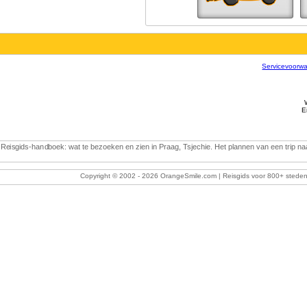
Servicevoorw
E
Reisgids-handboek: wat te bezoeken en zien in Praag, Tsjechie. Het plannen van een trip naa
Copyright © 2002 -
2026 OrangeSmile.com | Reisgids voor 800+ steden 