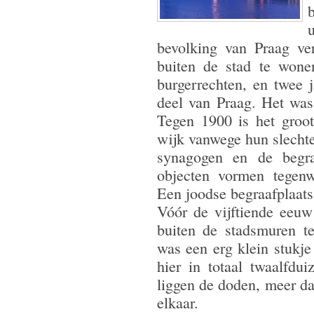
u
bevolking van Praag v
buiten de stad te wone
burgerrechten, en twee j
deel van Praag. Het was 
Tegen 1900 is het groo
wijk vanwege hun slechte 
synagogen en de begra
objecten vormen tegen
Een joodse begraafplaat
Vóór de vijftiende eeu
buiten de stadsmuren t
was een erg klein stukje
hier in totaal twaalfdu
liggen de doden, meer da
elkaar.