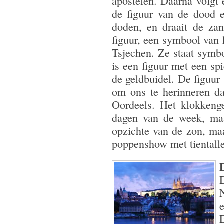
apostelen. Daarna volgt 
de figuur van de dood e
doden, en draait de zan
figuur, een symbool van 
Tsjechen. Ze staat symbo
is een figuur met een sp
de geldbuidel. De figuur
om ons te herinneren d
Oordeels. Het klokkenge
dagen van de week, maa
opzichte van de zon, ma
poppenshow met tientalle
E