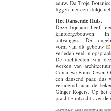
eeuw. De Troje Botanis
liggen hier een stukje ach
Het Dansende Huis.
Deze bijnaam heeft ee
kantoorgebouwen i
ontvangen. De ongebru
vorm van dit gebouw
verleden veel in opspraa
De architecten van de
werken van architectuu
Canadese Frank Owen Geh
een dansend paar, dus 
vernoemd, naar de beken
Ginger Rogers. Op het d
prachtig uitzicht over de 
Dit artikel over Praag is beschermd met auteu