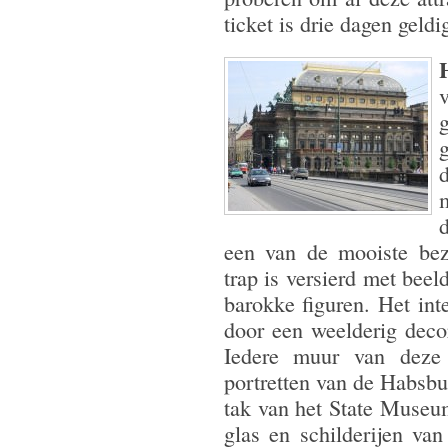
ticket is drie dagen geldi
een van de mooiste bez
trap is versierd met be
barokke figuren. Het int
door een weelderig decor
Iedere muur van deze
portretten van de Habsbu
tak van het State Museum
glas en schilderijen va