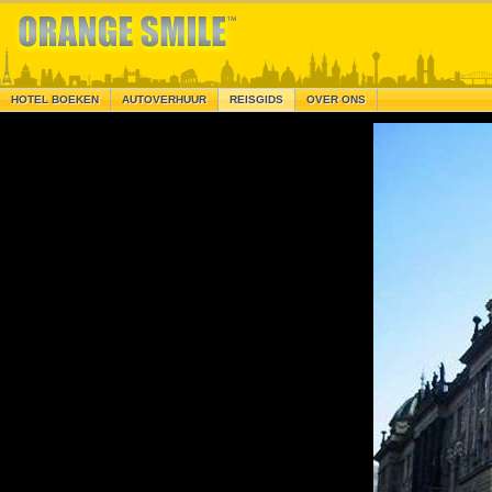
HOTEL BOEKEN
AUTOVERHUUR
REISGIDS
OVER ONS