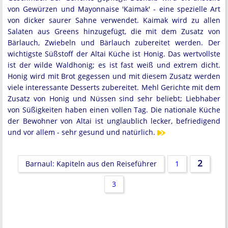
von Gewürzen und Mayonnaise 'Kaimak' - eine spezielle Art
von dicker saurer Sahne verwendet. Kaimak wird zu allen
Salaten aus Greens hinzugefügt, die mit dem Zusatz von
Bärlauch, Zwiebeln und Bärlauch zubereitet werden. Der
wichtigste Süßstoff der Altai Küche ist Honig. Das wertvollste
ist der wilde Waldhonig; es ist fast weiß und extrem dicht.
Honig wird mit Brot gegessen und mit diesem Zusatz werden
viele interessante Desserts zubereitet. Mehl Gerichte mit dem
Zusatz von Honig und Nüssen sind sehr beliebt; Liebhaber
von Süßigkeiten haben einen vollen Tag. Die nationale Küche
der Bewohner von Altai ist unglaublich lecker, befriedigend
und vor allem - sehr gesund und natürlich.
2
Barnaul: Kapiteln aus den Reiseführer
1
3