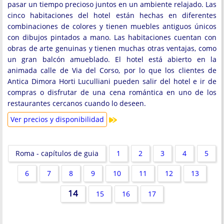
pasar un tiempo precioso juntos en un ambiente relajado. Las
cinco habitaciones del hotel están hechas en diferentes
combinaciones de colores y tienen muebles antiguos únicos
con dibujos pintados a mano. Las habitaciones cuentan con
obras de arte genuinas y tienen muchas otras ventajas, como
un gran balcón amueblado. El hotel está abierto en la
animada calle de Via del Corso, por lo que los clientes de
Antica Dimora Horti Luculliani pueden salir del hotel e ir de
compras o disfrutar de una cena romántica en uno de los
restaurantes cercanos cuando lo deseen.
Ver precios y disponibilidad
Roma - capítulos de guia
1
2
3
4
5
6
7
8
9
10
11
12
13
14
15
16
17