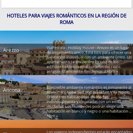
HOTELES PARA VIAJES ROMÁNTICOS EN LA REGIÓN DE
ROMA
ViaPescaia - Holiday House - Arezzo es un lugar
Arezzo
de alojamiento único. Está listo para ofrecer una
habitación individual con un ambiente único. Un
apartamento se encuentra en uno de los
edificios históricos en el corazón del casco
antiguo. El ambiente romántico ... Abrir »
El increíble ambiente romántico es inmanente al
Ancona
económico hotel Bed and Breakfast Villa Ngiolo.
Ofrece tres habitaciones diseñadas
individualmente y decoradas con un estilo
moderno. Los huéspedes podrán elegir una
habitación en blanco y negro o una habitación ...
Abrir »
Los viajeros independientes estarán encantados