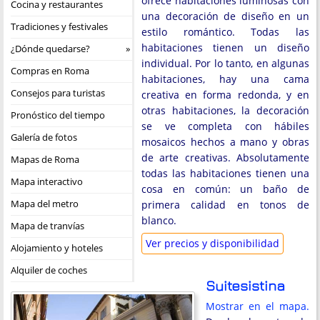
ofrece habitaciones luminosas con
Cocina y restaurantes
una decoración de diseño en un
Tradiciones y festivales
estilo romántico. Todas las
habitaciones tienen un diseño
¿Dónde quedarse?
individual. Por lo tanto, en algunas
Compras en Roma
habitaciones, hay una cama
Consejos para turistas
creativa en forma redonda, y en
otras habitaciones, la decoración
Pronóstico del tiempo
se ve completa con hábiles
Galería de fotos
mosaicos hechos a mano y obras
de arte creativas. Absolutamente
Mapas de Roma
todas las habitaciones tienen una
Mapa interactivo
cosa en común: un baño de
Mapa del metro
primera calidad en tonos de
blanco.
Mapa de tranvías
Ver precios y disponibilidad
Alojamiento y hoteles
Alquiler de coches
Suitesistina
Mostrar en el mapa.