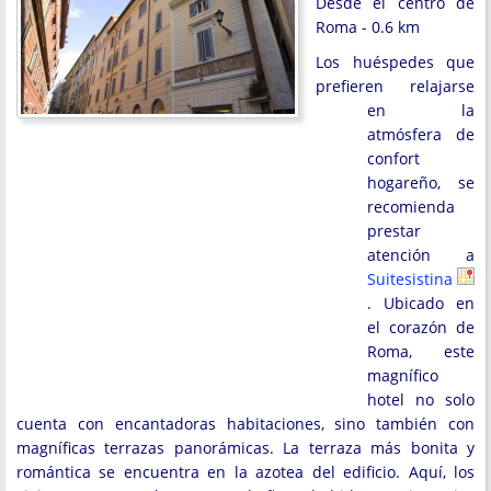
Desde el centro de
Roma - 0.6 km
Los huéspedes que
prefieren relajarse
en la
atmósfera de
confort
hogareño, se
recomienda
prestar
atención a
Suitesistina
. Ubicado en
el corazón de
Roma, este
magnífico
hotel no solo
cuenta con encantadoras habitaciones, sino también con
magníficas terrazas panorámicas. La terraza más bonita y
romántica se encuentra en la azotea del edificio. Aquí, los