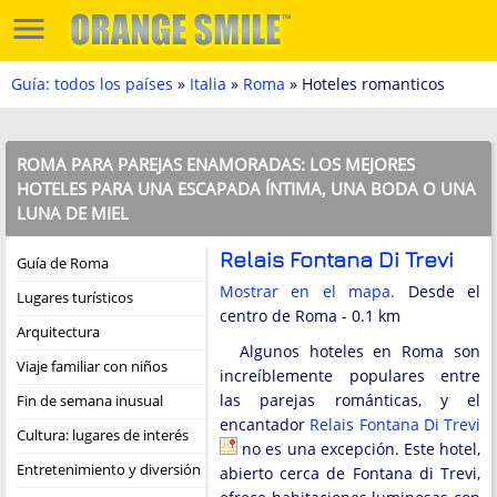
Guía: todos los países
»
Italia
»
Roma
» Hoteles romanticos
ROMA PARA PAREJAS ENAMORADAS: LOS MEJORES
HOTELES PARA UNA ESCAPADA ÍNTIMA, UNA BODA O UNA
LUNA DE MIEL
Relais Fontana Di Trevi
Guía de Roma
Mostrar en el mapa.
Desde el
Lugares turísticos
centro de Roma - 0.1 km
Arquitectura
Algunos hoteles en Roma son
Viaje familiar con niños
increíblemente populares entre
las parejas románticas, y el
Fin de semana inusual
encantador
Relais Fontana Di Trevi
Cultura: lugares de interés
no es una excepción. Este hotel,
Entretenimiento y diversión
abierto cerca de Fontana di Trevi,