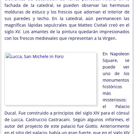
fachada de la catedral, se pueden observar las hermosas
molduras de estuco y los frescos que adornan el interior de
sus paredes y techo. En la catedral, aún permanecen las
magníficas lápidas sepulcrales que Matteo Civitali creó en el
siglo XV. Los amantes de la pintura quedarán impresionados
con los frescos medievales que representan a la Virgen.
En Napoleon
Square, se
puede ver
uno de los
monumentos
históricos
más
misteriosos:
el Palacio
Ducal. Fue construido a principios del siglo XIV para el cónsul
de Lucca, Castruccio Castracani. Según algunos informes, el
autor del proyecto de este palacio fue Giotto. Anteriormente
en el sitio del palacio, había un gran fuerte, que en el siglo XIV