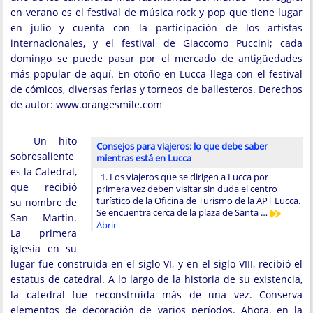
en verano es el festival de música rock y pop que tiene lugar
en julio y cuenta con la participación de los artistas
internacionales, y el festival de Giaccomo Puccini; cada
domingo se puede pasar por el mercado de antigüedades
más popular de aquí. En otoño en Lucca llega con el festival
de cómicos, diversas ferias y torneos de ballesteros. Derechos
de autor: www.orangesmile.com
Un hito
Consejos para viajeros: lo que debe saber
sobresaliente
mientras está en Lucca
es la Catedral,
1. Los viajeros que se dirigen a Lucca por
que recibió
primera vez deben visitar sin duda el centro
turístico de la Oficina de Turismo de la APT Lucca.
su nombre de
Se encuentra cerca de la plaza de Santa …
San Martín.
Abrir
La primera
iglesia en su
lugar fue construida en el siglo VI, y en el siglo VIII, recibió el
estatus de catedral. A lo largo de la historia de su existencia,
la catedral fue reconstruida más de una vez. Conserva
elementos de decoración de varios períodos. Ahora, en la