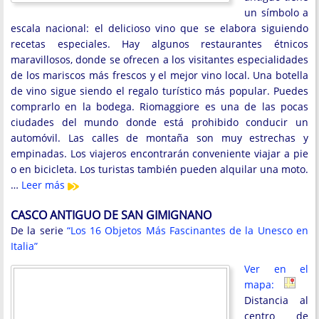
un símbolo a
escala nacional: el delicioso vino que se elabora siguiendo
recetas especiales. Hay algunos restaurantes étnicos
maravillosos, donde se ofrecen a los visitantes especialidades
de los mariscos más frescos y el mejor vino local. Una botella
de vino sigue siendo el regalo turístico más popular. Puedes
comprarlo en la bodega. Riomaggiore es una de las pocas
ciudades del mundo donde está prohibido conducir un
automóvil. Las calles de montaña son muy estrechas y
empinadas. Los viajeros encontrarán conveniente viajar a pie
o en bicicleta. Los turistas también pueden alquilar una moto.
…
Leer más
CASCO ANTIGUO DE SAN GIMIGNANO
De la serie
“Los 16 Objetos Más Fascinantes de la Unesco en
Italia”
Ver en el
mapa:
Distancia al
centro de