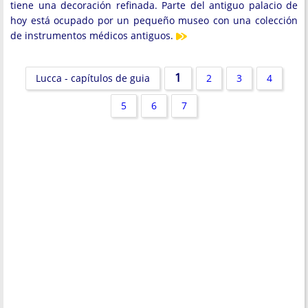
tiene una decoración refinada. Parte del antiguo palacio de
hoy está ocupado por un pequeño museo con una colección
de instrumentos médicos antiguos.
1
Lucca - capítulos de guia
2
3
4
5
6
7