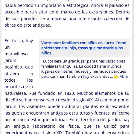
había perdido su importancia estratégica. Ahora el palacio es
accesible para visitar en el marco de las excursiones. Dentro
de sus paredes, se almacena una interesante colección de
obras de arte antiguas.
En Lucca, hay
Vacaciones familiares con niños en Lucca. Como
un
entretener a su hijo, cosas que mostrarle a los
niños
maravilloso
jardín
Lucca será un gran lugar para unas vacaciones
familiares tranquilas. La ciudad tiene muchos
botánico, que
lugares de interés, museos y hermosos parques
atraerá a
para caminar. También hay excelentes …
Abrir
todos los
amantes de la
naturaleza. Fue fundado en 1820. Muchos elementos de su
diseño se han conservado desde el siglo XIX. Al caminar por el
jardín, los visitantes pueden admirar plantas exóticas, entre
las que se encuentran antiguas esculturas y fuentes, así como
un hermoso estanque artificial. En el territorio del jardín, hay
un antiguo laboratorio de física, que se utilizó para
experimentos en el siglo XIX. También hay un observatorio y