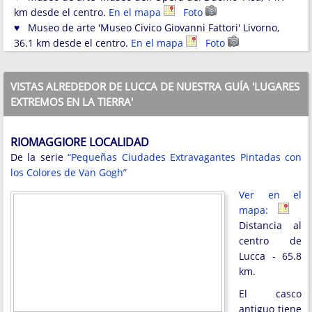
km desde el centro.
En el mapa
Foto
♥ Museo de arte 'Museo Civico Giovanni Fattori' Livorno,
36.1 km desde el centro.
En el mapa
Foto
VISTAS ALREDEDOR DE LUCCA DE NUESTRA GUÍA 'LUGARES
EXTREMOS EN LA TIERRA'
RIOMAGGIORE LOCALIDAD
De la serie
“Pequeñas Ciudades Extravagantes Pintadas con
los Colores de Van Gogh”
Ver en el
mapa:
Distancia al
centro de
Lucca - 65.8
km.
El casco
antiguo tiene