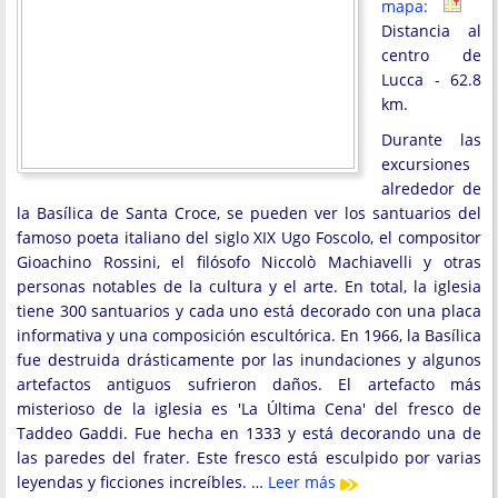
mapa:
Distancia al
centro de
Lucca - 62.8
km.
Durante las
excursiones
alrededor de
la Basílica de Santa Croce, se pueden ver los santuarios del
famoso poeta italiano del siglo XIX Ugo Foscolo, el compositor
Gioachino Rossini, el filósofo Niccolò Machiavelli y otras
personas notables de la cultura y el arte. En total, la iglesia
tiene 300 santuarios y cada uno está decorado con una placa
informativa y una composición escultórica. En 1966, la Basílica
fue destruida drásticamente por las inundaciones y algunos
artefactos antiguos sufrieron daños. El artefacto más
misterioso de la iglesia es 'La Última Cena' del fresco de
Taddeo Gaddi. Fue hecha en 1333 y está decorando una de
las paredes del frater. Este fresco está esculpido por varias
leyendas y ficciones increíbles. …
Leer más