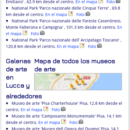
Emiliano' , 62.9 km desde el centro.
En el mapa
Foto
♥ National Park 'Parco nazionale delle Cinque Terre' , 69.8
km desde el centro.
En el mapa
Foto
♥ National Park 'Parco nazionale delle Foreste Casentinesi,
Monte Falterona e Campigna' , 101.3 km desde el centro.
En
el mapa
Foto
♥ National Park 'Parco nazionale dell’ Arcipelago Toscano' ,
120.8 km desde el centro.
En el mapa
Foto
Galerías
Mapa de todos los museos
de arte
de arte
en
Lucca y
alrededores
♥ Museo de arte 'Pisa Charterhouse' Pisa, 12.8 km desde el
centro.
En el mapa
Foto
♥ Museo de arte 'Camposanto Monumentale' Pisa, 14.1 km
desde el centro.
En el mapa
Foto
♥ Museo de arte 'Museo dell Opera del Duomo' Pisa, 14.1