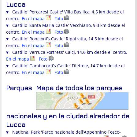
Lucca
♥ Castillo 'Porcaresi Castle' Villa Basilica, 4.5 km desde el
centro.
En el mapa
Foto
♥ Castillo 'Santa Maria Castle' Vecchiano, 9.3 km desde el
centro.
En el mapa
Foto
♥ Castillo 'Roncioni’s Castle' Ripafratta, 14.5 km desde el
centro.
En el mapa
Foto
♥ Castillo 'Verruca Fortress' Calci, 14.6 km desde el centro.
En el mapa
Foto
♥ Castillo 'Gambacorti’s Castle' Filettole, 14.7 km desde el
centro.
En el mapa
Foto
Parques
Mapa de todos los parques
nacionales y en la ciudad alrededor de
Lucca
♥ National Park 'Parco nazionale dell’Appennino Tosco-