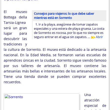
El museo
Consejos para viajeros: lo que debe saber
Bottega della
mientras está en Sorrento
Tarsia-Lignea
1. Ir a la playa, asegúrese de tomar zapatos
será un gran
especiales y una estera de playa gruesa. La costa
de Sorrento es rocosa, por lo que no siempre es
lugar para
seguro entrar en el agua sin zapatos. …
Abrir
descubrir las
tradiciones y
la cultura de Sorrento. El museo está dedicado a la artesanía
nacional. En la Edad Media, se formaron varias escuelas de
aprendices únicas en la ciudad. Sorrento sigue siendo famoso
por sus talleres de artesanía. El museo contiene las
artesanías más bellas e interesantes de los artesanos locales.
Tiene una tienda donde se pueden comprar excelentes
recuerdos.
Una
atracción
especial de