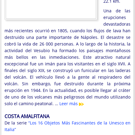
22.1 km.
Una de las
erupciones
devastadoras
más recientes ocurrió en 1805, cuando los flujos de lava han
destruido una parte importante de Nápoles. El desastre se
cobró la vida de 26 000 personas. A lo largo de la historia, la
actividad del Vesubio ha formado los paisajes montañosos
más bellos en las inmediaciones. Este atractivo natural
excepcional fue un imán para los visitantes en el siglo XVII. A
finales del siglo XIX, se construyó un funicular en las laderas
del volcán. El vehículo llevó a la gente al respiradero del
volcán. Sin embargo, fue destruido durante la próxima
erupción en 1944. En la actualidad, es posible llegar al cráter
de uno de los volcanes más peligrosos del mundo utilizando
solo el camino peatonal. …
Leer más
COSTA AMALFITANA
De la serie
“Los 16 Objetos Más Fascinantes de la Unesco en
Italia”