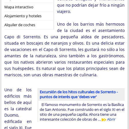
que no podrían dejar frío a ningún
Mapa interactivo
viajero.
Alojamiento y hoteles
Uno de los barrios más hermosos
Alquiler de coches
de la ciudad es el asentamiento
Capo di Sorrento. Es una pequeña aldea de pescadores,
situada en boscajes de naranjos y olivos. Es una delicia estar
de vacaciones en el Capo di Sorrento, les gustará no sólo a los
amantes de la naturaleza, sino también a los gastrónomos,
que los nativos abrieron varios restaurantes especiales para
sus huéspedes. Es natural que los platos principales sean de
mariscos, son unas obras maestras de culinaria.
Uno de los
Excursión de los hitos culturales de Sorrento -
edificios más
puntos de interés que 'debes ver'
bellos de aquí
El famoso monumento de Sorrento es la Basílica
es la catedral
de San Antonio. Fue construido en el siglo XI en el
sitio de una pequeña capilla; Ahora tiene una
Duomo,
interesante colección de obras de …
Abrir
edificada en
el siglo XI. Fue