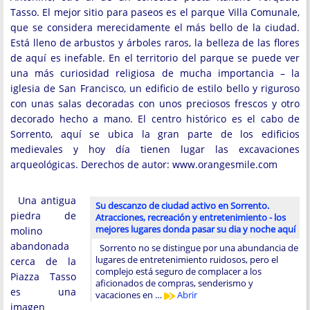
Tasso. El mejor sitio para paseos es el parque Villa Comunale,
que se considera merecidamente el más bello de la ciudad.
Está lleno de arbustos y árboles raros, la belleza de las flores
de aquí es inefable. En el territorio del parque se puede ver
una más curiosidad religiosa de mucha importancia – la
iglesia de San Francisco, un edificio de estilo bello y riguroso
con unas salas decoradas con unos preciosos frescos y otro
decorado hecho a mano. El centro histórico es el cabo de
Sorrento, aquí se ubica la gran parte de los edificios
medievales y hoy día tienen lugar las excavaciones
arqueológicas. Derechos de autor: www.orangesmile.com
Una antigua
Su descanzo de ciudad activo en Sorrento.
piedra de
Atracciones, recreación y entretenimiento - los
mejores lugares donda pasar su dia y noche aquí
molino
abandonada
Sorrento no se distingue por una abundancia de
lugares de entretenimiento ruidosos, pero el
cerca de la
complejo está seguro de complacer a los
Piazza Tasso
aficionados de compras, senderismo y
es una
vacaciones en …
Abrir
imagen