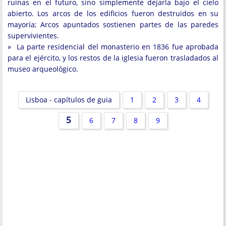
ruinas en el futuro, sino simplemente dejarla bajo el cielo
abierto. Los arcos de los edificios fueron destruidos en su
mayoría; Arcos apuntados sostienen partes de las paredes
supervivientes.
» La parte residencial del monasterio en 1836 fue aprobada
para el ejército, y los restos de la iglesia fueron trasladados al
museo arqueológico.
Lisboa - capítulos de guia
1
2
3
4
5
6
7
8
9