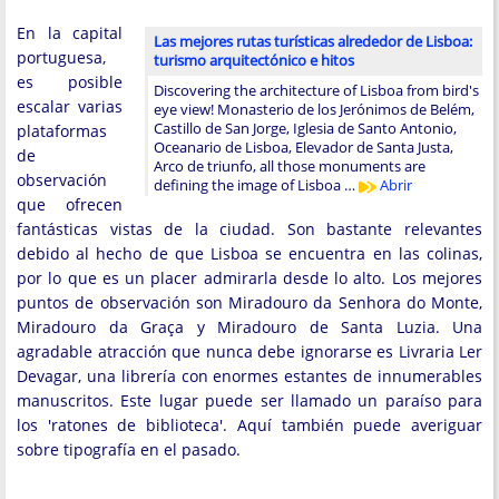
En la capital
Las mejores rutas turísticas alrededor de Lisboa:
portuguesa,
turismo arquitectónico e hitos
es posible
Discovering the architecture of Lisboa from bird's
escalar varias
eye view! Monasterio de los Jerónimos de Belém,
Castillo de San Jorge, Iglesia de Santo Antonio,
plataformas
Oceanario de Lisboa, Elevador de Santa Justa,
de
Arco de triunfo, all those monuments are
observación
defining the image of Lisboa …
Abrir
que ofrecen
fantásticas vistas de la ciudad. Son bastante relevantes
debido al hecho de que Lisboa se encuentra en las colinas,
por lo que es un placer admirarla desde lo alto. Los mejores
puntos de observación son Miradouro da Senhora do Monte,
Miradouro da Graça y Miradouro de Santa Luzia. Una
agradable atracción que nunca debe ignorarse es Livraria Ler
Devagar, una librería con enormes estantes de innumerables
manuscritos. Este lugar puede ser llamado un paraíso para
los 'ratones de biblioteca'. Aquí también puede averiguar
sobre tipografía en el pasado.