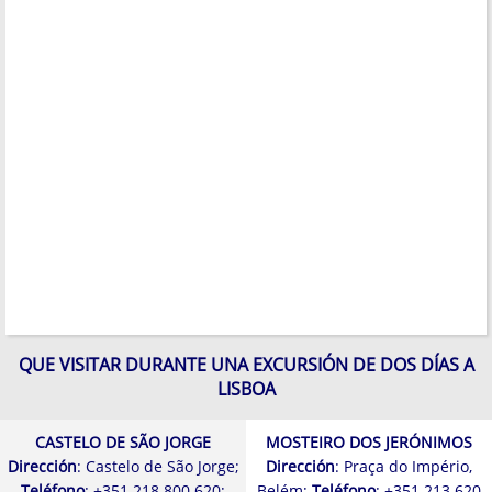
QUE VISITAR DURANTE UNA EXCURSIÓN DE DOS DÍAS A
LISBOA
CASTELO DE SÃO JORGE
MOSTEIRO DOS JERÓNIMOS
Dirección
: Castelo de São Jorge;
Dirección
: Praça do Império,
Teléfono
: +351 218 800 620;
Belém;
Teléfono
: +351 213 620