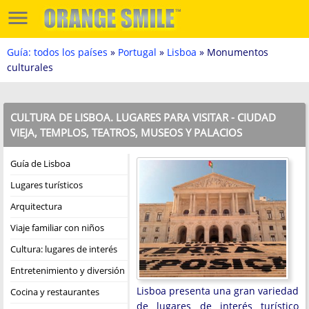
Guía: todos los países
»
Portugal
»
Lisboa
» Monumentos
culturales
CULTURA DE LISBOA. LUGARES PARA VISITAR - CIUDAD
VIEJA, TEMPLOS, TEATROS, MUSEOS Y PALACIOS
Guía de Lisboa
Lugares turísticos
Arquitectura
Viaje familiar con niños
Cultura: lugares de interés
Entretenimiento y diversión
Lisboa presenta una gran variedad
Cocina y restaurantes
de lugares de interés turístico