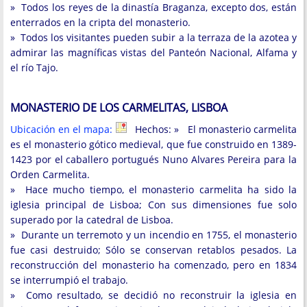
» Todos los reyes de la dinastía Braganza, excepto dos, están
enterrados en la cripta del monasterio.
» Todos los visitantes pueden subir a la terraza de la azotea y
admirar las magníficas vistas del Panteón Nacional, Alfama y
el río Tajo.
MONASTERIO DE LOS CARMELITAS, LISBOA
Ubicación en el mapa:
Hechos: » El monasterio carmelita
es el monasterio gótico medieval, que fue construido en 1389-
1423 por el caballero portugués Nuno Alvares Pereira para la
Orden Carmelita.
» Hace mucho tiempo, el monasterio carmelita ha sido la
iglesia principal de Lisboa; Con sus dimensiones fue solo
superado por la catedral de Lisboa.
» Durante un terremoto y un incendio en 1755, el monasterio
fue casi destruido; Sólo se conservan retablos pesados. La
reconstrucción del monasterio ha comenzado, pero en 1834
se interrumpió el trabajo.
» Como resultado, se decidió no reconstruir la iglesia en