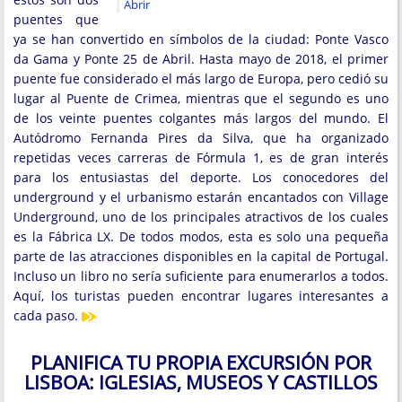
Abrir
puentes que
ya se han convertido en símbolos de la ciudad: Ponte Vasco
da Gama y Ponte 25 de Abril. Hasta mayo de 2018, el primer
puente fue considerado el más largo de Europa, pero cedió su
lugar al Puente de Crimea, mientras que el segundo es uno
de los veinte puentes colgantes más largos del mundo. El
Autódromo Fernanda Pires da Silva, que ha organizado
repetidas veces carreras de Fórmula 1, es de gran interés
para los entusiastas del deporte. Los conocedores del
underground y el urbanismo estarán encantados con Village
Underground, uno de los principales atractivos de los cuales
es la Fábrica LX. De todos modos, esta es solo una pequeña
parte de las atracciones disponibles en la capital de Portugal.
Incluso un libro no sería suficiente para enumerarlos a todos.
Aquí, los turistas pueden encontrar lugares interesantes a
cada paso.
PLANIFICA TU PROPIA EXCURSIÓN POR
LISBOA: IGLESIAS, MUSEOS Y CASTILLOS