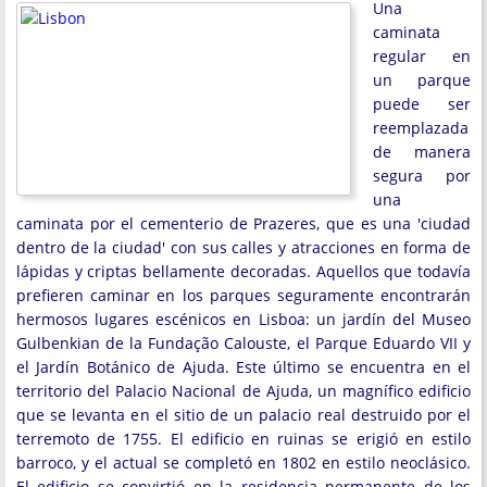
Una
caminata
regular en
un parque
puede ser
reemplazada
de manera
segura por
una
caminata por el cementerio de Prazeres, que es una 'ciudad
dentro de la ciudad' con sus calles y atracciones en forma de
lápidas y criptas bellamente decoradas. Aquellos que todavía
prefieren caminar en los parques seguramente encontrarán
hermosos lugares escénicos en Lisboa: un jardín del Museo
Gulbenkian de la Fundação Calouste, el Parque Eduardo VII y
el Jardín Botánico de Ajuda. Este último se encuentra en el
territorio del Palacio Nacional de Ajuda, un magnífico edificio
que se levanta en el sitio de un palacio real destruido por el
terremoto de 1755. El edificio en ruinas se erigió en estilo
barroco, y el actual se completó en 1802 en estilo neoclásico.
El edificio se convirtió en la residencia permanente de los