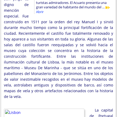
turistas admiradores. El Acuario presenta una
digno de
gran variedad de habitante del mundo del …
mención
Abrir
especial. Fue
construido en 1511 por la orden del rey Manuel I y sirvió
durante mucho tiempo como la principal fortificación de la
ciudad. Recientemente el castillo fue totalmente renovado y
hoy aparece a sus visitantes en toda su gloria. Algunas de las
salas del castillo fueron reequipadas y se volvió hacia el
museo cuya colección se concentra en la historia de la
construcción fortificante. Entre las instituciones de
iluminación cultural de Lisboa, la más notable es el museo
marítimo - Museu De Marinha - que se sitúa en uno de los
pabellones del Monasterio de los Jerónimos. Entre los objetos
de valor inestimable recogidos en el museo hay modelos de
vela, astrolabes antiguos y dispositivos de barco, así como
mapas de vela y otros artefactos relacionados con la historia
de la vela.
La capital
de Portugal