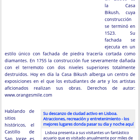
la Casa
Bikush, cuya
construcción
se terminó en
1523. Su
fachada se
ejecuta en un
estilo único con fachada de piedra tracería cortada como
diamantes. En 1755 la construcción fue severamente dañada
con el terremoto con dos niveles superiores totalmente
destruidos. Hoy en día la Casa Bikush alberga un centro de
exposiciones en el que los estudiantes de arte y los artistas
aficionados realizan sus obras. Derechos de autor:
www.orangesmile.com
Hablando de
Su descanzo de ciudad activo en Lisboa.
sitios
Atracciones, recreación y entretenimiento - los
mejores lugares donda pasar su dia y noche aquí
históricos, el
Castillo de
Lisboa presenta a sus visitantes un fantástico
acuario que es visitado anualmente por miles de
San Jorge es