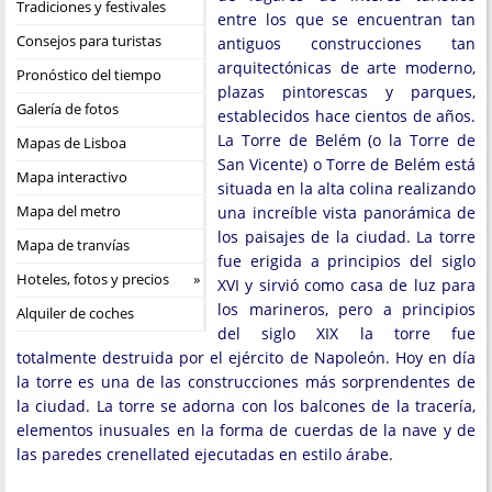
Tradiciones y festivales
entre los que se encuentran tan
Consejos para turistas
antiguos construcciones tan
arquitectónicas de arte moderno,
Pronóstico del tiempo
plazas pintorescas y parques,
Galería de fotos
establecidos hace cientos de años.
La Torre de Belém (o la Torre de
Mapas de Lisboa
San Vicente) o Torre de Belém está
Mapa interactivo
situada en la alta colina realizando
Mapa del metro
una increíble vista panorámica de
los paisajes de la ciudad. La torre
Mapa de tranvías
fue erigida a principios del siglo
Hoteles, fotos y precios
XVI y sirvió como casa de luz para
los marineros, pero a principios
Alquiler de coches
del siglo XIX la torre fue
totalmente destruida por el ejército de Napoleón. Hoy en día
la torre es una de las construcciones más sorprendentes de
la ciudad. La torre se adorna con los balcones de la tracería,
elementos inusuales en la forma de cuerdas de la nave y de
las paredes crenellated ejecutadas en estilo árabe.