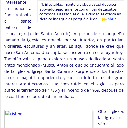
interesante
1. El establecimiento a Lisboa usted debe ser
en honor a
apoyado seguramente con un par de zapatos
cómodos. La razón es que la ciudad se coloca en
San Antonio,
siete colinas que es porqué el ir de …
Abrir
el santo
patrón de
Lisboa (Igreja de Santo António). A pesar de su pequeño
tamaño, la iglesia es notable por su interior, en particular,
vidrieras, esculturas y un altar. Es aquí donde se cree que
nació San Antonio. Una cripta se encuentra en este lugar hoy.
También vale la pena explorar un museo dedicado al santo
antes mencionado (Museu António), que se encuentra al lado
de la iglesia. Igreja Santa Catarina sorprende a los turistas
con su magnífica apariencia y su rico interior, es de gran
interés arquitectónico. Fue construido en el siglo 16 pero
sufrió el terremoto de 1755 y el incendio de 1959, después de
lo cual fue restaurado de inmediato.
Otra iglesia,
la Igreja de
São