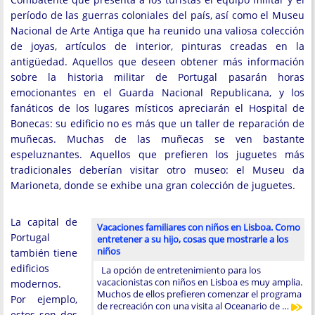
período de las guerras coloniales del país, así como el Museu
Nacional de Arte Antiga que ha reunido una valiosa colección
de joyas, artículos de interior, pinturas creadas en la
antigüedad. Aquellos que deseen obtener más información
sobre la historia militar de Portugal pasarán horas
emocionantes en el Guarda Nacional Republicana, y los
fanáticos de los lugares místicos apreciarán el Hospital de
Bonecas: su edificio no es más que un taller de reparación de
muñecas. Muchas de las muñecas se ven bastante
espeluznantes. Aquellos que prefieren los juguetes más
tradicionales deberían visitar otro museo: el Museu da
Marioneta, donde se exhibe una gran colección de juguetes.
La capital de
Vacaciones familiares con niños en Lisboa. Como
Portugal
entretener a su hijo, cosas que mostrarle a los
niños
también tiene
edificios
La opción de entretenimiento para los
vacacionistas con niños en Lisboa es muy amplia.
modernos.
Muchos de ellos prefieren comenzar el programa
Por ejemplo,
de recreación con una visita al Oceanario de …
estos son dos