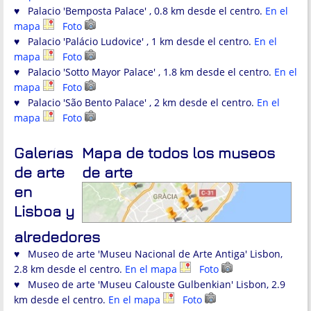
♥ Palacio 'Bemposta Palace' , 0.8 km desde el centro.
En el
mapa
Foto
♥ Palacio 'Palácio Ludovice' , 1 km desde el centro.
En el
mapa
Foto
♥ Palacio 'Sotto Mayor Palace' , 1.8 km desde el centro.
En el
mapa
Foto
♥ Palacio 'São Bento Palace' , 2 km desde el centro.
En el
mapa
Foto
Galerías
Mapa de todos los museos
de arte
de arte
en
Lisboa y
alrededores
♥ Museo de arte 'Museu Nacional de Arte Antiga' Lisbon,
2.8 km desde el centro.
En el mapa
Foto
♥ Museo de arte 'Museu Calouste Gulbenkian' Lisbon, 2.9
km desde el centro.
En el mapa
Foto