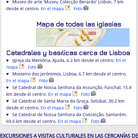
♥ Museo de arte 'Museu Colecção Berardo' Lisbon, 7 km
desde el centro.
En el mapa
Foto
Mapa de todas las iglesias
Catedrales y basílicas cerca de Lisboa
♥ Igreja da Memória, Ajuda, 6.2 km desde el centro.
En el
mapa
Foto
♥ Mosteiro dos Jerónimos, Lisboa, 6.7 km desde el centro.
En el mapa
Foto
♥ Sé Catedral de Nossa Senhora da Assunção, Funchal, 15.8
km desde el centro.
En el mapa
Foto
♥ Sé Catedral de Santa Maria da Graça, Setúbal, 30.2 km
desde el centro.
En el mapa
Foto
♥ Sé Catedral de Nossa Senhora da Conceição, Santarém,
69.6 km desde el centro.
En el mapa
Foto
EXCURSIONES A VISITAS CULTURALES EN LAS CERCANÍAS DE