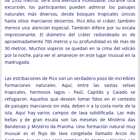
de 2352 metros, será una aventura inolvidable. Durante una
excursión, los participantes pueden admirar los paisajes
naturales más diversos, desde bosques tropicales únicos
hasta sitios marcianos desiertos. Pico Alto, el cráter, también
merece una atención especial. También difiere por su escala
impresionante. El diámetro del cráter redondeado es de
aproximadamente 700 metros y su profundidad es de más de
30 metros. Muchos viajeros se quedan en la cima del volcán
por la noche, para ver el amanecer en este lugar inusual en la
madrugada.
Las estribaciones de Pico son un verdadero pozo de increíbles
formaciones naturales. Aquí, entre las vastas selvas
tropicales, hermosos lagos - Paúl, Capitão y Caiado se
refugiaron. Aquellos que deseen tomar fotos en el contexto
de paisajes marcianos sin vida, deben ir a la costa norte de la
isla. Aquí hay varios campos de lava solidificada. Las más
bellas y de gran escala son las mesetas de Mistério das
Bandeiras y Mistério da Prainha. Una formación natural muy
inusual es el flujo de lava congelada llamado Arcos do