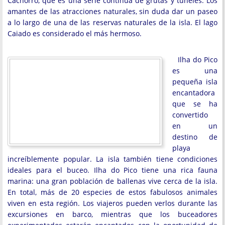
Cachorro, que es una serie continua de grutas y túneles. Los
amantes de las atracciones naturales, sin duda dar un paseo
a lo largo de una de las reservas naturales de la isla. El lago
Caiado es considerado el más hermoso.
Ilha do Pico
es una
pequeña isla
encantadora
que se ha
convertido
en un
destino de
playa
increíblemente popular. La isla también tiene condiciones
ideales para el buceo. Ilha do Pico tiene una rica fauna
marina: una gran población de ballenas vive cerca de la isla.
En total, más de 20 especies de estos fabulosos animales
viven en esta región. Los viajeros pueden verlos durante las
excursiones en barco, mientras que los buceadores