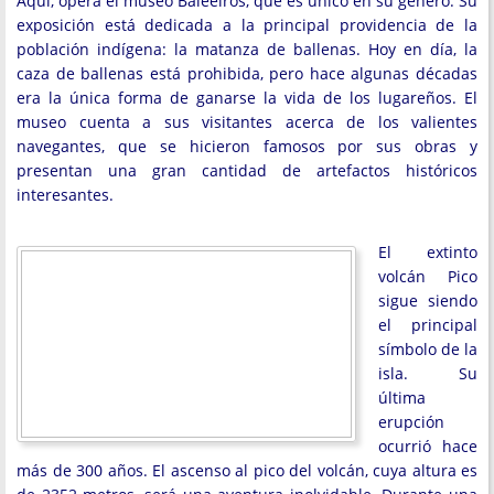
Aquí, opera el museo Baleeiros, que es único en su género. Su
exposición está dedicada a la principal providencia de la
población indígena: la matanza de ballenas. Hoy en día, la
caza de ballenas está prohibida, pero hace algunas décadas
era la única forma de ganarse la vida de los lugareños. El
museo cuenta a sus visitantes acerca de los valientes
navegantes, que se hicieron famosos por sus obras y
presentan una gran cantidad de artefactos históricos
interesantes.
El extinto
volcán Pico
sigue siendo
el principal
símbolo de la
isla. Su
última
erupción
ocurrió hace
más de 300 años. El ascenso al pico del volcán, cuya altura es