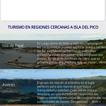
TURISMO EN REGIONES CERCANAS A ISLA DEL PICO
En Largo Jaime de Melo y Vale dos Flamengush
Isla de Faial
los vacacionistas pueden explorar prados verdes
sin fin. Las fabulosas hermosas montañas
Ribeirinha están completamente ocupadas por
pastos. En las inmediaciones de Salru, que es
notable por su arquitectura, hay un vasto ... Abrir
»
El grupo de islas en el Atlántico es el lugar
Azores
perfecto para que repose el que busca
tranquilidad y soledad. Cada isla es única y
atractiva, así que durante las vacaciones los
viajeros tienen oportunidad de conocer todas las
curiosidades de Azores. Los edificios ... Abrir »