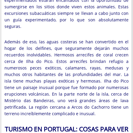
experimentados estarán encantados con la oportunidad de
sumergirse en los sitios donde viven estos animales. Estas
excursiones subacuáticas siempre se llevan a cabo junto con
un guía experimentado, por lo que son absolutamente
seguras.
Además de eso, las aguas costeras se han convertido en el
hogar de los delfines, que seguramente dejarán muchos
recuerdos inolvidables. Hermosos arrecifes de coral crecen
cerca de Ilha do Pico. Estos arrecifes brindan refugio a
numerosos peces exóticos, calamares, rayas, medusas y
muchos otros habitantes de las profundidades del mar. La
isla tiene muchas playas exóticas y hermosas. Ilha do Pico
tiene un paisaje inusual porque fue formado por numerosas
erupciones volcánicas. En la parte norte de la isla, cerca de
Mistério das Bandeiras, uno verá grandes áreas de lava
petrificada. La región cercana a Arcos do Cachorro tiene un
terreno increíblemente complicado e inusual.
TURISMO EN PORTUGAL: COSAS PARA VER