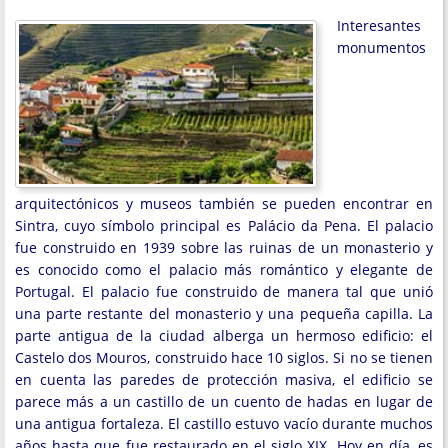
Interesantes
monumentos
arquitectónicos y museos también se pueden encontrar en
Sintra, cuyo símbolo principal es Palácio da Pena. El palacio
fue construido en 1939 sobre las ruinas de un monasterio y
es conocido como el palacio más romántico y elegante de
Portugal. El palacio fue construido de manera tal que unió
una parte restante del monasterio y una pequeña capilla. La
parte antigua de la ciudad alberga un hermoso edificio: el
Castelo dos Mouros, construido hace 10 siglos. Si no se tienen
en cuenta las paredes de protección masiva, el edificio se
parece más a un castillo de un cuento de hadas en lugar de
una antigua fortaleza. El castillo estuvo vacío durante muchos
años hasta que fue restaurado en el siglo XIX. Hoy en día, es