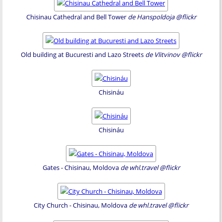
Chisinau Cathedral and Bell Tower
de Hanspoldoja @flickr
Old building at Bucuresti and Lazo Streets
de Vlitvinov @flickr
Chisináu
Chisináu
Gates - Chisinau, Moldova
de whl.travel @flickr
City Church - Chisinau, Moldova
de whl.travel @flickr