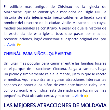
El edificio más antiguo de Chisinau es la iglesia de
Mazarache, que se construyó a mediados del siglo XIII. La
historia de esta iglesia está inextricablemente ligada con el
nombre del tesorero de la ciudad Vasile Mazarachi, en cuyos
medios personales se construyó. A pesar de que la historia de
la existencia de esta iglesia tuvo que pasar por muchas
reconstrucciones, logró conservar su aspecto original casi por
…
Abrir
CHISINÁU PARA NIÑOS - QUÉ VISITAR
Un lugar más popular para caminar entre las familias locales
es el parque de atracciones Ciocana. Salga a caminar, haga
un picnic y simplemente relaje la mente, justo lo que le recetó
el médico. Aquí encontrarás algunas atracciones interesantes
capaces de poner a los niños de excelente humor. Baby Parc,
como su nombre lo indica, está diseñado para los niños más
pequeños. Está ubicado cerca, y muchos …
Abrir
LAS MEJORES ATRACCIONES DE MOLDAVIA