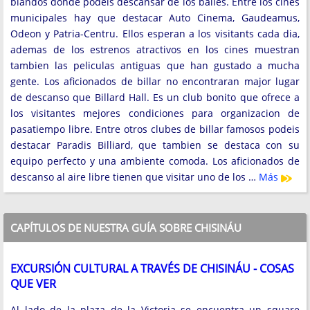
blandos donde podeis descansar de los bailes. Entre los cines
municipales hay que destacar Auto Cinema, Gaudeamus,
Odeon y Patria-Centru. Ellos esperan a los visitants cada dia,
ademas de los estrenos atractivos en los cines muestran
tambien las peliculas antiguas que han gustado a mucha
gente. Los aficionados de billar no encontraran major lugar
de descanso que Billard Hall. Es un club bonito que ofrece a
los visitantes mejores condiciones para organizacion de
pasatiempo libre. Entre otros clubes de billar famosos podeis
destacar Paradis Billiard, que tambien se destaca con su
equipo perfecto y una ambiente comoda. Los aficionados de
descanso al aire libre tienen que visitar uno de los …
Más
CAPÍTULOS DE NUESTRA GUÍA SOBRE CHISINÁU
EXCURSIÓN CULTURAL A TRAVÉS DE CHISINÁU - COSAS
QUE VER
Al lado de la plaza de la Victoria se encuentra un square