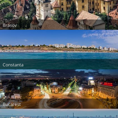
Brasov
Constanta
Bucarest