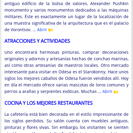
antiguo edificio de la bolsa de valores, Alexander Pushkin
monumento y varios monumentos dedicados a las máquinas
militares. Éste es exactamente un lugar de la localización de
una muestra significativa de la arquitectura que es el palacio
de Vorontsov. …
Abrir
ATRACCIONES Y ACTIVIDADES
Uno encontrará hermosas pinturas, comprar decoraciones
originales y adornos y artesanías hechas de conchas marinas,
así como otras artesanías de maestros locales. Otro mercado
interesante para visitar en Odesa es el Starokonny. Hace unos
siglos los mejores caballos de Odesa fueron vendidos allí. Hoy
en día el mercado ofrece varias mascotas de loros comunes y
perros a arañas y serpientes exóticas. Muchas …
Abrir
COCINA Y LOS MEJORES RESTAURANTES
La cafetería está bien decorada en el estilo impresionante de
los siglos perdidos. Su salón cuenta con muebles antiguos,
pinturas y flores vivas. Sin embargo, los visitantes se sienten