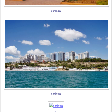
Odesa
Odesa