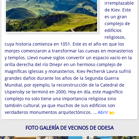
irremplazable
de Kiev. Este
es un gran
complejo de
edificios
religiosos,
cuya historia comienza en 1051. Este es el año en que los
monjes comenzaron a transformar las cuevas en monasterios
y templos. Llevó nueve siglos convertir un espacio vacío en la
orilla derecha del río Dnepr en un hermoso complejo de
magníficas iglesias y monasterios. Kiev Pechersk Lavra sufrió
grandes daños durante los años de la Segunda Guerra
Mundial, por ejemplo, la reconstrucción de la Catedral de
Uspensky se terminó en 2000. Hoy en día, este magnífico
complejo no solo tiene una importancia religiosa sino
también cultural, ya que muchos de sus edificios son
verdaderos monumentos arquitectónicos. …
Abrir
FOTO GALERÍA DE VECINOS DE ODESA