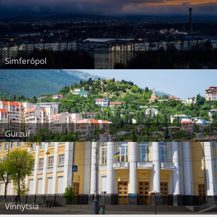
Simferópol
Gurzuf
Vínnytsia