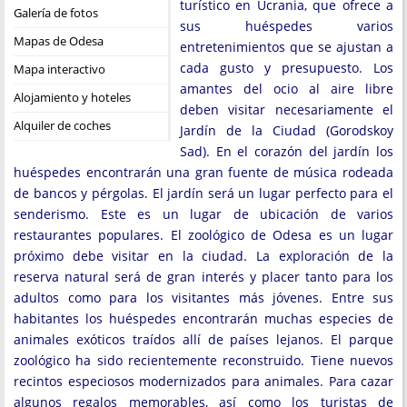
turístico en Ucrania, que ofrece a
Galería de fotos
sus huéspedes varios
Mapas de Odesa
entretenimientos que se ajustan a
cada gusto y presupuesto. Los
Mapa interactivo
amantes del ocio al aire libre
Alojamiento y hoteles
deben visitar necesariamente el
Alquiler de coches
Jardín de la Ciudad (Gorodskoy
Sad). En el corazón del jardín los
huéspedes encontrarán una gran fuente de música rodeada
de bancos y pérgolas. El jardín será un lugar perfecto para el
senderismo. Este es un lugar de ubicación de varios
restaurantes populares. El zoológico de Odesa es un lugar
próximo debe visitar en la ciudad. La exploración de la
reserva natural será de gran interés y placer tanto para los
adultos como para los visitantes más jóvenes. Entre sus
habitantes los huéspedes encontrarán muchas especies de
animales exóticos traídos allí de países lejanos. El parque
zoológico ha sido recientemente reconstruido. Tiene nuevos
recintos especiosos modernizados para animales. Para cazar
algunos regalos memorables, así como los turistas de