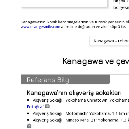
birçok d
bölgesi
Kanagawa’nın ikonik kent simgelerinin ve turistik yerlerinin ol
www.orangesmile.com
adresine doğrudan ve aktif köprü ile.
Kanagawa - rehbe
Kanagawa ve çevres
Referans Bilgi
Kanagawa’nın alışveriş sokakları
♥ Alışveriş Sokağı ' Yokohama Chinatown' Yokoham
Fotoğraf
♥ Alışveriş Sokağı ' Motomachi' Yokohama, 1.1 km 
♥ Alışveriş Sokağı ' Minato Mirai 21' Yokohama, 1.