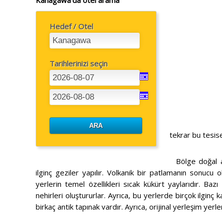
Hedef / Otel
Tarihlerinizi seçin
tekrar bu tesis
Bölge doğal at
ilginç geziler yapılır. Volkanik bir patlamanın sonucu 
yerlerin temel özellikleri sıcak kükürt yaylarıdır. Ba
nehirleri oluştururlar. Ayrıca, bu yerlerde birçok ilginç
birkaç antik tapınak vardır. Ayrıca, orijinal yerleşim yerler