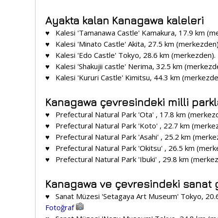
Ayakta kalan Kanagawa kaleleri
♥ Kalesi 'Tamanawa Castle' Kamakura, 17.9 km (m
♥ Kalesi 'Minato Castle' Akita, 27.5 km (merkezden
♥ Kalesi 'Edo Castle' Tokyo, 28.6 km (merkezden).
♥ Kalesi 'Shakujii castle' Nerima, 32.5 km (merkezd
♥ Kalesi 'Kururi Castle' Kimitsu, 44.3 km (merkezd
Kanagawa çevresindeki milli parkla
♥ Prefectural Natural Park 'Ota' , 17.8 km (merkez
♥ Prefectural Natural Park 'Koto' , 22.7 km (merke
♥ Prefectural Natural Park 'Asahi' , 25.2 km (merk
♥ Prefectural Natural Park 'Okitsu' , 26.5 km (mer
♥ Prefectural Natural Park 'Ibuki' , 29.8 km (merke
Kanagawa ve çevresindeki sanat g
♥ Sanat Müzesi 'Setagaya Art Museum' Tokyo, 20.
Fotoğraf