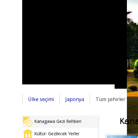
Ülke seçimi
Japonya
Tüm şehirler ve b
Kana
Kanagawa Gezi Rehberi
Kültür: Gezilecek Yerler