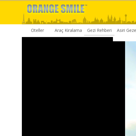
Oteller
Araç Kiralama
Gezi Rehberi
Asiri Gez