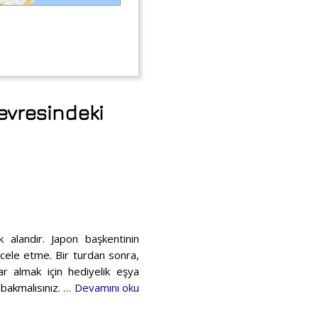
evresindeki
 alandır. Japon başkentinin
acele etme. Bir turdan sonra,
lar almak için hediyelik eşya
 bakmalısınız. …
Devamını oku