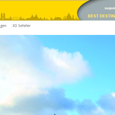
egen
3D Sehirler