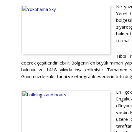
Ne yazı
Yerel t
bölgesi
ziyaret
balneot
termal s
Tıbbi 
ederek çeşitlendirilebilir. Bölgenin en büyük mimari yapı
bulunur ve 1418 yılında inşa edilmiştir. Tamamen
Günümüzde kale, tarihi ve etnografik eserlerin tutulduğ
En çok 
Engaku-
dünyanı
vardır.
üzere ç
taraftar