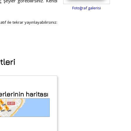
ç şeyler görebilirsiniz. Kendi
Fotoğraf galerisi
ıf ile tekrar yayınlayabilirsiniz:
tleri
rlerinin haritası