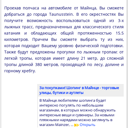
Проехав полчаса на автомобиле от Майнца, Вы сможете
добраться до города Taunusstein. В его окрестностях Вы
получите возможность воспользоваться одной из 3-х
лыжных трасс, предназначенных для классического стиля
катания и обладающих общей протяженностью 15.5
километров. Причем Вы сможете выбрать ту из них,
которая подходит Вашему уровню физической подготовки.
Также будут предложены прогулки по лыжным тропам: от
легкой тропы, которая имеет длину 21 метр, до сложной
тропы длиной 380 метров, проходящей по лесу, долине и
горному хребту.
За покупками! Шопинг в Майнце - торговые
улицы, бутики и аутлеты
В Майнце любителям шопинга будет
интересно погулять по небольшим
магазинам, в которых можно обнаружить
интересные вещи и сувениры. За новыми
пляжными нарядами можно заглянуть в
магазин Mainzer, …
Открыть