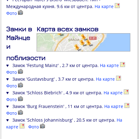
Международная кухня. 9.6 км от центра.
На карте
Фото
Замки в
Карта всех замков
Майнце
и
поблизости
♥ Замок 'Festung Mainz' , 2.7 км от центра.
На карте
Фото
♥ Замок 'Gustavsburg' , 3.7 км от центра.
На карте
Фото
♥ Замок 'Schloss Biebrich' , 4.9 км от центра.
На карте
Фото
♥ Замок 'Burg Frauenstein' , 11 км от центра.
На карте
Фото
♥ Замок 'Schloss Johannisburg' , 20.5 км от центра.
На
карте
Фото