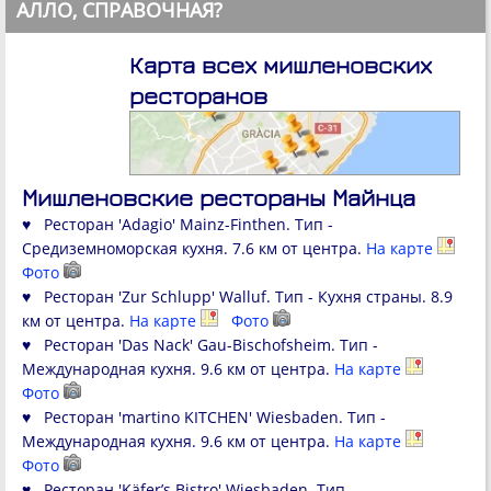
АЛЛО, СПРАВОЧНАЯ?
Карта всех мишленовских
ресторанов
Мишленовские рестораны Майнца
♥ Ресторан 'Adagio' Mainz-Finthen. Тип -
Средиземноморская кухня. 7.6 км от центра.
На карте
Фото
♥ Ресторан 'Zur Schlupp' Walluf. Тип - Кухня страны. 8.9
км от центра.
На карте
Фото
♥ Ресторан 'Das Nack' Gau-Bischofsheim. Тип -
Международная кухня. 9.6 км от центра.
На карте
Фото
♥ Ресторан 'martino KITCHEN' Wiesbaden. Тип -
Международная кухня. 9.6 км от центра.
На карте
Фото
♥ Ресторан 'Käfer’s Bistro' Wiesbaden. Тип -