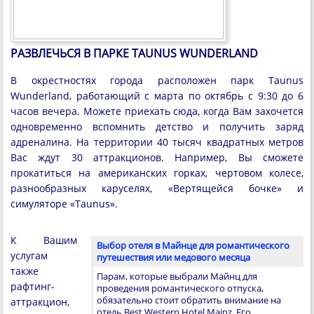
РАЗВЛЕЧЬСЯ В ПАРКЕ TAUNUS WUNDERLAND
В окрестностях города расположен парк Taunus
Wunderland, работающий с марта по октябрь с 9:30 до 6
часов вечера. Можете приехать сюда, когда Вам захочется
одновременно вспомнить детство и получить заряд
адреналина. На территории 40 тысяч квадратных метров
Вас ждут 30 аттракционов. Например, Вы сможете
прокатиться на американских горках, чертовом колесе,
разнообразных каруселях, «Вертящейся бочке» и
симуляторе «Taunus».
К Вашим
Выбор отеля в Майнце для романтического
услугам
путешествия или медового месяца
также
Парам, которые выбрали Майнц для
рафтинг-
проведения романтического отпуска,
обязательно стоит обратить внимание на
аттракцион,
отель Best Western Hotel Mainz. Его