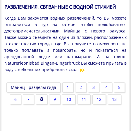
РАЗВЛЕЧЕНИЯ, СВЯЗАННЫЕ С ВОДНОЙ СТИХИЕЙ
Когда Вам захочется водных развлечений, то Вы можете
отправиться в тур на катере, чтобы полюбоваться
достопримечательностями Майнца с нового ракурса.
Также можно съездить на один из пляжей, расположенных
в окрестностях города, где Вы получите возможность не
только поплавать и позагорать, но и покататься на
арендованной лодке или катамаране. А на пляже
Naturerlebnisbad Bingen-Bingerbrück Вы сможете прыгать в
воду с небольших прибрежных скал.
Майнц - разделы гида
1
2
3
4
5
8
6
7
9
10
11
12
13