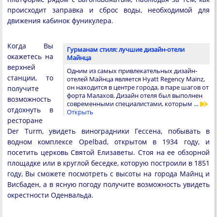
происходит заправка и сброс воды, необходимой для
движения кабинок фуникулера.
Когда Вы
Гурманам стиля: лучшие дизайн-отели
окажетесь на
Майнца
верхней
Одним из самых привлекательных дизайн-
станции, то
отелей Майнца является Hyatt Regency Mainz,
он находится в центре города, в паре шагов от
получите
форта Малахов. Дизайн отеля был выполнен
возможность
современными специалистами, которым …
отдохнуть в
Открыть
ресторане
Der Turm, увидеть виноградники Гессена, побывать в
водном комплексе Opelbad, открытом в 1934 году, и
посетить церковь Святой Елизаветы. Стоя на ее обзорной
площадке или в круглой беседке, которую построили в 1851
году, Вы сможете посмотреть с высоты на города Майнц и
Висбаден, а в ясную погоду получите возможность увидеть
окрестности Оденвальда.