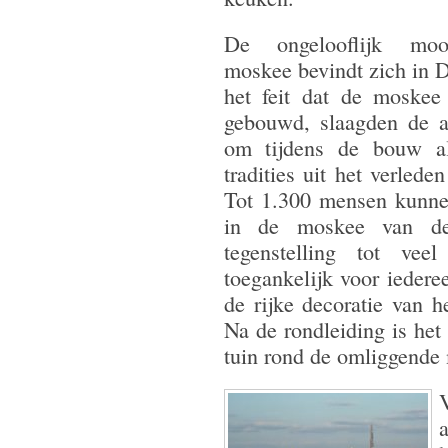
De ongelooflijk moo
moskee bevindt zich in 
het feit dat de moskee
gebouwd, slaagden de ar
om tijdens de bouw all
tradities uit het verlede
Tot 1.300 mensen kunnen
in de moskee van de
tegenstelling tot ve
toegankelijk voor iedere
de rijke decoratie van 
Na de rondleiding is he
tuin rond de omliggende
a