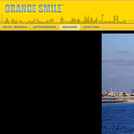
HOTEL BOEKEN
AUTOVERHUUR
REISGIDS
OVER ONS