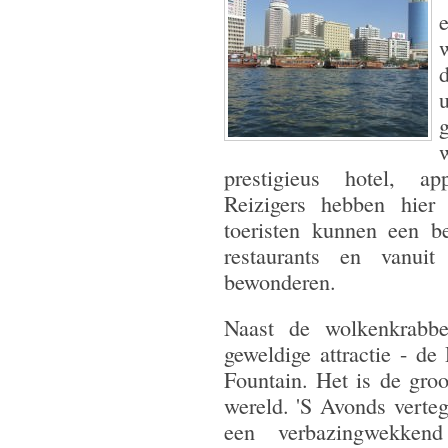
prestigieus hotel, ap
Reizigers hebben hier 
toeristen kunnen een b
restaurants en vanu
bewonderen.
Naast de wolkenkrabb
geweldige attractie - d
Fountain. Het is de groot
wereld. 'S Avonds verte
een verbazingwekkend