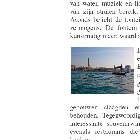
van water, muziek en li
van zijn stralen bereik
Avonds belicht de fonte
vermogens. De fontein
kunstmatig meer, waardoo
g
gebouwen slaagden eri
behouden. Tegenwoordig
interessante souvenirw
evenals restaurants die
keuken.