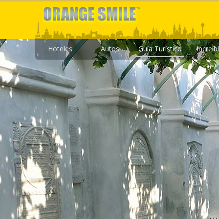
Hoteles
Autos
Guía Turístico
Increíb