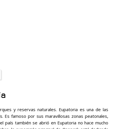
ia
ques y reservas naturales. Eupatoria es una de las
ís. Es famoso por sus maravillosas zonas peatonales,
 el país también se abrió en Eupatoria no hace mucho