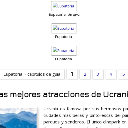
Eupatoria
de qwz
Eupatoria
Eupatoria
1
Eupatoria - capítulos de guia
2
3
4
5
as mejores atracciones de Ucran
Ucrania es famosa por sus hermosos par
ciudades más bellas y pintorescas del pa
parques y senderos. El único dinopark en