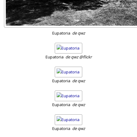
Eupatoria
de qwz
Eupatoria
de qwz @flickr
Eupatoria
de qwz
Eupatoria
de qwz
Eupatoria
de qwz