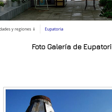
udades y regiones ⇓
Eupatoria
Foto Galería de Eupatori