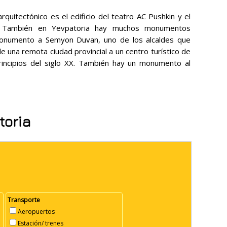
rquitectónico es el edificio del teatro AC Pushkin y el
y. También en Yevpatoria hay muchos monumentos
monumento a Semyon Duvan, uno de los alcaldes que
e una remota ciudad provincial a un centro turístico de
principios del siglo XX. También hay un monumento al
toria
Transporte
Aeropuertos
Estación/ trenes