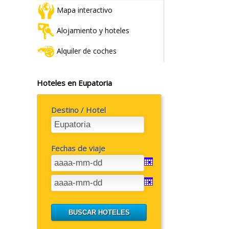
Mapa interactivo
Alojamiento y hoteles
Alquiler de coches
Hoteles en Eupatoria
Destino / Hotel
Fechas de viaje