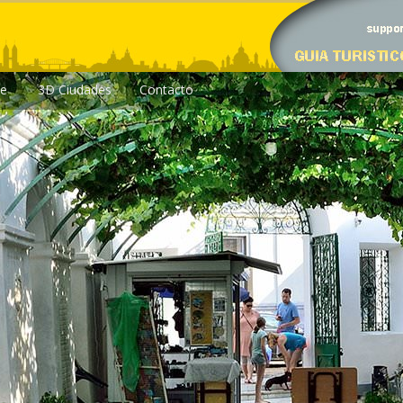
le
3D Ciudades
Contacto