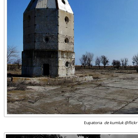
Eupatoria
de kumluk @flickr