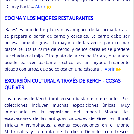
'Disney Park' …
Abrir
COCINA Y LOS MEJORES RESTAURANTES
'Bales' es uno de los platos más antiguos de la cocina tártara,
se prepara a partir de carne y cereales. La carne debe ser
necesariamente grasa, la mayoría de las veces para cocinar
platos se usa la carne de cerdo, y de los cereales se prefiere
la cebada o el mijo. Otro plato de la cocina tártara, que ahora
puede parecer bastante exótico, es un hígado finamente
picado con arroz, que se coloca en una cáscara …
Abrir
EXCURSIÓN CULTURAL A TRAVÉS DE KERCH - COSAS
QUE VER
Los museos de Kerch también son bastante interesantes; Sus
colecciones incluyen muchas exposiciones únicas. Muy
interesante es la exposición del Imperal Mound, las
excavaciones de las antiguas ciudades de Greet en Ilurat,
Tiriaka y Nymphaeus, algunas excavaciones en el Monte
Mithridates y la cripta de la diosa Demeter con frescos