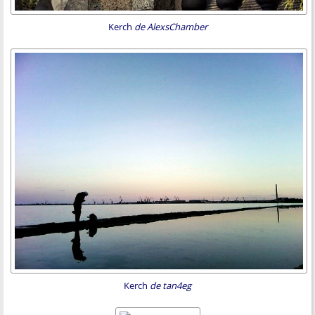
Kerch
de AlexsChamber
Kerch
de tan4eg