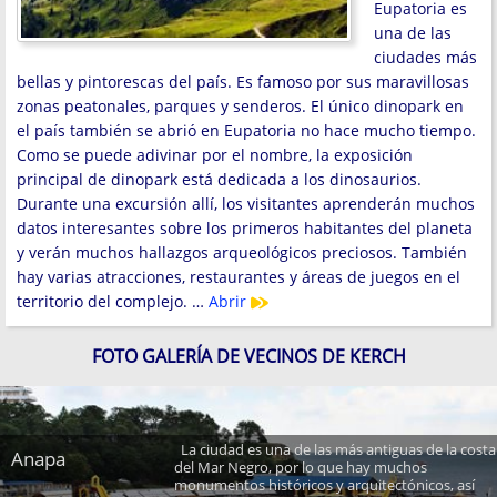
Eupatoria es
una de las
ciudades más
bellas y pintorescas del país. Es famoso por sus maravillosas
zonas peatonales, parques y senderos. El único dinopark en
el país también se abrió en Eupatoria no hace mucho tiempo.
Como se puede adivinar por el nombre, la exposición
principal de dinopark está dedicada a los dinosaurios.
Durante una excursión allí, los visitantes aprenderán muchos
datos interesantes sobre los primeros habitantes del planeta
y verán muchos hallazgos arqueológicos preciosos. También
hay varias atracciones, restaurantes y áreas de juegos en el
territorio del complejo. …
Abrir
FOTO GALERÍA DE VECINOS DE KERCH
La ciudad es una de las más antiguas de la costa
Anapa
del Mar Negro, por lo que hay muchos
monumentos históricos y arquitectónicos, así