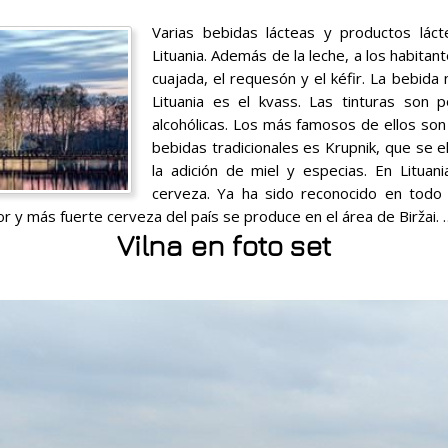
Varias bebidas lácteas y productos lá
Lituania. Además de la leche, a los habitant
cuajada, el requesón y el kéfir. La bebida
Lituania es el kvass. Las tinturas son 
alcohólicas. Los más famosos de ellos so
bebidas tradicionales es Krupnik, que se e
la adición de miel y especias. En Lituan
cerveza. Ya ha sido reconocido en tod
r y más fuerte cerveza del país se produce en el área de Biržai.
Vilna en foto set