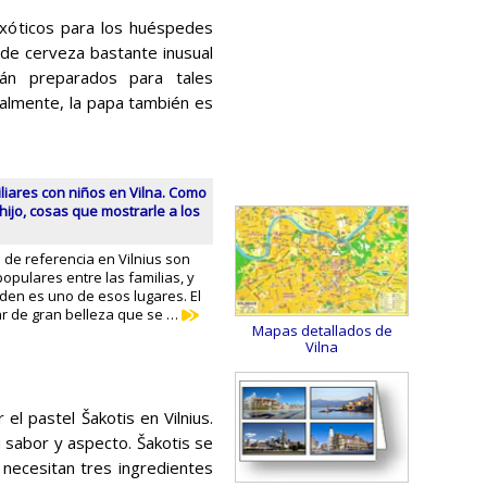
exóticos para los huéspedes
 de cerveza bastante inusual
án preparados para tales
almente, la papa también es
liares con niños en Vilna. Como
hijo, cosas que mostrarle a los
e referencia en Vilnius son
opulares entre las familias, y
den es uno de esos lugares. El
ar de gran belleza que se …
Mapas detallados de
Vilna
el pastel Šakotis en Vilnius.
 sabor y aspecto. Šakotis se
 necesitan tres ingredientes