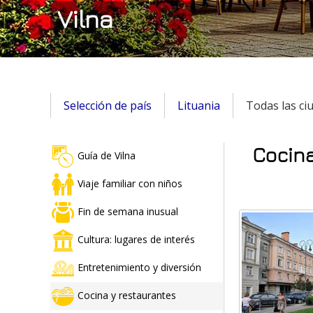
Vilna
Selección de país
Lituania
Todas las ci
Cocina
Guía de Vilna
Viaje familiar con niños
Fin de semana inusual
Cultura: lugares de interés
Entretenimiento y diversión
Cocina y restaurantes