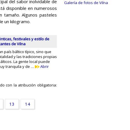
cipal del sabor inolvidable de
Galería de fotos de Vilna
está disponible en numerosos
en tamaño. Algunos pasteles
e un kilogramo.
nticas, festivales y estilo de
tantes de Vilna
n país báltico típico, sino que
alidad y las tradiciones propias
álticos. La gente local puede
uy tranquila y de …
Abrir
o con la atribución obligatoria:
13
14