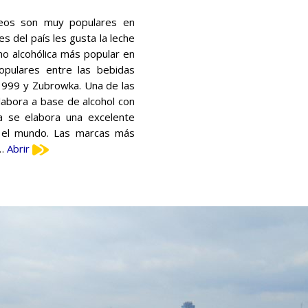
cteos son muy populares en
es del país les gusta la leche
 no alcohólica más popular en
populares entre las bebidas
n 999 y Zubrowka. Una de las
labora a base de alcohol con
ia se elabora una excelente
o el mundo. Las marcas más
 …
Abrir