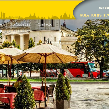
le
3D Ciudades
Contacto