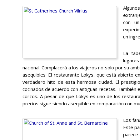
Algunos
extranj
con un
experim
un ingr
La tab
lugares
nacional. Complacerá a los viajeros no solo por su am
asequibles. El restaurante Lokys, que está abierto en
verdadero hito de esta hermosa ciudad. El prestigi
cocinados de acuerdo con antiguas recetas. También e
corzos. A pesar de que Lokys es uno de los restaura
precios sigue siendo asequible en comparación con mu
Los fan
Este pa
parece 