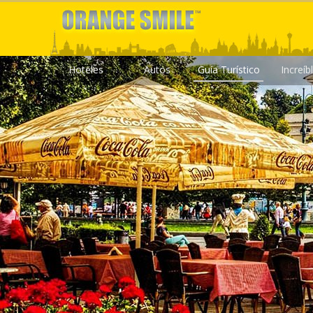
Hoteles
Autos
Guía Turístico
Increíb