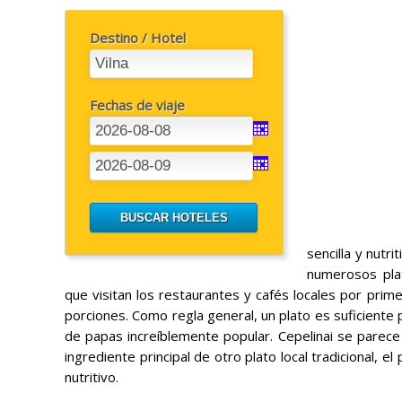
Destino / Hotel
Fechas de viaje
sencilla y nutri
numerosos plat
que visitan los restaurantes y cafés locales por pri
porciones. Como regla general, un plato es suficiente
de papas increíblemente popular. Cepelinai se parece
ingrediente principal de otro plato local tradicional, 
nutritivo.