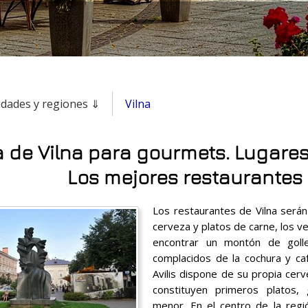
udades y regiones ⇓
Vilna
 de Vilna para gourmets. Lugares
Los mejores restaurantes
Los restaurantes de Vilna será
cerveza y platos de carne, los 
encontrar un montón de golle
complacidos de la cochura y caf
Avilis dispone de su propia cer
constituyen primeros platos,
menor. En el centro de la regió