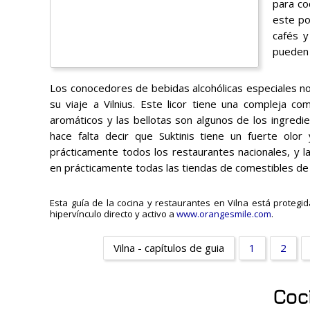
para coc
este po
cafés y
pueden 
Los conocedores de bebidas alcohólicas especiales no 
su viaje a Vilnius. Este licor tiene una compleja co
aromáticos y las bellotas son algunos de los ingredie
hace falta decir que Suktinis tiene un fuerte olor 
prácticamente todos los restaurantes nacionales, y 
en prácticamente todas las tiendas de comestibles de V
Esta guía de la cocina y restaurantes en Vilna está protegid
hipervínculo directo y activo a
www.orangesmile.com
.
Vilna - capítulos de guia
1
2
Coc