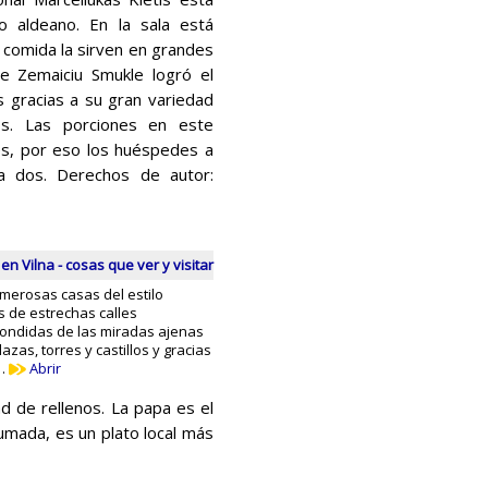
o aldeano. En la sala está
 comida la sirven en grandes
e Zemaiciu Smukle logró el
 gracias a su gran variedad
s. Las porciones en este
s, por eso los huéspedes a
a dos. Derechos de autor:
en Vilna - cosas que ver y visitar
umerosas casas del estilo
s de estrechas calles
ondidas de las miradas ajenas
zas, torres y castillos y gracias
 …
Abrir
d de rellenos. La papa es el
ahumada, es un plato local más