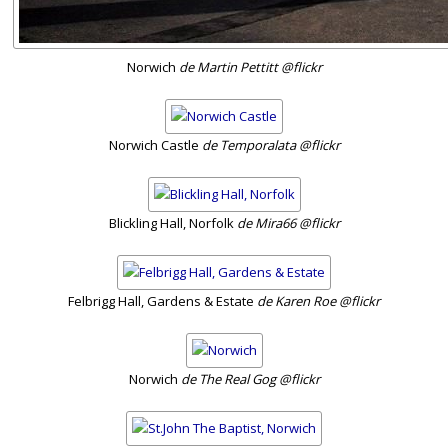
Norwich
de Martin Pettitt @flickr
Norwich Castle
de Temporalata @flickr
Blickling Hall, Norfolk
de Mira66 @flickr
Felbrigg Hall, Gardens & Estate
de Karen Roe @flickr
Norwich
de The Real Gog @flickr