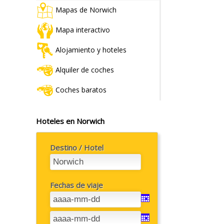
Mapas de Norwich
Mapa interactivo
Alojamiento y hoteles
Alquiler de coches
Coches baratos
Hoteles en Norwich
Destino / Hotel
Fechas de viaje