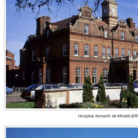
Hospital, Norwich
de Mira66 @fli