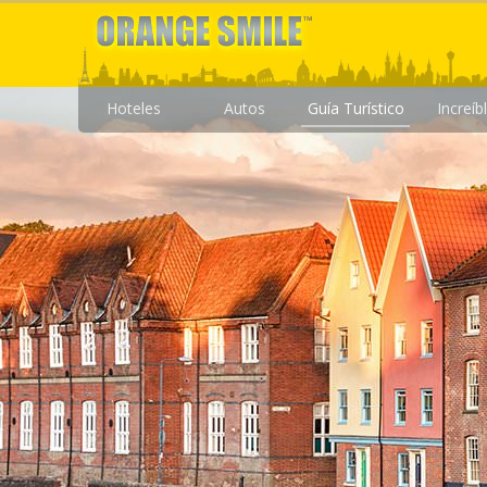
Hoteles
Autos
Guía Turístico
Increíb