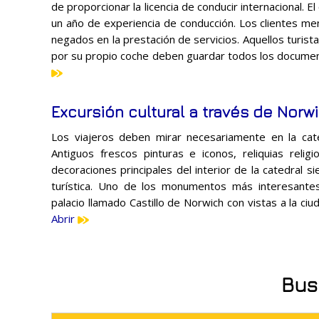
de proporcionar la licencia de conducir internacional.
un año de experiencia de conducción. Los clientes m
negados en la prestación de servicios. Aquellos turist
por su propio coche deben guardar todos los docume
Excursión cultural a través de Norw
Los viajeros deben mirar necesariamente en la cated
Antiguos frescos pinturas e iconos, reliquias religi
decoraciones principales del interior de la catedral 
turística. Uno de los monumentos más interesantes
palacio llamado Castillo de Norwich con vistas a la ciu
Abrir
Bus