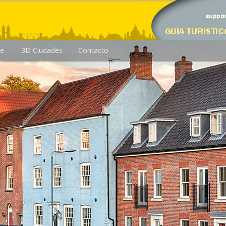
le
3D Ciudades
Contacto