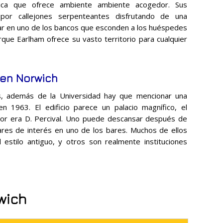
ica que ofrece ambiente ambiente acogedor. Sus
 por callejones serpenteantes disfrutando de una
ar en uno de los bancos que esconden a los huéspedes
parque Earlham ofrece su vasto territorio para cualquier
 en Norwich
os, además de la Universidad hay que mencionar una
en 1963. El edificio parece un palacio magnífico, el
ador era D. Percival. Uno puede descansar después de
res de interés en uno de los bares. Muchos de ellos
 estilo antiguo, y otros son realmente instituciones
wich