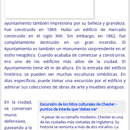
ayuntamiento también impresiona por su belleza y grandeza.
Fue construido en 1869. Hubo un edificio de mercado
construido en el siglo XVII. Sin embargo, en 1862, fue
completamente destruido en un gran incendio. El
Ayuntamiento es también un monumento sorprendente en el
estilo neogótico. Cuando acababa de comenzar a construirse,
era uno de los edificios más altos de la ciudad. El
Ayuntamiento tiene 49 m de altura. En la entrada del edificio
histórico, se pueden ver muchas esculturas simbólicas. En
días específicos, puede tomar una excursión por el edificio y
admirar sus colecciones de obras de arte y muebles antiguos.
En la ciudad,
Excursión de los hitos culturales de Chester -
se conservan
puntos de interés que 'debes ver'
muros
A pesar de su tamaño modesto, Chester es una
defensivos,
de las ciudades más visitadas de Inglaterra. Su
historia se remonta a más de dos mil años. La
paseando a lo