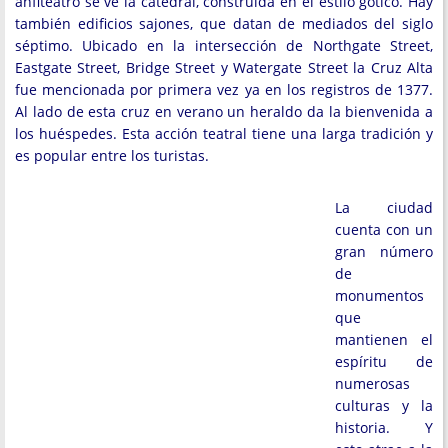
anfiteatro se ve la catedral, construida en el estilo gótico. Hay
también edificios sajones, que datan de mediados del siglo
séptimo. Ubicado en la intersección de Northgate Street,
Eastgate Street, Bridge Street y Watergate Street la Cruz Alta
fue mencionada por primera vez ya en los registros de 1377.
Al lado de esta cruz en verano un heraldo da la bienvenida a
los huéspedes. Esta acción teatral tiene una larga tradición y
es popular entre los turistas.
La ciudad
cuenta con un
gran número
de
monumentos
que
mantienen el
espíritu de
numerosas
culturas y la
historia. Y