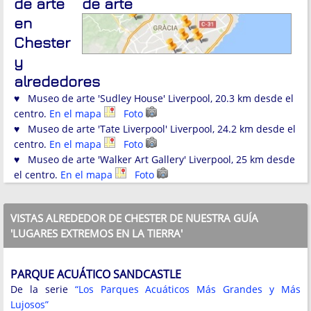
de arte
de arte
en
Chester
y
alrededores
♥ Museo de arte 'Sudley House' Liverpool, 20.3 km desde el
centro.
En el mapa
Foto
♥ Museo de arte 'Tate Liverpool' Liverpool, 24.2 km desde el
centro.
En el mapa
Foto
♥ Museo de arte 'Walker Art Gallery' Liverpool, 25 km desde
el centro.
En el mapa
Foto
VISTAS ALREDEDOR DE CHESTER DE NUESTRA GUÍA
'LUGARES EXTREMOS EN LA TIERRA'
PARQUE ACUÁTICO SANDCASTLE
De la serie
“Los Parques Acuáticos Más Grandes y Más
Lujosos”