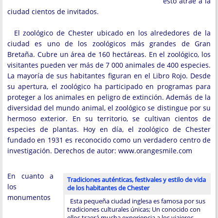
esto atrae a la
ciudad cientos de invitados.
El zoológico de Chester ubicado en los alrededores de la
ciudad es uno de los zoológicos más grandes de Gran
Bretaña. Cubre un área de 160 hectáreas. En el zoológico, los
visitantes pueden ver más de 7 000 animales de 400 especies.
La mayoría de sus habitantes figuran en el Libro Rojo. Desde
su apertura, el zoológico ha participado en programas para
proteger a los animales en peligro de extinción. Además de la
diversidad del mundo animal, el zoológico se distingue por su
hermoso exterior. En su territorio, se cultivan cientos de
especies de plantas. Hoy en día, el zoológico de Chester
fundado en 1931 es reconocido como un verdadero centro de
investigación. Derechos de autor: www.orangesmile.com
En cuanto a
Tradiciones auténticas, festivales y estilo de vida
los
de los habitantes de Chester
monumentos
Esta pequeña ciudad inglesa es famosa por sus
tradiciones culturales únicas; Un conocido con
ellos traerá mucha experiencia a los viajeros.