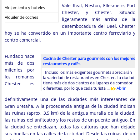
Vale Real, Neston, Ellesmere, Port
Alojamiento y hoteles
Chester, y Chester. Situado
Alquiler de coches
ligeramente más arriba de la
desembocadura del Deel, Chester
hoy se ha convertido en un importante centro ferroviario y
centro comercial.
Fundado hace
Cocina de Chester para gourmets con los mejores
más de dos
restaurantes y cafés
milenios por
Incluso los más exigentes gourmets apreciarán
los romanos
la variedad de restaurantes en Chester. La ciudad
tiene más de dos cientos de lugares de comedor
Chester es
diferentes, por lo que cada turista …
Abrir
definitivamente una de las ciudades más interesantes de
Gran Bretaña. A la procedencia antigua de la ciudad indican
las ruinas (aprox. 3,5 km) de la antigua muralla de la ciudad,
las ruinas del anfiteatro y los restos de un puente antiguo. En
la ciudad se entrelazan, todas las culturas que han dejado
sus huellas en las calles de la ciudad. Desde las ruinas de un