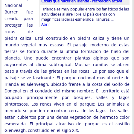
Cosas que hacer en Irlanda - recreación activa
Nacional
Irlanda es muy popular entre los fanáticos de las
Burren fue
actividades al aire libre. El país cuenta con
creado para
magníficas laderas esmeralda, llanuras, …
Abrir
proteger las
rocas de
piedra caliza. Está construido en piedra caliza y tiene un
mundo vegetal muy escaso. El paisaje moderno de estas
tierras se formó durante la última formación de hielo del
planeta. Uno puede encontrar plantas alpinas que son
adyacentes al clima subtropical. Muchas ramitas se abren
paso a través de las grietas en las rocas. Es por eso que el
paisaje se ve fascinante. El parque nacional más al norte de
Irlanda es Glenveagh, ubicado frente a la costa del Golfo de
Donegal en el condado del mismo nombre. El territorio está
ocupado principalmente por bosques, valles y lagos
pintorescos. Los renos viven en el parque; Los animales a
menudo se pueden encontrar cerca de los lagos. Los valles
están cubiertos por una densa vegetación de hermoso color
esmeralda. El principal atractivo del parque es el castillo
Glenveagh, construido en el siglo XIX.