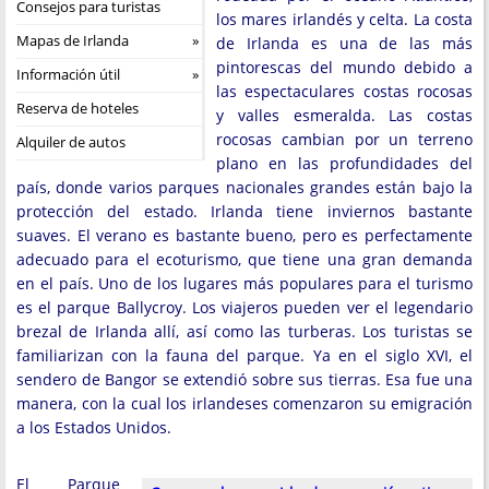
Consejos para turistas
los mares irlandés y celta. La costa
Mapas de Irlanda
de Irlanda es una de las más
pintorescas del mundo debido a
Información útil
las espectaculares costas rocosas
Reserva de hoteles
y valles esmeralda. Las costas
rocosas cambian por un terreno
Alquiler de autos
plano en las profundidades del
país, donde varios parques nacionales grandes están bajo la
protección del estado. Irlanda tiene inviernos bastante
suaves. El verano es bastante bueno, pero es perfectamente
adecuado para el ecoturismo, que tiene una gran demanda
en el país. Uno de los lugares más populares para el turismo
es el parque Ballycroy. Los viajeros pueden ver el legendario
brezal de Irlanda allí, así como las turberas. Los turistas se
familiarizan con la fauna del parque. Ya en el siglo XVI, el
sendero de Bangor se extendió sobre sus tierras. Esa fue una
manera, con la cual los irlandeses comenzaron su emigración
a los Estados Unidos.
El Parque