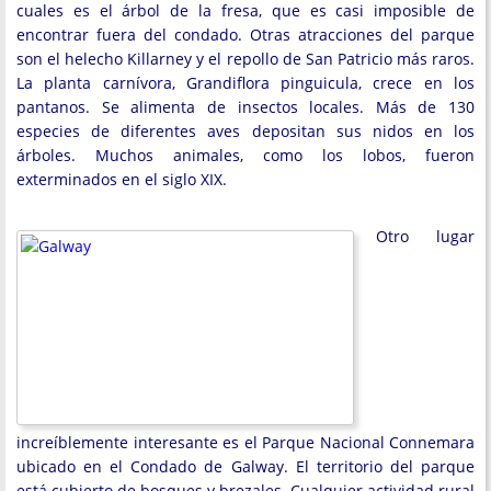
cuales es el árbol de la fresa, que es casi imposible de
encontrar fuera del condado. Otras atracciones del parque
son el helecho Killarney y el repollo de San Patricio más raros.
La planta carnívora, Grandiflora pinguicula, crece en los
pantanos. Se alimenta de insectos locales. Más de 130
especies de diferentes aves depositan sus nidos en los
árboles. Muchos animales, como los lobos, fueron
exterminados en el siglo XIX.
Otro lugar
increíblemente interesante es el Parque Nacional Connemara
ubicado en el Condado de Galway. El territorio del parque
está cubierto de bosques y brezales. Cualquier actividad rural