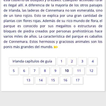
es ilegal allí. A diferencia de la mayoría de los otros paisajes
de Irlanda, las laderas de Connemara no son esmeralda, sino
de un tono rojizo. Esto se explica por una gran cantidad de
plantas con flores rojas. Además de su rico mundo de flora, el
parque es conocido por sus megalitos o estructuras de
bloques de piedra creados por personas prehistóricas hace
varios miles de años. La característica del parque es caballos
de Connemara. Estos hermosos y graciosos animales son los
ponis más grandes del mundo.
Irlanda capítulos de guía
1
2
3
4
5
6
7
8
9
10
11
12
13
14
15
16
17