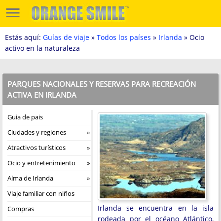
Estás aquí:
Guías de viaje
»
Todos los países
»
Irlanda
» Ocio
activo en la naturaleza
PARQUES NACIONALES Y RESERVAS PARA RECREACIÓN
ACTIVA EN IRLANDA
Guia de pais
Ciudades y regiones
Atractivos turísticos
Ocio y entretenimiento
Alma de Irlanda
Viaje familiar con niños
Irlanda se encuentra en la isla
Compras
rodeada por el océano Atlántico,