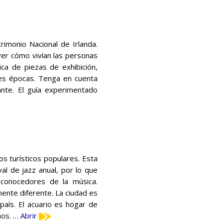
rimonio Nacional de Irlanda.
ver cómo vivían las personas
ica de piezas de exhibición,
tes épocas. Tenga en cuenta
ante. El guía experimentado
s turísticos populares. Esta
val de jazz anual, por lo que
 conocedores de la música.
nte diferente. La ciudad es
país. El acuario es hogar de
nos. …
Abrir