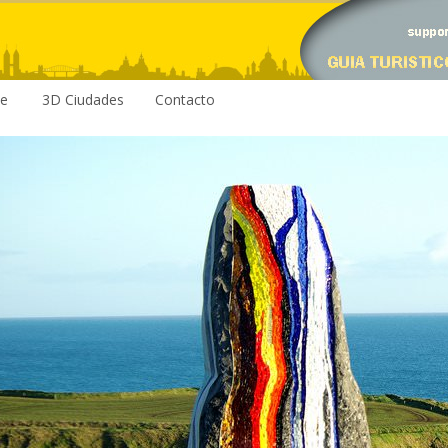
le
3D Ciudades
Contacto