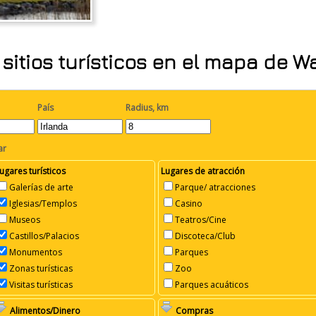
sitios turísticos en el mapa de W
País
Radius, km
ar
ugares turísticos
Lugares de atracción
Galerías de arte
Parque/ atracciones
Iglesias/Templos
Casino
Museos
Teatros/Cine
Castillos/Palacios
Discoteca/Club
Monumentos
Parques
Zonas turísticas
Zoo
Visitas turísticas
Parques acuáticos
Alimentos/Dinero
Compras