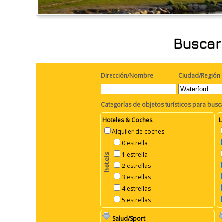
Buscar 
Dirección/Nombre
Ciudad/Región
Categorías de objetos turísticos para busc
Hoteles & Coches
L
Alquiler de coches
0 estrella
1 estrella
2 estrellas
3 estrellas
4 estrellas
5 estrellas
Salud/Sport