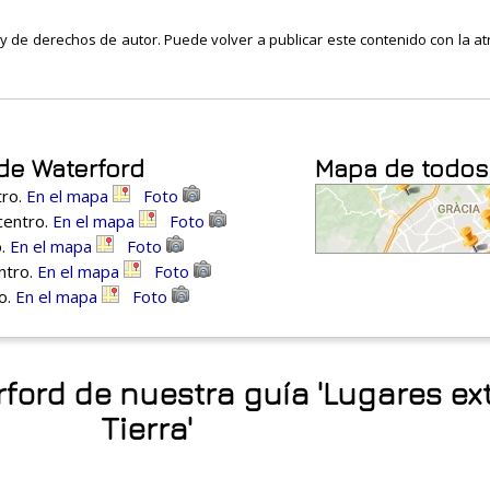
ley de derechos de autor. Puede volver a publicar este contenido con la atr
 de Waterford
Mapa de todos 
tro.
En el mapa
Foto
 centro.
En el mapa
Foto
o.
En el mapa
Foto
ntro.
En el mapa
Foto
ro.
En el mapa
Foto
rford de nuestra guía 'Lugares ex
Tierra'