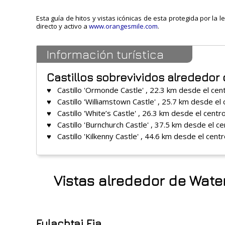
Esta guía de hitos y vistas icónicas de esta protegida por la 
directo y activo a
www.orangesmile.com
.
Información turística
Castillos sobrevividos alrededor
♥ Castillo 'Ormonde Castle' , 22.3 km desde el cen
♥ Castillo 'Williamstown Castle' , 25.7 km desde el
♥ Castillo 'White’s Castle' , 26.3 km desde el centr
♥ Castillo 'Burnchurch Castle' , 37.5 km desde el ce
♥ Castillo 'Kilkenny Castle' , 44.6 km desde el cent
Vistas alrededor de Wate
Fulachtai Fia