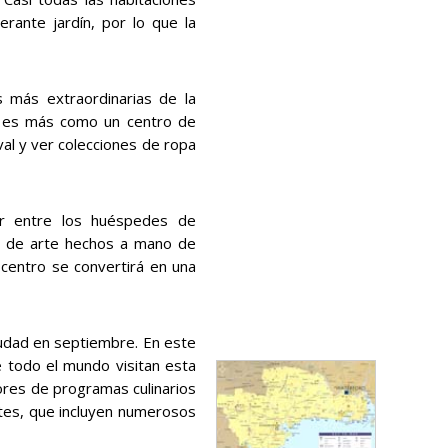
erante jardín, por lo que la
s más extraordinarias de la
sí es más como un centro de
val y ver colecciones de ropa
ar entre los huéspedes de
s de arte hechos a mano de
 centro se convertirá en una
iudad en septiembre. En este
e todo el mundo visitan esta
ores de programas culinarios
ntes, que incluyen numerosos