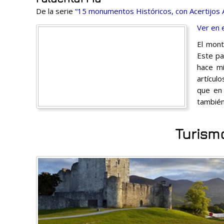
De la serie
“15 monumentos Históricos, con Acertijos 
Ver en 
El mont
Este pa
hace mi
artícul
que en 
también
Turismo