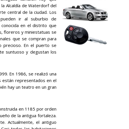
y la Alcaldía de Waterdorf del
rte central de la ciudad. Los
pueden ir al suburbio de
conocida en el distrito que
s, floreros y miniestatuas se
ionales que se compran para
o precioso. En el puerto se
ate suntuoso y degustan los
999. En 1986, se realizó una
os están representados en el
én hay un teatro en un gran
construida en 1185 por orden
ueño de la antigua fortaleza.
te. Actualmente, el antiguo
Casi todas las habitaciones