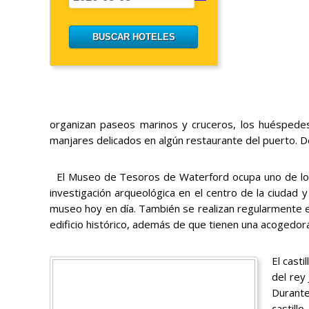
organizan paseos marinos y cruceros, los huéspedes
manjares delicados en algún restaurante del puerto.
El Museo de Tesoros de Waterford ocupa uno de los ed
investigación arqueológica en el centro de la ciuda
museo hoy en día. También se realizan regularmente 
edificio histórico, además de que tienen una acogedor
El cast
del rey
Durante
castill