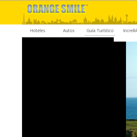
Hoteles
Autos
Guía Turístico
Increíb