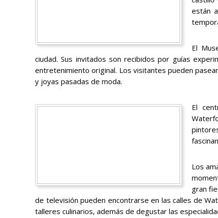
están a
tempora
El Muse
ciudad. Sus invitados son recibidos por guías exper
entretenimiento original. Los visitantes pueden pasear
y joyas pasadas de moda.
El cen
Waterf
pintore
fascinan
Los ama
momento
gran fi
de televisión pueden encontrarse en las calles de Wat
talleres culinarios, además de degustar las especialid