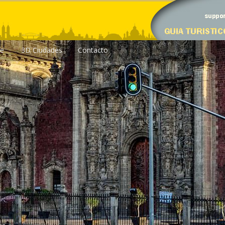
le
3D Ciudades
Contacto