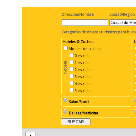
Dirección/Nombre
Ciudad/Región
Categorías de objetos turísticos para busc
Hoteles & Coches
L
Alquiler de coches
0 estrella
1 estrella
2 estrellas
3 estrellas
4 estrellas
5 estrellas
Salud/Sport
Belleza/Medicina