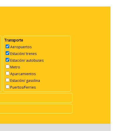
Transporte
Aeropuertos
Estación/ trenes
Estación/ autobuses
Metro
Aparcamientos
Estación/ gasolina
Puertos/Ferries