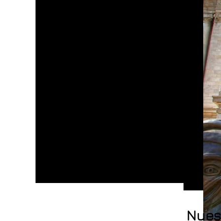
Nuest