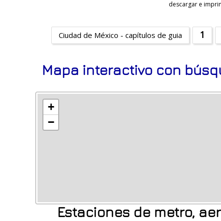
descargar e imprim
1
Ciudad de México - capítulos de guia
Mapa interactivo con búsq
+
−
Estaciones de metro, ae