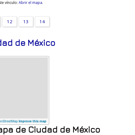
te vínculo:
Abrir el mapa
.
12
13
14
udad de México
nStreetMap
Improve this map
mapa de Ciudad de México