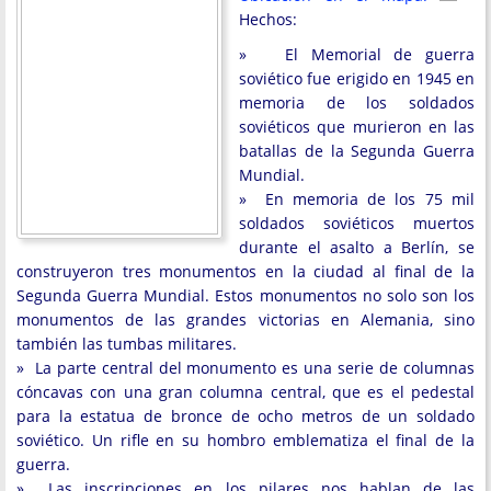
Hechos:
» El Memorial de guerra
soviético fue erigido en 1945 en
memoria de los soldados
soviéticos que murieron en las
batallas de la Segunda Guerra
Mundial.
» En memoria de los 75 mil
soldados soviéticos muertos
durante el asalto a Berlín, se
construyeron tres monumentos en la ciudad al final de la
Segunda Guerra Mundial. Estos monumentos no solo son los
monumentos de las grandes victorias en Alemania, sino
también las tumbas militares.
» La parte central del monumento es una serie de columnas
cóncavas con una gran columna central, que es el pedestal
para la estatua de bronce de ocho metros de un soldado
soviético. Un rifle en su hombro emblematiza el final de la
guerra.
» Las inscripciones en los pilares nos hablan de las