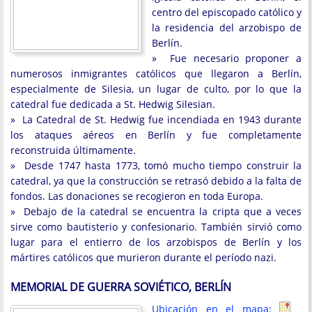
centro del episcopado católico y
la residencia del arzobispo de
Berlín.
» Fue necesario proponer a
numerosos inmigrantes católicos que llegaron a Berlín,
especialmente de Silesia, un lugar de culto, por lo que la
catedral fue dedicada a St. Hedwig Silesian.
» La Catedral de St. Hedwig fue incendiada en 1943 durante
los ataques aéreos en Berlín y fue completamente
reconstruida últimamente.
» Desde 1747 hasta 1773, tomó mucho tiempo construir la
catedral, ya que la construcción se retrasó debido a la falta de
fondos. Las donaciones se recogieron en toda Europa.
» Debajo de la catedral se encuentra la cripta que a veces
sirve como bautisterio y confesionario. También sirvió como
lugar para el entierro de los arzobispos de Berlín y los
mártires católicos que murieron durante el período nazi.
MEMORIAL DE GUERRA SOVIÉTICO, BERLÍN
Ubicación en el mapa: