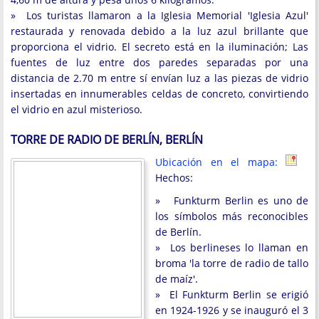
» Los turistas llamaron a la Iglesia Memorial 'Iglesia Azul'
restaurada y renovada debido a la luz azul brillante que
proporciona el vidrio. El secreto está en la iluminación; Las
fuentes de luz entre dos paredes separadas por una
distancia de 2.70 m entre sí envían luz a las piezas de vidrio
insertadas en innumerables celdas de concreto, convirtiendo
el vidrio en azul misterioso.
TORRE DE RADIO DE BERLÍN, BERLÍN
Ubicación en el mapa:
Hechos:
» Funkturm Berlin es uno de
los símbolos más reconocibles
de Berlín.
» Los berlineses lo llaman en
broma 'la torre de radio de tallo
de maíz'.
» El Funkturm Berlin se erigió
en 1924-1926 y se inauguró el 3