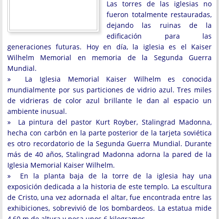
Las torres de las iglesias no
fueron totalmente restauradas,
dejando las ruinas de la
edificación para las
generaciones futuras. Hoy en día, la iglesia es el Kaiser
Wilhelm Memorial en memoria de la Segunda Guerra
Mundial.
» La Iglesia Memorial Kaiser Wilhelm es conocida
mundialmente por sus particiones de vidrio azul. Tres miles
de vidrieras de color azul brillante le dan al espacio un
ambiente inusual.
» La pintura del pastor Kurt Royber, Stalingrad Madonna,
hecha con carbón en la parte posterior de la tarjeta soviética
es otro recordatorio de la Segunda Guerra Mundial. Durante
más de 40 años, Stalingrad Madonna adorna la pared de la
Iglesia Memorial Kaiser Wilhelm.
» En la planta baja de la torre de la iglesia hay una
exposición dedicada a la historia de este templo. La escultura
de Cristo, una vez adornada el altar, fue encontrada entre las
exhibiciones, sobrevivió de los bombardeos. La estatua mide
4,60 m de altura y pesa unos 6 kilogramos.