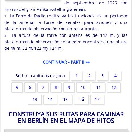
de septiembre de 1926 con
motivo del gran Funkausstellung alemán.
» La Torre de Radio realiza varias funciones: es un portador
de la antena, la torre de señales para aviones y una
plataforma de observación con un restaurante.
» La altura de la torre con antena es de 147 m, y las
plataformas de observación se pueden encontrar a una altura
de 48 m, 52 m, 122 my 124 m.
CONTINUAR - PART II »»
Berlín - capítulos de guia
1
2
3
4
5
6
7
8
9
10
11
12
16
13
14
15
17
CONSTRUYA SUS RUTAS PARA CAMINAR
EN BERLÍN EN EL MAPA DE HITOS