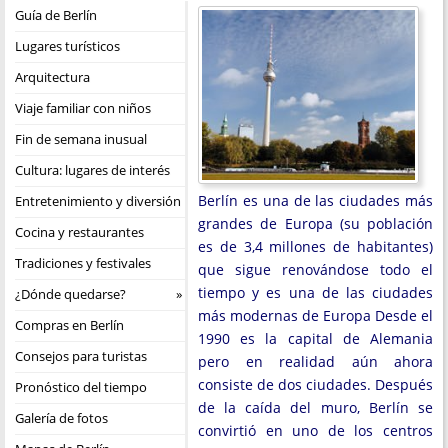
Guía de Berlín
Lugares turísticos
Arquitectura
Viaje familiar con niños
Fin de semana inusual
Cultura: lugares de interés
Berlín es una de las ciudades más
Entretenimiento y diversión
grandes de Europa (su población
Cocina y restaurantes
es de 3,4 millones de habitantes)
Tradiciones y festivales
que sigue renovándose todo el
tiempo y es una de las ciudades
¿Dónde quedarse?
más modernas de Europa Desde el
Compras en Berlín
1990 es la capital de Alemania
Consejos para turistas
pero en realidad aún ahora
consiste de dos ciudades. Después
Pronóstico del tiempo
de la caída del muro, Berlín se
Galería de fotos
convirtió en uno de los centros