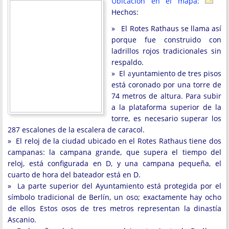
Ubicación en el mapa:
Hechos:
» El Rotes Rathaus se llama así
porque fue construido con
ladrillos rojos tradicionales sin
respaldo.
» El ayuntamiento de tres pisos
está coronado por una torre de
74 metros de altura. Para subir
a la plataforma superior de la
torre, es necesario superar los
287 escalones de la escalera de caracol.
» El reloj de la ciudad ubicado en el Rotes Rathaus tiene dos
campanas: la campana grande, que supera el tiempo del
reloj, está configurada en D, y una campana pequeña, el
cuarto de hora del bateador está en D.
» La parte superior del Ayuntamiento está protegida por el
símbolo tradicional de Berlín, un oso; exactamente hay ocho
de ellos Estos osos de tres metros representan la dinastía
Ascanio.