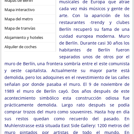
Mapas de Berlín
musicales de Europa que atrae
cada vez más músicos y gente de
Mapa interactivo
arte. Con la aparición de los
Mapa del metro
restaurantes -trendy y clubes
Mapa de tranvías
Berlín recuperó su fama de una
cuidad europea moderna. Muro
Alojamiento y hoteles
de Berlín. Durante casi 30 años los
Alquiler de coches
habitantes de Berlín fueron
separados unos de otros por el
muro de Berlín, una frontera sombría entre el este comunista
y oeste capitalista. Actualmente su mayor parte está
demolida, pero los adoquines en el revestimiento de las calles
señalan por donde pasaba el muro. El 9 de noviembre de
1989 el muro de Berlín cayó. Dos años después de este
acontecimiento simbólico esta construcción odiosa fue
prácticamente demolida. Largo rato después se podía
comprar trozos del muro como souvenires. Hasta hoy en día
sus restos quedan como recuerdo del pasado. En
Muhlenstrasse está situada East Side Gallery: 1200 metros del
muro pintados por artistas de todo el mundo. En