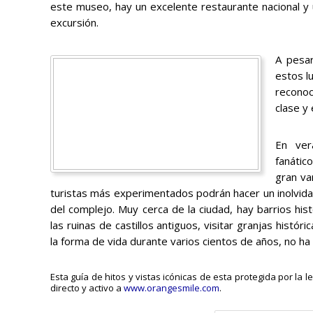
este museo, hay un excelente restaurante nacional y
excursión.
A pesar
estos lu
reconoc
clase y
En ver
fanátic
gran va
turistas más experimentados podrán hacer un inolvida
del complejo. Muy cerca de la ciudad, hay barrios hi
las ruinas de castillos antiguos, visitar granjas histó
la forma de vida durante varios cientos de años, no ha
Esta guía de hitos y vistas icónicas de esta protegida por la 
directo y activo a
www.orangesmile.com
.