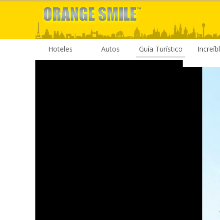
Hoteles
Autos
Guía Turístico
Increíb