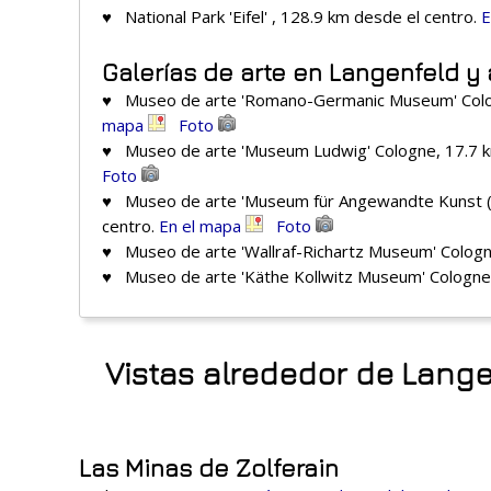
♥ National Park 'Eifel' , 128.9 km desde el centro.
E
Galerías de arte en Langenfeld y
♥ Museo de arte 'Romano-Germanic Museum' Colog
mapa
Foto
♥ Museo de arte 'Museum Ludwig' Cologne, 17.7 k
Foto
♥ Museo de arte 'Museum für Angewandte Kunst (C
centro.
En el mapa
Foto
♥ Museo de arte 'Wallraf-Richartz Museum' Cologn
♥ Museo de arte 'Käthe Kollwitz Museum' Cologne,
Vistas alrededor de Lange
Las Minas de Zolferain