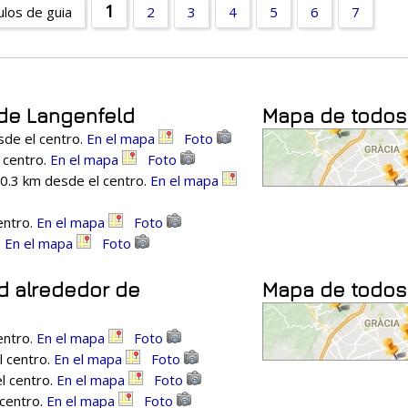
1
ulos de guia
2
3
4
5
6
7
 de Langenfeld
Mapa de todos 
sde el centro.
En el mapa
Foto
 centro.
En el mapa
Foto
30.3 km desde el centro.
En el mapa
entro.
En el mapa
Foto
.
En el mapa
Foto
d alrededor de
Mapa de todos
entro.
En el mapa
Foto
l centro.
En el mapa
Foto
l centro.
En el mapa
Foto
 centro.
En el mapa
Foto