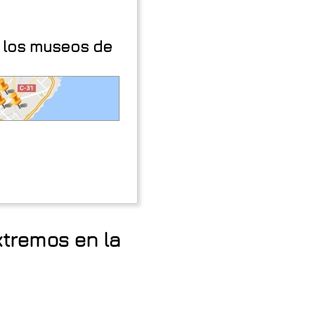
 los museos de
xtremos en la