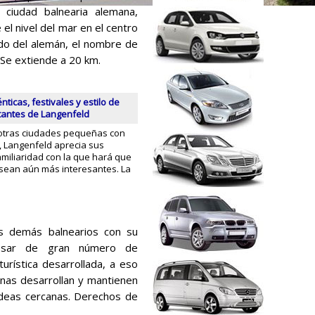
 ciudad balnearia alemana,
 el nivel del mar en el centro
cido del alemán, el nombre de
. Se extiende a 20 km.
nticas, festivales y estilo de
itantes de Langenfeld
tras ciudades pequeñas con
a, Langenfeld aprecia sus
familiaridad con la que hará que
sean aún más interesantes. La
os demás balnearios con su
 pesar de gran número de
turística desarrollada, a eso
nas desarrollan y mantienen
aldeas cercanas. Derechos de