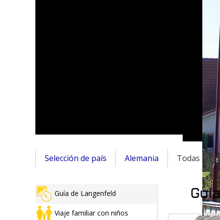
Selección de país
Alemania
Todas las c
Guía
Guía de Langenfeld
Viaje familiar con niños