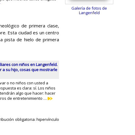
r
Galería de fotos de
Langenfeld
eológico de primera clase,
ibre. Esta ciudad es un centro
na pista de hielo de primera
liares con niños en Langenfeld.
 a su hijo, cosas que mostrarle
var o no niños con usted a
espuesta es clara: sí. Los niños
 tendrán algo que hacer: hacer
ntros de entretenimiento …
ibución obligatoria: hipervínculo