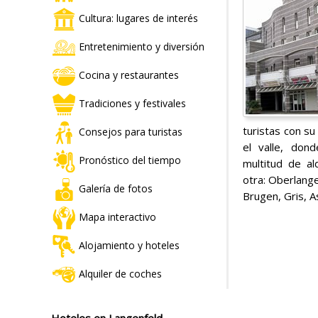
Cultura: lugares de interés
Entretenimiento y diversión
Cocina y restaurantes
Tradiciones y festivales
turistas con su
Consejos para turistas
el valle, don
Pronóstico del tiempo
multitud de a
otra: Oberlange
Galería de fotos
Brugen, Gris, A
Mapa interactivo
Alojamiento y hoteles
Alquiler de coches
Hoteles en Langenfeld