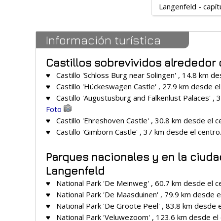
Langenfeld - capít
Información turística
Castillos sobrevividos alrededor
♥ Castillo 'Schloss Burg near Solingen' , 14.8 km de
♥ Castillo 'Hückeswagen Castle' , 27.9 km desde el
♥ Castillo 'Augustusburg and Falkenlust Palaces' , 
Foto
♥ Castillo 'Ehreshoven Castle' , 30.8 km desde el c
♥ Castillo 'Gimborn Castle' , 37 km desde el centro
Parques nacionales y en la ciuda
Langenfeld
♥ National Park 'De Meinweg' , 60.7 km desde el c
♥ National Park 'De Maasduinen' , 79.9 km desde e
♥ National Park 'De Groote Peel' , 83.8 km desde e
♥ National Park 'Veluwezoom' , 123.6 km desde el