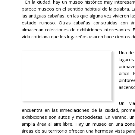
En la ciudad, hay un museo histórico muy interesan
parece museos en el sentido habitual de la palabra. 
las antiguas cabañas, en las que alguna vez vivieron 
estado ruinoso. Otras cabañas construidas con á
almacenan colecciones de exhibiciones interesantes.
vida cotidiana que los lugareños usaron hace cientos 
Una de 
lugare
primave
difícil
pintore
ascenso
Un vi
encuentra en las inmediaciones de la ciudad, promet
exhibiciones son autos y motocicletas. En verano, u
amplia área al aire libre. Hay un museo en una zon
áreas de su territorio ofrecen una hermosa vista pano