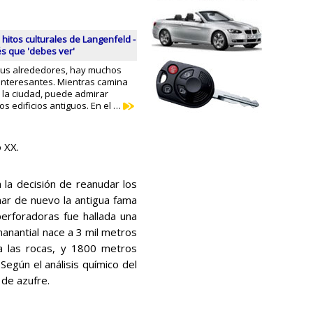
 hitos culturales de Langenfeld -
és que 'debes ver'
sus alrededores, hay muchos
s interesantes. Mientras camina
e la ciudad, puede admirar
 edificios antiguos. En el …
 XX.
la decisión de reanudar los
ar de nuevo la antigua fama
perforadoras fue hallada una
anantial nace a 3 mil metros
sa las rocas, y 1800 metros
 Según el análisis químico del
 de azufre.