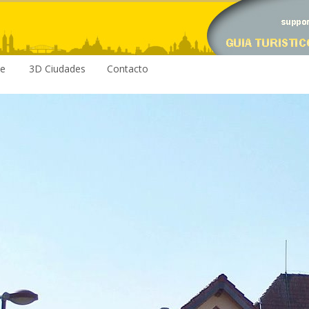
le
3D Ciudades
Contacto