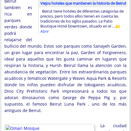
Beirut
Viejos hoteles que mantienen la historia de Beirut
también es
Beirut tiene hoteles de diferentes categorías de
rica en
precios, pero todos ellos tienen en cuenta las
parques
tradiciones de los siglos pasados. Le Patio
Boutique Hotel Downtown, situado en el …
verdes donde
Abrir
podrá
relajarse del
bullicio del mundo. Estos son parques como Sanayeh Garden,
un gran lugar para encontrar la paz, Garden of Forgiveness,
ideal para aquellos que les gusta caminar en lugares que
respiran la historia, y Hursh Beirut llama la atención con la
abundancia de vegetación. Entre los extraordinarios parques
acuáticos y temáticos Watergate y Waves Aqua Park & ​​Resorts
donde los niños pueden disfrutar de toboganes acuáticos,
Dino City Prehistoric Park impresionará a todos los que
adoran dinosaurios como George de Peppa Pig y, por
supuesto, el famoso Beirut Luna Park , uno de los más
antiguos de Beirut.
La ciudad