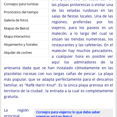
Consejos para turistas
las playas pintorescas o visitar una
de las veladas ruidosas en las
Pronóstico del tiempo
salas de fiestas locales. Una de las
Galería de fotos
regiones, preferidas por los
viajeros, para los paseos es un
Mapas de Beirut
malecón, a lo largo del cual se
Mapa interactivo
sitúan las tiendas numerosas, los
Alojamiento y hoteles
restaurantes y las cafeterías. En el
malecón hay muchos pescadores,
Alquiler de coches
a cualquier hora es posible ver
aquí los admiradores de la
artesanía dada que se han instalado cómodamente en las
plazoletas rocosas con sus largas cañas de pescar. La playa
más popular, que se adapta perfectamente para el descanso
familiar, es "Rafik Hariri Knut". Es la única playa arenosa en el
territorio de la ciudad , la entrada a la cual es completamente
gratuita.
La región
Consejos para viajeros: lo que debe saber
principal
mientras está en Beirut