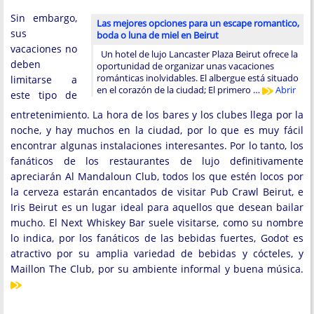
Sin embargo,
Las mejores opciones para un escape romantico,
sus
boda o luna de miel en Beirut
vacaciones no
Un hotel de lujo Lancaster Plaza Beirut ofrece la
deben
oportunidad de organizar unas vacaciones
románticas inolvidables. El albergue está situado
limitarse a
en el corazón de la ciudad; El primero …
Abrir
este tipo de
entretenimiento. La hora de los bares y los clubes llega por la
noche, y hay muchos en la ciudad, por lo que es muy fácil
encontrar algunas instalaciones interesantes. Por lo tanto, los
fanáticos de los restaurantes de lujo definitivamente
apreciarán Al Mandaloun Club, todos los que estén locos por
la cerveza estarán encantados de visitar Pub Crawl Beirut, e
Iris Beirut es un lugar ideal para aquellos que desean bailar
mucho. El Next Whiskey Bar suele visitarse, como su nombre
lo indica, por los fanáticos de las bebidas fuertes, Godot es
atractivo por su amplia variedad de bebidas y cócteles, y
Maillon The Club, por su ambiente informal y buena música.