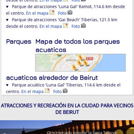
♥ Parque de atracciones 'Luna Gal' Ramot, 114.6 km desde
el centro.
En el mapa
Foto
♥ Parque de atracciones 'Gai Beach' Tiberias, 121.5 km
desde el centro.
En el mapa
Foto
Parques
Mapa de todos los parques
acuáticos
acuáticos alrededor de Beirut
♥ Parque acuático 'Luna Gal' Tiberias, 114.6 km desde el
centro.
En el mapa
Foto
ATRACCIONES Y RECREACIÓN EN LA CIUDAD PARA VECINOS
DE BEIRUT
Otro mercado popular se llama Takiyya