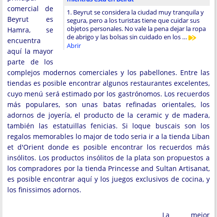
comercial de
1. Beyrut se considera la ciudad muy tranquila y
Beyrut es
segura, pero a los turistas tiene que cuidar sus
objetos personales. No vale la pena dejar la ropa
Hamra, se
de abrigo y las bolsas sin cuidado en los …
encuentra
Abrir
aquí la mayor
parte de los
complejos modernos comerciales y los pabellones. Entre las
tiendas es posible encontrar algunos restaurantes excelentes,
cuyo menú será estimado por los gastrónomos. Los recuerdos
más populares, son unas batas refinadas orientales, los
adornos de joyería, el producto de la ceramic y de madera,
también las estatuillas fenicias. Si loque buscais son los
regalos memorables lo major de todo seria ir a la tienda Liban
et d'Orient donde es posible encontrar los recuerdos más
insólitos. Los productos insólitos de la plata son propuestos a
los compradores por la tienda Princesse and Sultan Artisanat,
es posible encontrar aquí y los juegos exclusivos de cocina, y
los finissimos adornos.
La mejor