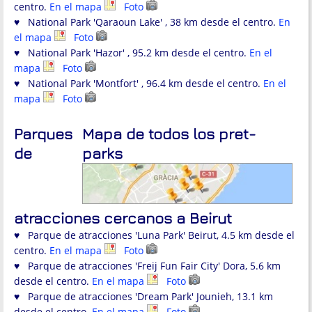
centro.
En el mapa
Foto
♥ National Park 'Qaraoun Lake' , 38 km desde el centro.
En
el mapa
Foto
♥ National Park 'Hazor' , 95.2 km desde el centro.
En el
mapa
Foto
♥ National Park 'Montfort' , 96.4 km desde el centro.
En el
mapa
Foto
Parques
Mapa de todos los pret-
de
parks
atracciones cercanos a Beirut
♥ Parque de atracciones 'Luna Park' Beirut, 4.5 km desde el
centro.
En el mapa
Foto
♥ Parque de atracciones 'Freij Fun Fair City' Dora, 5.6 km
desde el centro.
En el mapa
Foto
♥ Parque de atracciones 'Dream Park' Jounieh, 13.1 km
desde el centro.
En el mapa
Foto