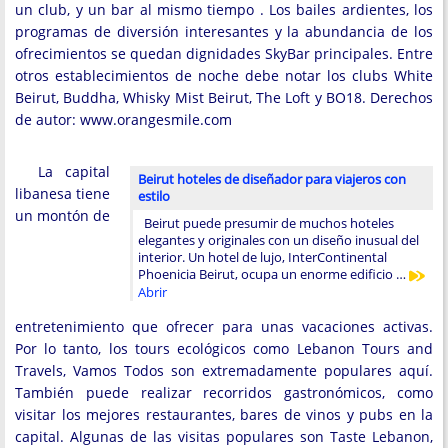
un club, y un bar al mismo tiempo . Los bailes ardientes, los
programas de diversión interesantes y la abundancia de los
ofrecimientos se quedan dignidades SkyBar principales. Entre
otros establecimientos de noche debe notar los clubs White
Beirut, Buddha, Whisky Mist Beirut, The Loft y BO18. Derechos
de autor: www.orangesmile.com
La capital
Beirut hoteles de diseñador para viajeros con
libanesa tiene
estilo
un montón de
Beirut puede presumir de muchos hoteles
elegantes y originales con un diseño inusual del
interior. Un hotel de lujo, InterContinental
Phoenicia Beirut, ocupa un enorme edificio …
Abrir
entretenimiento que ofrecer para unas vacaciones activas.
Por lo tanto, los tours ecológicos como Lebanon Tours and
Travels, Vamos Todos son extremadamente populares aquí.
También puede realizar recorridos gastronómicos, como
visitar los mejores restaurantes, bares de vinos y pubs en la
capital. Algunas de las visitas populares son Taste Lebanon,