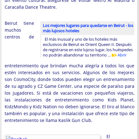
un evento cultural, asegúrese de visitar Metro Al Madina o
Caracalla Dance Theatre.
Beirut tiene
Los mejores lugares para quedarse en Beirut - los
muchos
más lujosos hoteles
centros de
El más inusual y uno de los hoteles más
exclusivos de Beirut es Orient Queen II. Después
de registrarse en este lujoso lugar, los huéspedes
no podrán abandonar su territorio …
Abrir
entretenimiento que brindan mucha alegría a todos los que
estén interesados ​​en sus servicios. Algunos de los mejores
son CosmoCity, donde todos pueden elegir un entrenamiento
de su agrado y CZ Game Center, una especie de paraíso para
los jugadores. Si está de vacaciones con pequeños viajeros,
las instalaciones de entretenimiento como Kids Planet,
KidzMondo y Kidz Nation no deben ignorarse. El tiro al blanco
también es popular, y una instalación que ofrece este tipo de
entretenimiento se llama Kaslik Gun Club.
El