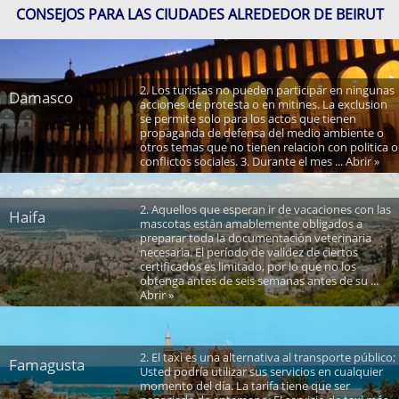
CONSEJOS PARA LAS CIUDADES ALREDEDOR DE BEIRUT
2. Los turistas no pueden participar en ningunas
Damasco
acciones de protesta o en mitines. La exclusion
se permite solo para los actos que tienen
propaganda de defensa del medio ambiente o
otros temas que no tienen relacion con politica o
conflictos sociales. 3. Durante el mes ... Abrir »
2. Aquellos que esperan ir de vacaciones con las
Haifa
mascotas están amablemente obligados a
preparar toda la documentación veterinaria
necesaria. El período de validez de ciertos
certificados es limitado, por lo que no los
obtenga antes de seis semanas antes de su ...
Abrir »
2. El taxi es una alternativa al transporte público;
Famagusta
Usted podría utilizar sus servicios en cualquier
momento del día. La tarifa tiene que ser