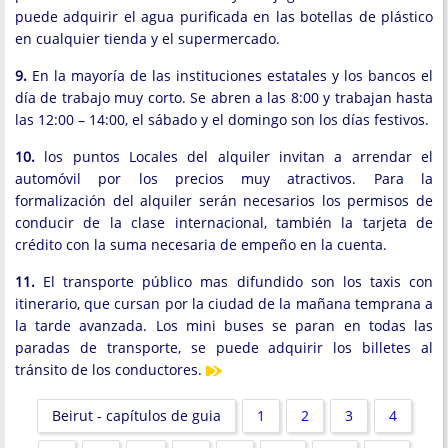
puede adquirir el agua purificada en las botellas de plástico
en cualquier tienda y el supermercado.
9.
En la mayoría de las instituciones estatales y los bancos el
día de trabajo muy corto. Se abren a las 8:00 y trabajan hasta
las 12:00 – 14:00, el sábado y el domingo son los días festivos.
10.
los puntos Locales del alquiler invitan a arrendar el
automóvil por los precios muy atractivos. Para la
formalización del alquiler serán necesarios los permisos de
conducir de la clase internacional, también la tarjeta de
crédito con la suma necesaria de empeño en la cuenta.
11.
El transporte público mas difundido son los taxis con
itinerario, que cursan por la ciudad de la mañana temprana a
la tarde avanzada. Los mini buses se paran en todas las
paradas de transporte, se puede adquirir los billetes al
tránsito de los conductores.
Beirut - capítulos de guia
1
2
3
4