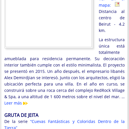
mapa:
Distancia al
centro de
Beirut - 4.2
km.
La estructura
única está
totalmente
amueblada para residencia permanente. Su decoración
interior también cumple con el estilo minimalista. El proyecto
se presentó en 2015. Un año después, el empresario libanés
Alex Demirdjian se interesó. Junto con los arquitectos, eligió la
ubicación perfecta para una villa. En el año en curso, se
construirá sobre una roca cerca del complejo RedRock Village
& Spa, a una altitud de 1 600 metros sobre el nivel del mar. …
Leer más
GRUTA DE JEITA
De la serie
“Cuevas Fantásticas y Coloridas Dentro de la
Tierra”