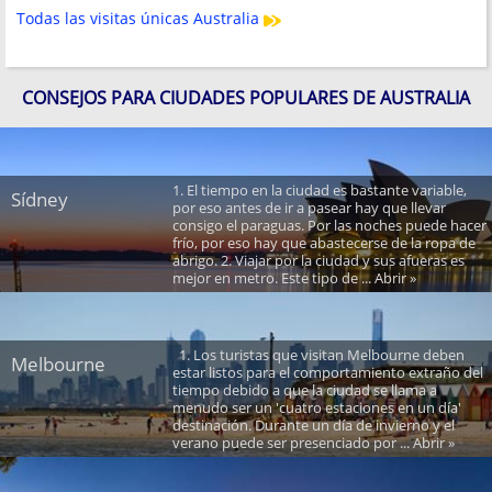
Todas las visitas únicas Australia
CONSEJOS PARA CIUDADES POPULARES DE AUSTRALIA
1. El tiempo en la ciudad es bastante variable,
Sídney
por eso antes de ir a pasear hay que llevar
consigo el paraguas. Por las noches puede hacer
frío, por eso hay que abastecerse de la ropa de
abrigo. 2. Viajar por la ciudad y sus afueras es
mejor en metro. Este tipo de ... Abrir »
1. Los turistas que visitan Melbourne deben
Melbourne
estar listos para el comportamiento extraño del
tiempo debido a que la ciudad se llama a
menudo ser un 'cuatro estaciones en un día'
destinación. Durante un día de invierno y el
verano puede ser presenciado por ... Abrir »