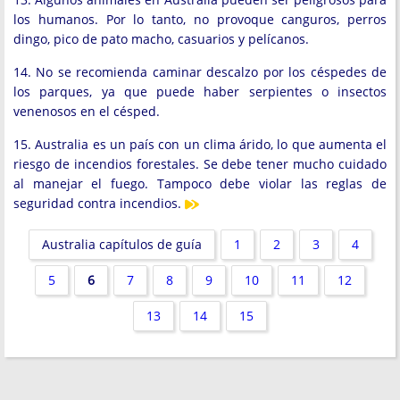
los humanos. Por lo tanto, no provoque canguros, perros
dingo, pico de pato macho, casuarios y pelícanos.
14. No se recomienda caminar descalzo por los céspedes de
los parques, ya que puede haber serpientes o insectos
venenosos en el césped.
15. Australia es un país con un clima árido, lo que aumenta el
riesgo de incendios forestales. Se debe tener mucho cuidado
al manejar el fuego. Tampoco debe violar las reglas de
seguridad contra incendios.
Australia capítulos de guía
1
2
3
4
5
6
7
8
9
10
11
12
13
14
15