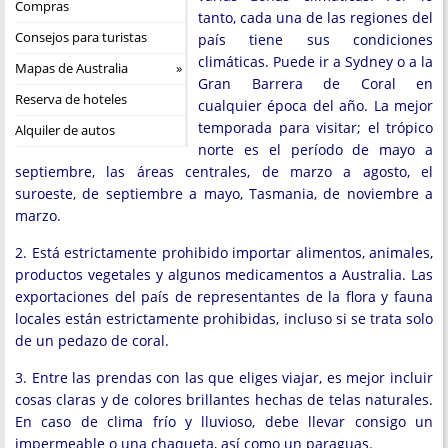
Compras
tanto, cada una de las regiones del
Consejos para turistas
país tiene sus condiciones
climáticas. Puede ir a Sydney o a la
Mapas de Australia
Gran Barrera de Coral en
Reserva de hoteles
cualquier época del año. La mejor
temporada para visitar; el trópico
Alquiler de autos
norte es el período de mayo a
septiembre, las áreas centrales, de marzo a agosto, el
suroeste, de septiembre a mayo, Tasmania, de noviembre a
marzo.
2. Está estrictamente prohibido importar alimentos, animales,
productos vegetales y algunos medicamentos a Australia. Las
exportaciones del país de representantes de la flora y fauna
locales están estrictamente prohibidas, incluso si se trata solo
de un pedazo de coral.
3. Entre las prendas con las que eliges viajar, es mejor incluir
cosas claras y de colores brillantes hechas de telas naturales.
En caso de clima frío y lluvioso, debe llevar consigo un
impermeable o una chaqueta, así como un paraguas.