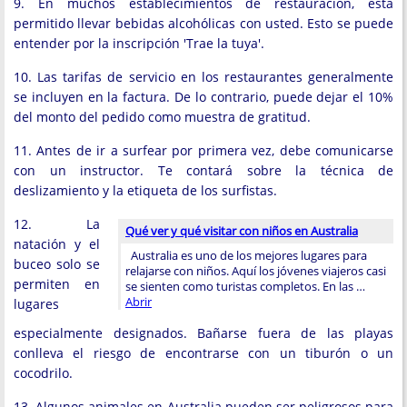
9. En muchos establecimientos de restauración, está
permitido llevar bebidas alcohólicas con usted. Esto se puede
entender por la inscripción 'Trae la tuya'.
10. Las tarifas de servicio en los restaurantes generalmente
se incluyen en la factura. De lo contrario, puede dejar el 10%
del monto del pedido como muestra de gratitud.
11. Antes de ir a surfear por primera vez, debe comunicarse
con un instructor. Te contará sobre la técnica de
deslizamiento y la etiqueta de los surfistas.
12. La
Qué ver y qué visitar con niños en Australia
natación y el
Australia es uno de los mejores lugares para
buceo solo se
relajarse con niños. Aquí los jóvenes viajeros casi
permiten en
se sienten como turistas completos. En las …
Abrir
lugares
especialmente designados. Bañarse fuera de las playas
conlleva el riesgo de encontrarse con un tiburón o un
cocodrilo.
13. Algunos animales en Australia pueden ser peligrosos para