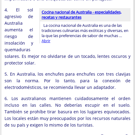
4. El sol
Cocina nacional de Australia - especialidades,
agresivo de
recetas y restaurantes
Australia
La cocina nacional de Australia es una de las
aumenta el
tradiciones culinarias más exóticas y diversas, en
la que las preferencias de sabor de muchas …
riesgo de
Abrir
insolación y
quemaduras
solares. Es mejor no olvidarse de un tocado, lentes oscuros y
protector solar.
5. En Australia, los enchufes para enchufes con tres clavijas
son la norma. Por lo tanto, para la conexión de
electrodomésticos, se recomienda llevar un adaptador.
6. Los australianos mantienen cuidadosamente el orden
incluso en las calles. No deberías escupir en el suelo.
También se prohíbe tirar basura en los lugares equivocados.
Los locales están muy preocupados por los recursos naturales
de su país y exigen lo mismo de los turistas.