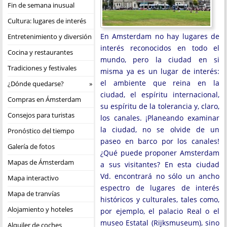
Fin de semana inusual
Cultura: lugares de interés
En Amsterdam no hay lugares de
Entretenimiento y diversión
interés reconocidos en todo el
Cocina y restaurantes
mundo, pero la ciudad en si
Tradiciones y festivales
misma ya es un lugar de interés:
el ambiente que reina en la
¿Dónde quedarse?
ciudad, el espíritu internacional,
Compras en Ámsterdam
su espíritu de la tolerancia y, claro,
Consejos para turistas
los canales. ¡Planeando examinar
la ciudad, no se olvide de un
Pronóstico del tiempo
paseo en barco por los canales!
Galería de fotos
¿Qué puede proponer Amsterdam
Mapas de Ámsterdam
a sus visitantes? En esta ciudad
Vd. encontrará no sólo un ancho
Mapa interactivo
espectro de lugares de interés
Mapa de tranvías
históricos y culturales, tales como,
Alojamiento y hoteles
por ejemplo, el palacio Real o el
museo Estatal (Rijksmuseum), sino
Alquiler de coches