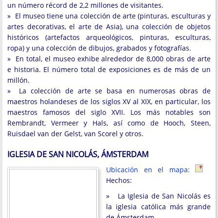
un número récord de 2,2 millones de visitantes.
» El museo tiene una colección de arte (pinturas, esculturas y
artes decorativas, el arte de Asia), una colección de objetos
históricos (artefactos arqueológicos, pinturas, esculturas,
ropa) y una colección de dibujos, grabados y fotografías.
» En total, el museo exhibe alrededor de 8,000 obras de arte
e historia. El número total de exposiciones es de más de un
millón.
» La colección de arte se basa en numerosas obras de
maestros holandeses de los siglos XV al XIX, en particular, los
maestros famosos del siglo XVII. Los más notables son
Rembrandt, Vermeer y Hals, así como de Hooch, Steen,
Ruisdael van der Gelst, van Scorel y otros.
IGLESIA DE SAN NICOLÁS, ÁMSTERDAM
Ubicación en el mapa:
Hechos:
» La Iglesia de San Nicolás es
la iglesia católica más grande
de Ámsterdam.