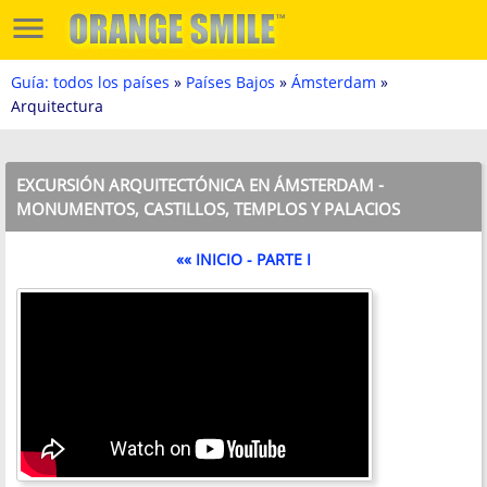
Guía: todos los países
»
Países Bajos
»
Ámsterdam
»
Arquitectura
EXCURSIÓN ARQUITECTÓNICA EN ÁMSTERDAM -
MONUMENTOS, CASTILLOS, TEMPLOS Y PALACIOS
«« INICIO - PARTE I