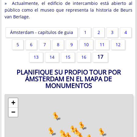
» Actualmente, el edificio de intercambio está abierto al
público como el museo que representa la historia de Beurs
van Berlage.
Ámsterdam - capítulos de guia
1
2
3
4
5
6
7
8
9
10
11
12
17
13
14
15
16
PLANIFIQUE SU PROPIO TOUR POR
ÁMSTERDAM EN EL MAPA DE
MONUMENTOS
+
−