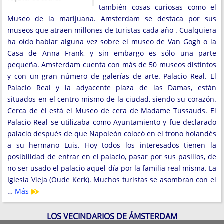
también cosas curiosas como el
Museo de la marijuana. Amsterdam se destaca por sus
museos que atraen millones de turistas cada año . Cualquiera
ha oído hablar alguna vez sobre el museo de Van Gogh o la
Casa de Anna Frank, y sin embargo es sólo una parte
pequeña. Amsterdam cuenta con más de 50 museos distintos
y con un gran número de galerías de arte. Palacio Real. El
Palacio Real y la adyacente plaza de las Damas, están
situados en el centro mismo de la ciudad, siendo su corazón.
Cerca de él está el Museo de cera de Madame Tussauds. El
Palacio Real se utilizaba como Ayuntamiento y fue declarado
palacio después de que Napoleón colocó en el trono holandés
a su hermano Luis. Hoy todos los interesados tienen la
posibilidad de entrar en el palacio, pasar por sus pasillos, de
no ser usado el palacio aquel día por la familia real misma. La
Iglesia Vieja (Oude Kerk). Muchos turistas se asombran con el
…
Más
LOS VECINDARIOS DE ÁMSTERDAM