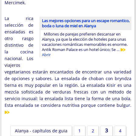
Mercimek.
La rica
Las mejores opciones para un escape romantico,
selección de
boda o luna de miel en Alanya
ensaladas es
Millones de parejas prefieren descansar en
otro rasgo
Alanya, ya que la elección de hoteles para unas
vacaciones románticas memorables es enorme.
distintivo de
Antik Roman Palace es un hotel único; Se …
la cocina
Abrir
nacional. Los
viajeros
vegetarianos estarán encantados de encontrar una variedad
de opciones y sabores. La ensalada de choban con bryndza
tierna es muy popular en la región. La ensalada Kisir es una
mezcla sofisticada de verduras frescas con un método de
servicio inusual: la ensalada lista tiene la forma de una bola.
Esta ensalada se considera nutritiva porque contiene bulgur.
3
Alanya - capítulos de guia
1
2
4