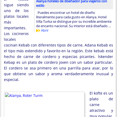
Alanya hoteles de diseñador para viajeros con
sigue siendo
estilo
uno de los
Puedes encontrar un hotel de diseño
platos locales
literalmente para cada gusto en Alanya. Hotel
Villa Turka se distingue por su increíble ambiente
más
de encanto nacional. Su interior está diseñado …
importantes.
Abrir
Los cocineros
locales
cocinan Kebab con diferentes tipos de carne. Adana Kebab es
el tipo más extendido y favorito en la región. Este kebab está
hecho de carne de cordero y especias picantes. İskender
Kebap es un plato de cordero joven con un sabor particular.
El cordero se asa primero en una parrilla para asar, por lo
que obtiene un sabor y aroma verdaderamente inusual y
especial.
El kofte es un
plato de
carne
atractivo y
muy popular.