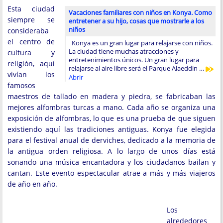
Esta ciudad
Vacaciones familiares con niños en Konya. Como
siempre se
entretener a su hijo, cosas que mostrarle a los
niños
consideraba
el centro de
Konya es un gran lugar para relajarse con niños.
La ciudad tiene muchas atracciones y
cultura y
entretenimientos únicos. Un gran lugar para
religión, aquí
relajarse al aire libre será el Parque Alaeddin …
vivían los
Abrir
famosos
maestros de tallado en madera y piedra, se fabricaban las
mejores alfombras turcas a mano. Cada año se organiza una
exposición de alfombras, lo que es una prueba de que siguen
existiendo aquí las tradiciones antiguas. Konya fue elegida
para el festival anual de derviches, dedicado a la memoria de
la antigua orden religiosa. A lo largo de unos días está
sonando una música encantadora y los ciudadanos bailan y
cantan. Este evento espectacular atrae a más y más viajeros
de año en año.
Los
alrededores