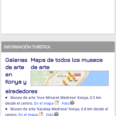
INFORMACIÓN TURÍSTICA
Galerías
Mapa de todos los museos
de arte
de arte
en
Konya y
alrededores
♥ Museo de arte 'Ince Minaret Medrese' Konya, 0.5 km
desde el centro.
En el mapa
Foto
♥ Museo de arte 'Karatay Medrese' Konya, 0.8 km desde el
centro.
En el mapa
Foto