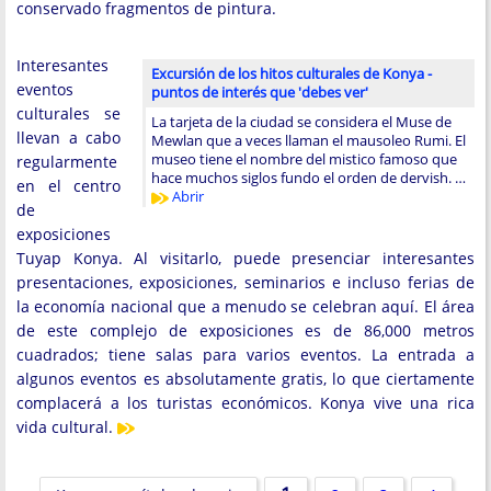
conservado fragmentos de pintura.
Interesantes
Excursión de los hitos culturales de Konya -
eventos
puntos de interés que 'debes ver'
culturales se
La tarjeta de la ciudad se considera el Muse de
llevan a cabo
Mewlan que a veces llaman el mausoleo Rumi. El
museo tiene el nombre del mistico famoso que
regularmente
hace muchos siglos fundo el orden de dervish. …
en el centro
Abrir
de
exposiciones
Tuyap Konya. Al visitarlo, puede presenciar interesantes
presentaciones, exposiciones, seminarios e incluso ferias de
la economía nacional que a menudo se celebran aquí. El área
de este complejo de exposiciones es de 86,000 metros
cuadrados; tiene salas para varios eventos. La entrada a
algunos eventos es absolutamente gratis, lo que ciertamente
complacerá a los turistas económicos. Konya vive una rica
vida cultural.