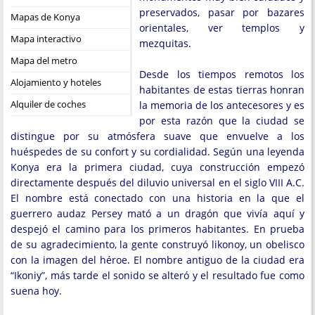
preservados, pasar por bazares
Mapas de Konya
orientales, ver templos y
Mapa interactivo
mezquitas.
Mapa del metro
Desde los tiempos remotos los
Alojamiento y hoteles
habitantes de estas tierras honran
Alquiler de coches
la memoria de los antecesores y es
por esta razón que la ciudad se
distingue por su atmósfera suave que envuelve a los
huéspedes de su confort y su cordialidad. Según una leyenda
Konya era la primera ciudad, cuya construcción empezó
directamente después del diluvio universal en el siglo VIII A.C.
El nombre está conectado con una historia en la que el
guerrero audaz Persey mató a un dragón que vivía aquí y
despejó el camino para los primeros habitantes. En prueba
de su agradecimiento, la gente construyó likonoy, un obelisco
con la imagen del héroe. El nombre antiguo de la ciudad era
“Ikoniy”, más tarde el sonido se alteró y el resultado fue como
suena hoy.