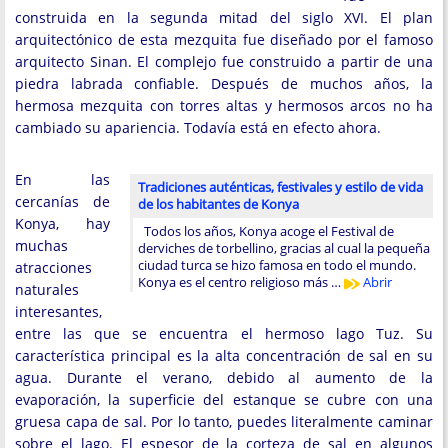
construida en la segunda mitad del siglo XVI. El plan
arquitectónico de esta mezquita fue diseñado por el famoso
arquitecto Sinan. El complejo fue construido a partir de una
piedra labrada confiable. Después de muchos años, la
hermosa mezquita con torres altas y hermosos arcos no ha
cambiado su apariencia. Todavía está en efecto ahora.
En las
Tradiciones auténticas, festivales y estilo de vida
cercanías de
de los habitantes de Konya
Konya, hay
Todos los años, Konya acoge el Festival de
muchas
derviches de torbellino, gracias al cual la pequeña
ciudad turca se hizo famosa en todo el mundo.
atracciones
Konya es el centro religioso más …
Abrir
naturales
interesantes,
entre las que se encuentra el hermoso lago Tuz. Su
característica principal es la alta concentración de sal en su
agua. Durante el verano, debido al aumento de la
evaporación, la superficie del estanque se cubre con una
gruesa capa de sal. Por lo tanto, puedes literalmente caminar
sobre el lago. El espesor de la corteza de sal en algunos