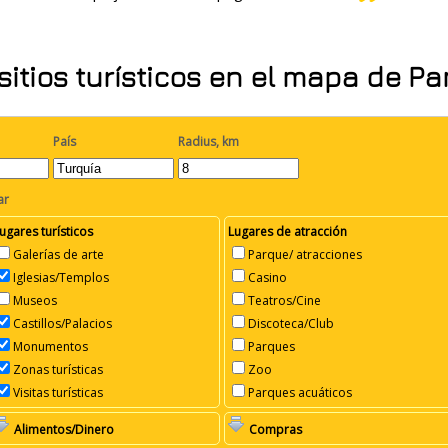
sitios turísticos en el mapa de P
País
Radius, km
ar
ugares turísticos
Lugares de atracción
Galerías de arte
Parque/ atracciones
Iglesias/Templos
Casino
Museos
Teatros/Cine
Castillos/Palacios
Discoteca/Club
Monumentos
Parques
Zonas turísticas
Zoo
Visitas turísticas
Parques acuáticos
Alimentos/Dinero
Compras