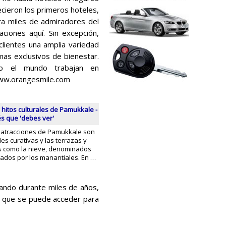
cieron los primeros hoteles,
ra miles de admiradores del
ciones aquí. Sin excepción,
clientes una amplia variedad
mas exclusivos de bienestar.
do el mundo trabajan en
www.orangesmile.com
 hitos culturales de Pamukkale -
és que 'debes ver'
 atracciones de Pamukkale son
es curativas y las terrazas y
s como la nieve, denominados
mados por los manantiales. En …
mando durante miles de años,
as que se puede acceder para