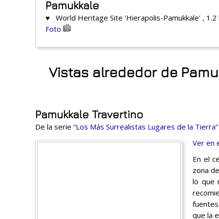
Pamukkale
♥ World Heritage Site 'Hierapolis-Pamukkale' , 1.2
Foto
Vistas alrededor de Pamu
Pamukkale Travertino
De la serie
“Los Más Surrealistas Lugares de la Tierra”
Ver en 
En el c
zona de
lo que 
recomie
fuentes
que la 