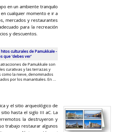
mpo en un ambiente tranquilo
 en cualquier momento e ir a
cos, mercados y restaurantes
adecuado para la recreación
cios y descuentos.
 hitos culturales de Pamukkale -
és que 'debes ver'
 atracciones de Pamukkale son
es curativas y las terrazas y
s como la nieve, denominados
mados por los manantiales. En …
ca y el sitio arqueológico de
tio hasta el siglo III aC. La
erremotos la destruyeron y
so trabajo restaurar algunos