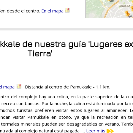
 km desde el centro.
En el mapa
kkale de nuestra guía 'Lugares e
Tierra'
el mapa:
Distancia al centro de Pamukkale - 1.1 km.
entro del complejo hay una colina, en la parte superior de la cu
 recreo con bancos. Por la noche, la colina está iluminada por la i
muchos turistas prefieren visitar estos lugares al amanecer. 
ndan visitar Pamukkale en otoño, ya que la recreación en te
 termales minerales pueden ser desagradables en verano. Tamb
entrada al complejo natural está pagada. …
Leer más