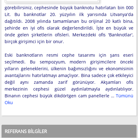
görebilirsiniz, cephesinde büyük banknotu hatırlatan bin 000
Lit. Bu banknotlar 20. yüzyılın ilk yarısında Litvanya'da
dağıtıldı. 2008 yılında tamamlanan bu orijinal 20 katlı bina,
şehirde en iyi ofis olarak değerlendirildi. İşte en büyük ve
önde gelen şirketlerin ofisleri. Merkezdeki ofis 'Banknotlar',
birçok girişimci için bir onur.
Eski banknotların resmi cephe tasarımı için şans eseri
seçilmedi. Bu sempozyum, modern girişimcilere önceki
yılların geleneklerini, ülkenin bağımsızlığını ve ekonomisinin
avantajlarını hatırlatmayı amaçlıyor. Bina sadece çok etkileyici
değil aynı zamanda zarif görünüyor. Akşamları ofis
merkezinin cephesi güzel aydınlatmayla aydınlatılıyor.
Binanın cephesi büyük dikdörtgen cam panellerle …
Tümünü
Oku
REFERANS BILGILER