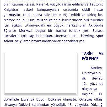
olan Kaunas Kalesi. Kale 14. yüzyılda inşa edilmiş ve Teutonic
Knights’ın askeri kampanyaları sırasında ciddi hasar
görmüştür. Daha sonra kale tekrar inşa edildi ve birkaç kez
restore edildi. Günümüzde kalenin kulelerinden biri turistler
için açıktır. Litvanya’daki en büyük merkez olan Akropolis
Eğlence Merkezi, başka bir harika turistik yer. Burası,
turistlerin çok sayıda dükkan, sinema salonu, bowling, spor
salonu ve yüzme havuzundan yararlanacakları yer.
TARIH VE
EĞLENCE
Modern
Litvanya’nın
ilk devleti,
12. yüzyılda
oluşmaya
başladı. Bu
dönemde Litvanya Büyük Dükalığı olmuştu. Ortaçağ ülkesi
Litvanya Dükleri tarafından yönetildi. 15. yüzyılda, Dükalığı