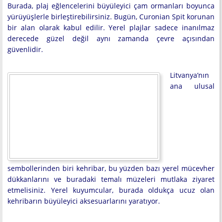
Burada, plaj eğlencelerini büyüleyici çam ormanları boyunca
yürüyüşlerle birleştirebilirsiniz. Bugün, Curonian Spit korunan
bir alan olarak kabul edilir. Yerel plajlar sadece inanılmaz
derecede güzel değil aynı zamanda çevre açısından
güvenlidir.
Litvanya’nın
ana ulusal
sembollerinden biri kehribar, bu yüzden bazı yerel mücevher
dükkanlarını ve buradaki temalı müzeleri mutlaka ziyaret
etmelisiniz. Yerel kuyumcular, burada oldukça ucuz olan
kehribarın büyüleyici aksesuarlarını yaratıyor.