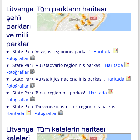
Litvanya
Tüm parkların haritası
şehir
parkları
ve milli
parklar
♥ State Park 'Asvejos regioninis parkas' .
Haritada
Fotoğraflar
♥ State Park 'Aukstadvario regioninis parkas' .
Haritada
Fotoğraflar
♥ State Park 'Aukstaitijos nacionalinis parkas' .
Haritada
Fotoğraflar
♥ State Park 'Birzu regioninis parkas' .
Haritada
Fotoğraflar
♥ State Park 'Dieveniskiu istorinis regioninis parkas' .
Haritada
Fotoğraflar
Litvanya
Tüm kalelerin haritası
kaleleri