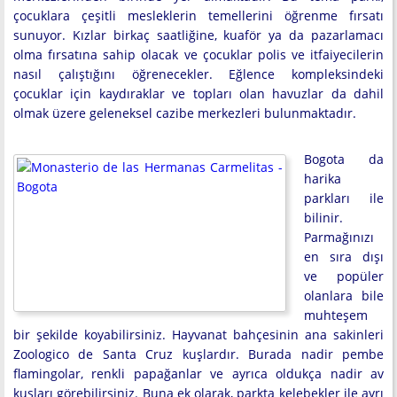
çocuklara çeşitli mesleklerin temellerini öğrenme fırsatı
sunuyor. Kızlar birkaç saatliğine, kuaför ya da pazarlamacı
olma fırsatına sahip olacak ve çocuklar polis ve itfaiyecilerin
nasıl çalıştığını öğrenecekler. Eğlence kompleksindeki
çocuklar için kaydıraklar ve topları olan havuzlar da dahil
olmak üzere geleneksel cazibe merkezleri bulunmaktadır.
Bogota da
harika
parkları ile
bilinir.
Parmağınızı
en sıra dışı
ve popüler
olanlara bile
muhteşem
bir şekilde koyabilirsiniz. Hayvanat bahçesinin ana sakinleri
Zoologico de Santa Cruz kuşlardır. Burada nadir pembe
flamingolar, renkli papağanlar ve ayrıca oldukça nadir av
kuşları görebilirsiniz. Buna ek olarak, parkta kelebekler ile ayrı