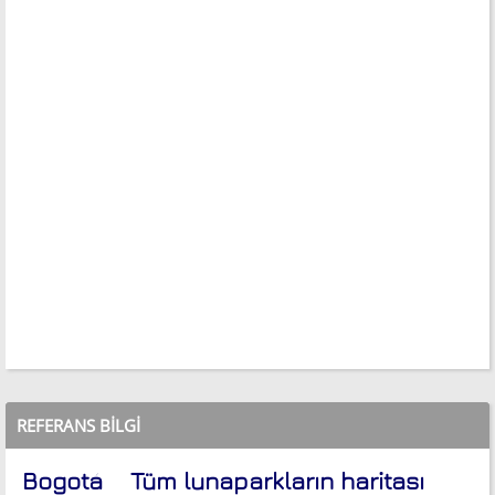
REFERANS BILGI
Bogotá
Tüm lunaparkların haritası