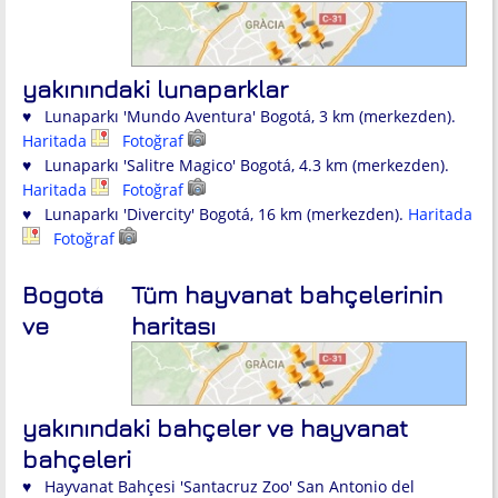
yakınındaki lunaparklar
♥ Lunaparkı 'Mundo Aventura' Bogotá, 3 km (merkezden).
Haritada
Fotoğraf
♥ Lunaparkı 'Salitre Magico' Bogotá, 4.3 km (merkezden).
Haritada
Fotoğraf
♥ Lunaparkı 'Divercity' Bogotá, 16 km (merkezden).
Haritada
Fotoğraf
Bogotá
Tüm hayvanat bahçelerinin
ve
haritası
yakınındaki bahçeler ve hayvanat
bahçeleri
♥ Hayvanat Bahçesi 'Santacruz Zoo' San Antonio del