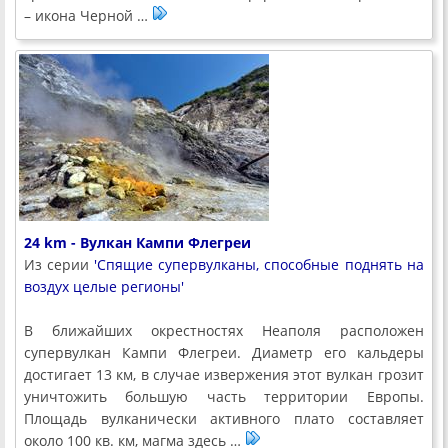
– икона Черной …
24 km - Вулкан Кампи Флегреи
Из серии
'Спящие супервулканы, способные поднять на
воздух целые регионы'
В ближайших окрестностях Неаполя расположен
супервулкан Кампи Флегреи. Диаметр его кальдеры
достигает 13 км, в случае извержения этот вулкан грозит
уничтожить большую часть территории Европы.
Площадь вулканически активного плато составляет
около 100 кв. км, магма здесь …