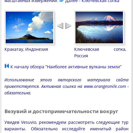
масштабных извержений.
Далее - Ключевская сопка
Кракатау, Индонезия
Ключевская сопка,
Россия
К началу обзора “Наиболее активные вулканы земли”
Использование этого авторского материала сайта
приветствуется. Активная ссылка на
www.orangesmile.com
-
обязательна.
Везувий и достопримечательности вокруг
Увидев Vesuvio, рекомендуем рассмотреть следующие тур
варианты. Обязательно исследуйте именитый район