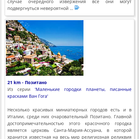
случае очередного извержения все они могут
подвергнуться невероятной …
21 km - Позитано
Из серии
'Маленькие городки планеты, писанные
красками Ван Гога'
Несколько красивых миниатюрных городов есть и в
Италии, среди них очаровательный Позитано. Главной
достопримечательностью этого красочного городка
является церковь Санта-Мария-Ассуана, в которой
хранится известная на весь мир религиозная реликвия