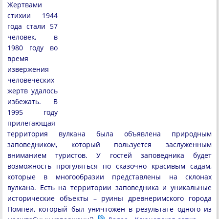
Жертвами
стихии 1944
года стали 57
человек, в
1980 году во
время
извержения
человеческих
жертв удалось
избежать. В
1995 году
прилегающая
территория вулкана была объявлена природным
заповедником, который пользуется заслуженным
вниманием туристов. У гостей заповедника будет
возможность прогуляться по сказочно красивым садам,
которые в многообразии представлены на склонах
вулкана. Есть на территории заповедника и уникальные
исторические объекты – руины древнеримского города
Помпеи, который был уничтожен в результате одного из