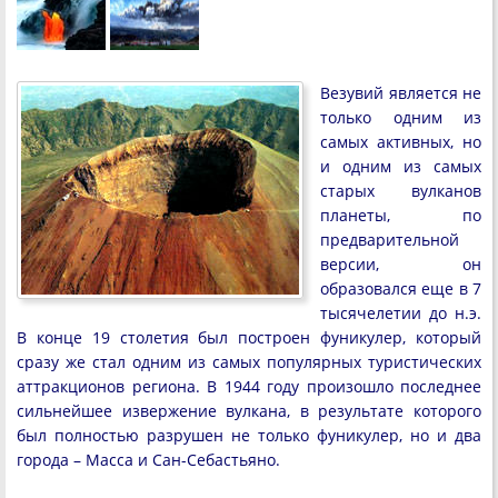
Везувий является не
только одним из
самых активных, но
и одним из самых
старых вулканов
планеты, по
предварительной
версии, он
образовался еще в 7
тысячелетии до н.э.
В конце 19 столетия был построен фуникулер, который
сразу же стал одним из самых популярных туристических
аттракционов региона. В 1944 году произошло последнее
сильнейшее извержение вулкана, в результате которого
был полностью разрушен не только фуникулер, но и два
города – Масса и Сан-Себастьяно.