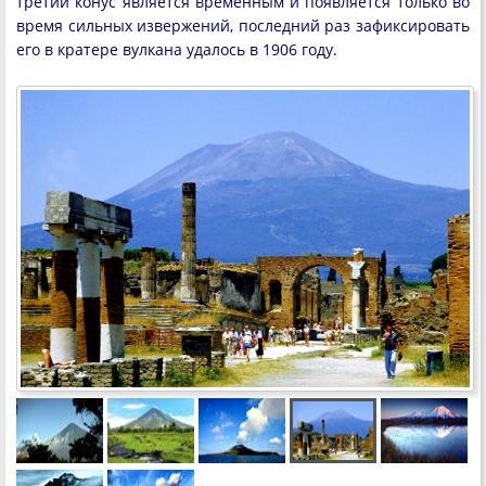
третий конус является временным и появляется только во
время сильных извержений, последний раз зафиксировать
его в кратере вулкана удалось в 1906 году.