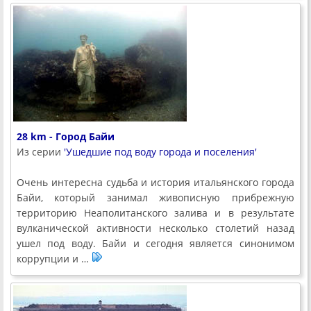
28 km - Город Байи
Из серии
'Ушедшие под воду города и поселения'
Очень интересна судьба и история итальянского города
Байи, который занимал живописную прибрежную
территорию Неаполитанского залива и в результате
вулканической активности несколько столетий назад
ушел под воду. Байи и сегодня является синонимом
коррупции и …