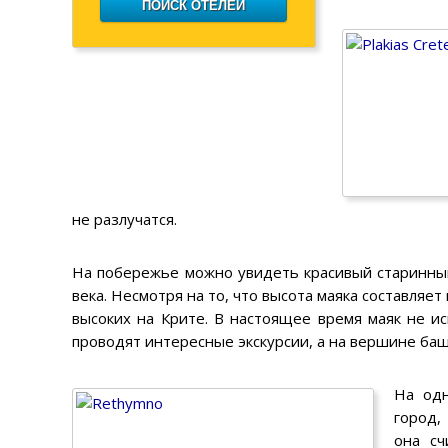
не разлучатся.
На побережье можно увидеть красивый старинный
века. Несмотря на то, что высота маяка составляет
высоких на Крите. В настоящее время маяк не и
проводят интересные экскурсии, а на вершине ба
На одн
город,
она сч