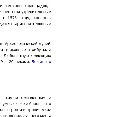
из смотровых площадок, с
 известным укрепительным
 в 1573 году, крепость
дится старинная церковь и
ть Археологический музей.
 и церковные атрибуты, и
но. Любопытную коллекцию
19 – 20 веками.
Больше о
ха, самым оживленным и
шумных кафе и баров, зато
ьмовые рощи и тропические
еликолепие, лучшего места