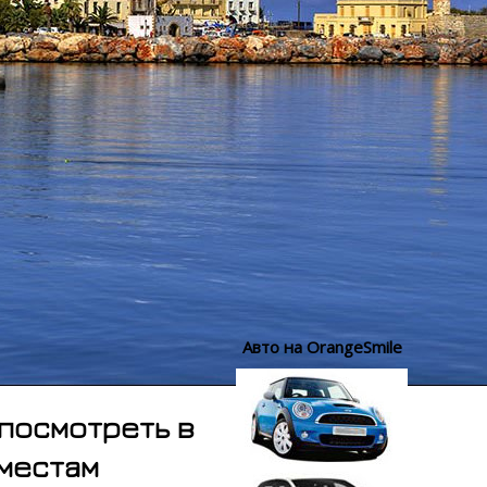
Авто на OrangeSmile
посмотреть в
 местам