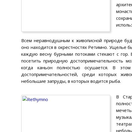
архите
монаст
сохран
исполь
Всем неравнодушным к живописной природе буд
оно находится в окрестностях Ретимно. Ущелье 
каждую весну бурными потоками стекают с гор. 
посетить природную достопримечательность мо
когда каньон полностью осушается. В это
достопримечательностей, среди которых жи
небольшие запруды, в которых водится рыба.
В Ста
полнос
мечеть
музыка
театр
неболь