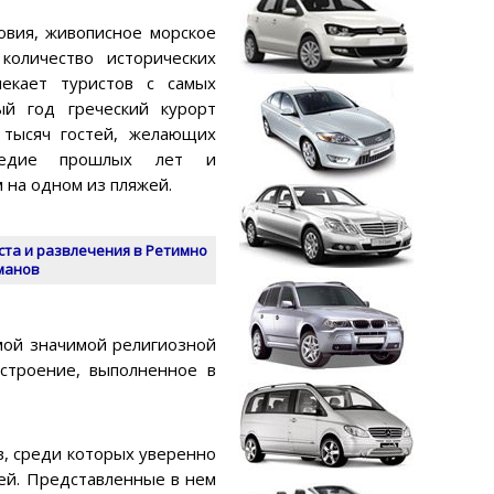
овия, живописное морское
количество исторических
лекает туристов с самых
ый год греческий курорт
 тысяч гостей, желающих
следие прошлых лет и
 на одном из пляжей.
та и развлечения в Ретимно
рманов
мой значимой религиозной
строение, выполненное в
в, среди которых уверенно
ей. Представленные в нем