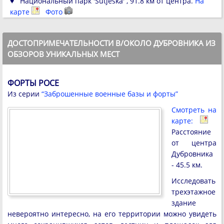
♥ Национальный парк 'Sutjeska' , 91.8 км от центра.
На
карте
Фото
ДОСТОПРИМЕЧАТЕЛЬНОСТИ В/ОКОЛО ДУБРОВНИКА ИЗ
ОБЗОРОВ УНИКАЛЬНЫХ МЕСТ
ФОРТЫ РОСЕ
Из серии
“Заброшенные военные базы и форты”
Смотреть на
карте:
Расстояние
от центра
Дубровника
- 45.5 км.
Исследовать
трехэтажное
здание
невероятно интересно, на его территории можно увидеть