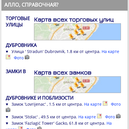
АЛЛО, СПРАВОЧНАЯ?
ТОРГОВЫЕ
Карта всех торговых улиц
УЛИЦЫ
ДУБРОВНИКА
♥ Улица ' Stradun' Dubrovnik, 1.8 км от центра.
На карте
Фото
ЗАМКИ В
Карта всех замков
ДУБРОВНИКЕ И ПОБЛИЗОСТИ
♥ Замок 'Lovrijenac' , 1.5 км от центра.
На карте
Фото
♥ Замок 'Stolac' , 49.5 км от центра.
На карте
Фото
♥ Замок 'Fazlagić Tower' Gacko, 61.8 км от центра.
На