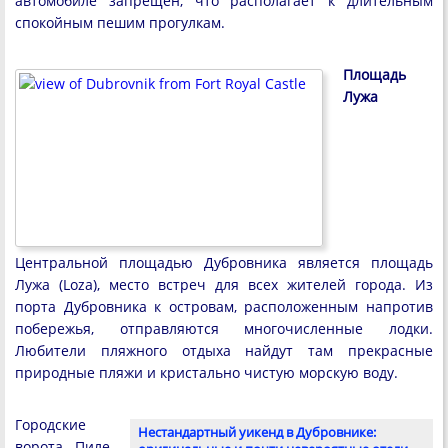
автомобиле запрещен, что располагает к длительным
спокойным пешим прогулкам.
Площадь
Лужа
Центральной площадью Дубровника является площадь
Лужа (Loza), место встреч для всех жителей города. Из
порта Дубровника к островам, расположенным напротив
побережья, отправляются многочисленные лодки.
Любители пляжного отдыха найдут там прекрасные
природные пляжи и кристально чистую морскую воду.
Городские
Нестандартный уикенд в Дубровнике:
ворота Пиле