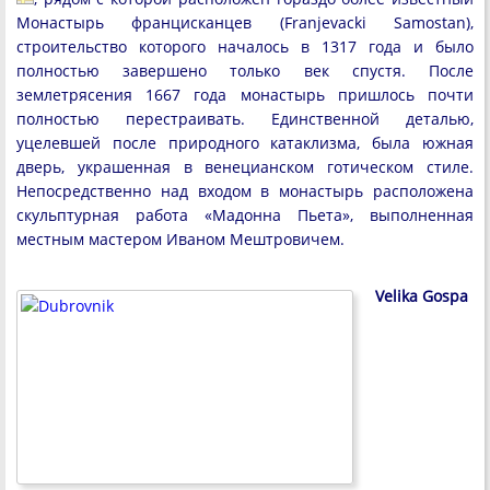
Монастырь францисканцев (Franjevacki Samostan),
строительство которого началось в 1317 года и было
полностью завершено только век спустя. После
землетрясения 1667 года монастырь пришлось почти
полностью перестраивать. Единственной деталью,
уцелевшей после природного катаклизма, была южная
дверь, украшенная в венецианском готическом стиле.
Непосредственно над входом в монастырь расположена
скульптурная работа «Мадонна Пьета», выполненная
местным мастером Иваном Мештровичем.
Velika Gospa