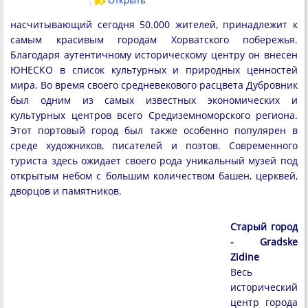
Открыть
насчитывающий сегодня 50.000 жителей, принадлежит к
самым красивым городам Хорватского побережья.
Благодаря аутентичному историческому центру он внесен
ЮНЕСКО в список культурных и природных ценностей
мира. Во время своего средневекового расцвета Дубровник
был одним из самых известных экономических и
культурных центров всего Средиземноморского региона.
Этот портовый город был также особенно популярен в
среде художников, писателей и поэтов. Современного
туриста здесь ожидает своего рода уникальный музей под
открытым небом с большим количеством башен, церквей,
дворцов и памятников.
Старый город
- Gradske
Zidine
Весь
исторический
центр города