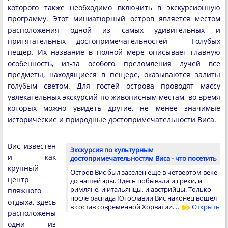
которого также необходимо включить в экскурсионную
программу. Этот миниатюрный остров является местом
расположения одной из самых удивительных и
притягательных достопримечательностей – Голубых
пещер. Их название в полной мере описывает главную
особенность, из-за особого преломления лучей все
предметы, находящиеся в пещере, оказываются залиты
голубым светом. Для гостей острова проводят массу
увлекательных экскурсий по живописным местам, во время
которых можно увидеть другие, не менее значимые
исторические и природные достопримечательности Виса.
Вис известен
Экскурсия по культурным
и как
достопримечательностям Виса - что посетить
крупный
Остров Вис был заселен еще в четвертом веке
центр
до нашей эры. Здесь побывали и греки, и
римляне, и итальянцы, и австрийцы. Только
пляжного
после распада Югославии Вис наконец вошел
отдыха, здесь
в состав современной Хорватии. …
Открыть
расположены
одни из