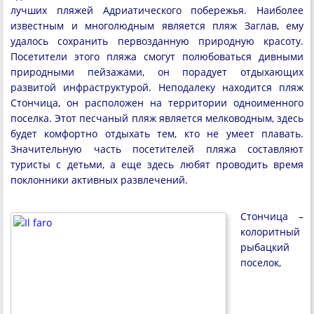
лучших пляжей Адриатического побережья. Наиболее
известным и многолюдным является пляж Заглав, ему
удалось сохранить первозданную природную красоту.
Посетители этого пляжа смогут полюбоваться дивными
природными пейзажами, он порадует отдыхающих
развитой инфраструктурой. Неподалеку находится пляж
Стончица, он расположен на территории одноименного
поселка. Этот песчаный пляж является мелководным, здесь
будет комфортно отдыхать тем, кто не умеет плавать.
Значительную часть посетителей пляжа составляют
туристы с детьми, а еще здесь любят проводить время
поклонники активных развлечений.
Стончица –
колоритный
рыбацкий
поселок,