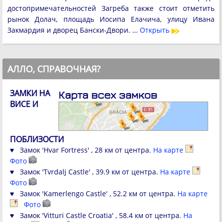
достопримечательностей Загреба также стоит отметить
рынок Долач, площадь Иосипа Елачича, улицу Ивана
Закмардия и дворец Бански-Двори. …
Открыть
АЛЛО, СПРАВОЧНАЯ?
ЗАМКИ НА
Карта всех замков
ВИСЕ И
ПОБЛИЗОСТИ
♥ Замок 'Hvar Fortress' , 28 км от центра.
На карте
Фото
♥ Замок 'Tvrdalj Castle' , 39.9 км от центра.
На карте
Фото
♥ Замок 'Kamerlengo Castle' , 52.2 км от центра.
На карте
Фото
♥ Замок 'Vitturi Castle Croatia' , 58.4 км от центра.
На