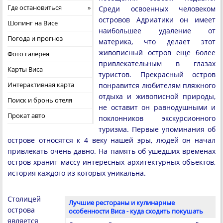
Где остановиться
Среди освоенных человеком
островов Адриатики он имеет
Шопинг на Висе
наибольшее удаление от
Погода и прогноз
материка, что делает этот
живописный остров еще более
Фото галерея
привлекательным в глазах
Карты Виса
туристов. Прекрасный остров
Интерактивная карта
понравится любителям пляжного
отдыха и живописной природы,
Поиск и бронь отеля
не оставит он равнодушными и
Прокат авто
поклонников экскурсионного
туризма. Первые упоминания об
острове относятся к 4 веку нашей эры, людей он начал
привлекать очень давно. На память об ушедших временах
остров хранит массу интересных архитектурных объектов,
история каждого из которых уникальна.
Столицей
Лучшие рестораны и кулинарные
острова
особенности Виса - куда сходить покушать
является