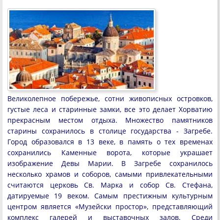
Великолепное побережье, сотни живописных островков,
густые леса и старинные замки, все это делает Хорватию
прекрасным местом отдыха. Множество памятников
старины сохранилось в столице государства - Загребе.
Город образовался в 13 веке, в память о тех временах
сохранились Каменные ворота, которые украшает
изображение Девы Марии. В Загребе сохранилось
несколько храмов и соборов, самыми привлекательными
считаются церковь Св. Марка и собор Св. Стефана,
датируемые 19 веком. Самым престижным культурным
центром является «Музейски простор», представляющий
комплекс галерей и выставочных залов. Среди