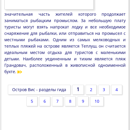
значительная часть жителей которого продолжает
заниматься рыбацким промыслом. За небольшую плату
туристы могут взять напрокат лодку и все необходимое
снаряжение для рыбалки, или отправиться на промысел с
местными рыбаками. Одним из самых мелководных и
теплых пляжей на острове является Теплуш, он считается
идеальным местом отдыха для туристов с маленькими
детьми. Наиболее уединенным и тихим является пляж
Грандовач, расположенный в живописной одноименной
бухте.
1
Остров Вис - разделы гида
2
3
4
5
6
7
8
9
10