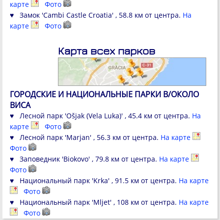
карте
Фото
♥ Замок 'Cambi Castle Croatia' , 58.8 км от центра.
На
карте
Фото
Карта всех парков
ГОРОДСКИЕ И НАЦИОНАЛЬНЫЕ ПАРКИ В/ОКОЛО
ВИСА
♥ Лесной парк 'Ošjak (Vela Luka)' , 45.4 км от центра.
На
карте
Фото
♥ Лесной парк 'Marjan' , 56.3 км от центра.
На карте
Фото
♥ Заповедник 'Biokovo' , 79.8 км от центра.
На карте
Фото
♥ Национальный парк 'Krka' , 91.5 км от центра.
На карте
Фото
♥ Национальный парк 'Mljet' , 108 км от центра.
На карте
Фото