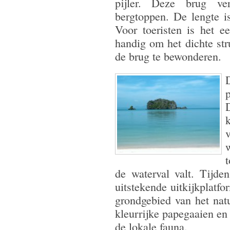
pijler. Deze brug ve
bergtoppen. De lengte i
Voor toeristen is het e
handig om het dichte st
de brug te bewonderen.
D
k
de waterval valt. Tijde
uitstekende uitkijkplatf
grondgebied van het natu
kleurrijke papegaaien en
de lokale fauna.