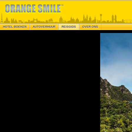
HOTEL BOEKEN
AUTOVERHUUR
REISGIDS
OVER ONS