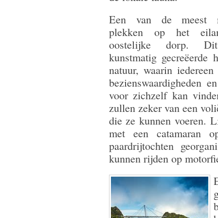
Een van de meest r
plekken op het eil
oostelijke dorp. D
kunstmatig gecreëerde 
natuur, waarin iedereen 
bezienswaardigheden en 
voor zichzelf kan vinde
zullen zeker van een vo
die ze kunnen voeren. L
met een catamaran op
paardrijtochten georgan
kunnen rijden op motorfi