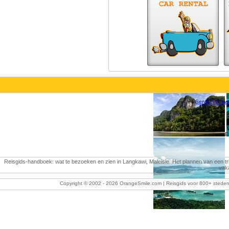
Servicevoorw
E
Reisgids-handboek: wat te bezoeken en zien in Langkawi, Maleisie. Het plannen van een tri
vaka
Copyright © 2002 -
2026 OrangeSmile.com | Reisgids voor 800+ steden w