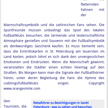
flatternden
Fahnen mit
der
Mannschaftssymbolik und die zahlreichen Fans sehen. Die
Sportfreunde müssen unbedingt das Spiel des lokalen
Fußballklubs besuchen, die lärmende und leidenschaftliche
Atmosphäre genießen und Souvenir mit der Fußballsymbolik
als denkwürdiges Geschenk kaufen. Es muss bemerkt sein,
dass die Eintrittskarten in St. Petersburg am teuersten im
Land kosten, jedoch lohnt es sich dank den unvergesslichen
Emotionen und Eindrücken. Wenn die Mannschaft gewinnt,
veranstalten die Städter einen echten Feiertag auf den
Straßen. Bis Morgen kann man die Signale der Fußballhörner
hören, unter deren Begleitung die Fans die Hymne des
Lieblingsfußballklubs singen. Copyright
www.orangesmile.com
Den
Reiseführer zu Besichtigungen in Sankt
Touristen, die
Petersburg - was zu sehen und besuchen