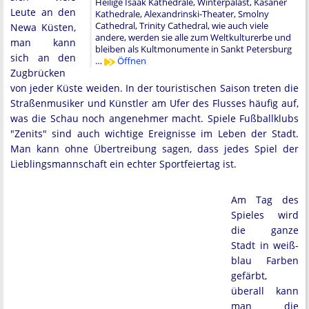
Heilige Isaak Kathedrale, Winterpalast, Kasaner
Leute an den
Kathedrale, Alexandrinski-Theater, Smolny
Cathedral, Trinity Cathedral, wie auch viele
Newa Küsten,
andere, werden sie alle zum Weltkulturerbe und
man kann
bleiben als Kultmonumente in Sankt Petersburg
sich an den
…
Öffnen
Zugbrücken
von jeder Küste weiden. In der touristischen Saison treten die
Straßenmusiker und Künstler am Ufer des Flusses häufig auf,
was die Schau noch angenehmer macht. Spiele Fußballklubs
"Zenits" sind auch wichtige Ereignisse im Leben der Stadt.
Man kann ohne Übertreibung sagen, dass jedes Spiel der
Lieblingsmannschaft ein echter Sportfeiertag ist.
Am Tag des
Spieles wird
die ganze
Stadt in weiß-
blau Farben
gefärbt,
überall kann
man die