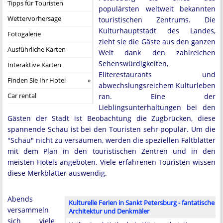
Tipps für Touristen
populärsten weltweit bekannten
Wettervorhersage
touristischen Zentrums. Die
Kulturhauptstadt des Landes,
Fotogalerie
zieht sie die Gäste aus den ganzen
Ausführliche Karten
Welt dank den zahlreichen
Sehenswürdigkeiten,
Interaktive Karten
Eliterestaurants und
Finden Sie Ihr Hotel
abwechslungsreichem Kulturleben
Car rental
ran. Eine der
Lieblingsunterhaltungen bei den
Gästen der Stadt ist Beobachtung die Zugbrücken, diese
spannende Schau ist bei den Touristen sehr populär. Um die
"Schau" nicht zu versäumen, werden die speziellen Faltblätter
mit dem Plan in den touristischen Zentren und in den
meisten Hotels angeboten. Viele erfahrenen Touristen wissen
diese Merkblätter auswendig.
Abends
Kulturelle Ferien in Sankt Petersburg - fantatische
versammeln
Architektur und Denkmäler
sich viele