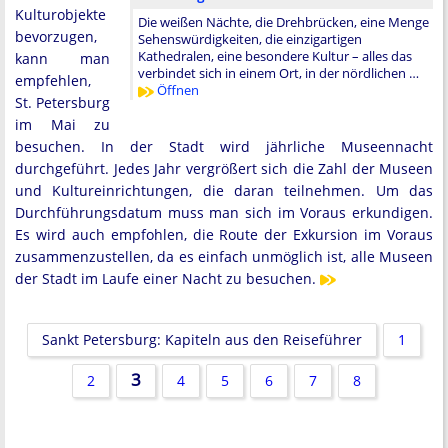
Kulturobjekte
Die weißen Nächte, die Drehbrücken, eine Menge
bevorzugen,
Sehenswürdigkeiten, die einzigartigen
Kathedralen, eine besondere Kultur – alles das
kann man
verbindet sich in einem Ort, in der nördlichen …
empfehlen,
Öffnen
St. Petersburg
im Mai zu
besuchen. In der Stadt wird jährliche Museennacht
durchgeführt. Jedes Jahr vergrößert sich die Zahl der Museen
und Kultureinrichtungen, die daran teilnehmen. Um das
Durchführungsdatum muss man sich im Voraus erkundigen.
Es wird auch empfohlen, die Route der Exkursion im Voraus
zusammenzustellen, da es einfach unmöglich ist, alle Museen
der Stadt im Laufe einer Nacht zu besuchen.
Sankt Petersburg: Kapiteln aus den Reiseführer
1
3
2
4
5
6
7
8