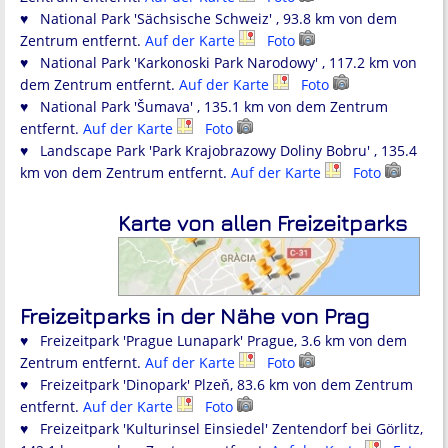
♥ National Park 'Sächsische Schweiz' , 93.8 km von dem
Zentrum entfernt.
Auf der Karte
Foto
♥ National Park 'Karkonoski Park Narodowy' , 117.2 km von
dem Zentrum entfernt.
Auf der Karte
Foto
♥ National Park 'Šumava' , 135.1 km von dem Zentrum
entfernt.
Auf der Karte
Foto
♥ Landscape Park 'Park Krajobrazowy Doliny Bobru' , 135.4
km von dem Zentrum entfernt.
Auf der Karte
Foto
Karte von allen Freizeitparks
Freizeitparks in der Nähe von Prag
♥ Freizeitpark 'Prague Lunapark' Prague, 3.6 km von dem
Zentrum entfernt.
Auf der Karte
Foto
♥ Freizeitpark 'Dinopark' Plzeň, 83.6 km von dem Zentrum
entfernt.
Auf der Karte
Foto
♥ Freizeitpark 'Kulturinsel Einsiedel' Zentendorf bei Görlitz,