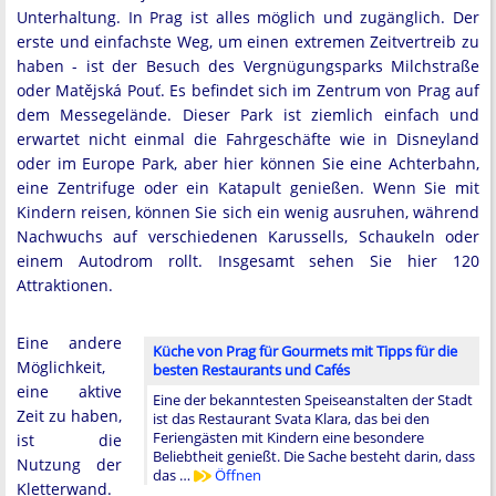
Unterhaltung. In Prag ist alles möglich und zugänglich. Der
erste und einfachste Weg, um einen extremen Zeitvertreib zu
haben - ist der Besuch des Vergnügungsparks Milchstraße
oder Matějská Pouť. Es befindet sich im Zentrum von Prag auf
dem Messegelände. Dieser Park ist ziemlich einfach und
erwartet nicht einmal die Fahrgeschäfte wie in Disneyland
oder im Europe Park, aber hier können Sie eine Achterbahn,
eine Zentrifuge oder ein Katapult genießen. Wenn Sie mit
Kindern reisen, können Sie sich ein wenig ausruhen, während
Nachwuchs auf verschiedenen Karussells, Schaukeln oder
einem Autodrom rollt. Insgesamt sehen Sie hier 120
Attraktionen.
Eine andere
Küche von Prag für Gourmets mit Tipps für die
Möglichkeit,
besten Restaurants und Cafés
eine aktive
Eine der bekanntesten Speiseanstalten der Stadt
Zeit zu haben,
ist das Restaurant Svata Klara, das bei den
Feriengästen mit Kindern eine besondere
ist die
Beliebtheit genießt. Die Sache besteht darin, dass
Nutzung der
das …
Öffnen
Kletterwand.