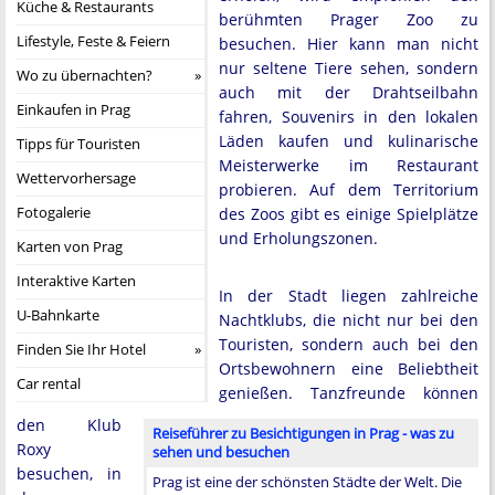
Küche & Restaurants
berühmten Prager Zoo zu
Lifestyle, Feste & Feiern
besuchen. Hier kann man nicht
nur seltene Tiere sehen, sondern
Wo zu übernachten?
auch mit der Drahtseilbahn
Einkaufen in Prag
fahren, Souvenirs in den lokalen
Läden kaufen und kulinarische
Tipps für Touristen
Meisterwerke im Restaurant
Wettervorhersage
probieren. Auf dem Territorium
Fotogalerie
des Zoos gibt es einige Spielplätze
und Erholungszonen.
Karten von Prag
Interaktive Karten
In der Stadt liegen zahlreiche
U-Bahnkarte
Nachtklubs, die nicht nur bei den
Touristen, sondern auch bei den
Finden Sie Ihr Hotel
Ortsbewohnern eine Beliebtheit
Car rental
genießen. Tanzfreunde können
den Klub
Reiseführer zu Besichtigungen in Prag - was zu
Roxy
sehen und besuchen
besuchen, in
Prag ist eine der schönsten Städte der Welt. Die