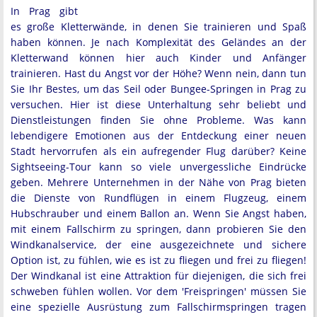
In Prag gibt
es große Kletterwände, in denen Sie trainieren und Spaß
haben können. Je nach Komplexität des Geländes an der
Kletterwand können hier auch Kinder und Anfänger
trainieren. Hast du Angst vor der Höhe? Wenn nein, dann tun
Sie Ihr Bestes, um das Seil oder Bungee-Springen in Prag zu
versuchen. Hier ist diese Unterhaltung sehr beliebt und
Dienstleistungen finden Sie ohne Probleme. Was kann
lebendigere Emotionen aus der Entdeckung einer neuen
Stadt hervorrufen als ein aufregender Flug darüber? Keine
Sightseeing-Tour kann so viele unvergessliche Eindrücke
geben. Mehrere Unternehmen in der Nähe von Prag bieten
die Dienste von Rundflügen in einem Flugzeug, einem
Hubschrauber und einem Ballon an. Wenn Sie Angst haben,
mit einem Fallschirm zu springen, dann probieren Sie den
Windkanalservice, der eine ausgezeichnete und sichere
Option ist, zu fühlen, wie es ist zu fliegen und frei zu fliegen!
Der Windkanal ist eine Attraktion für diejenigen, die sich frei
schweben fühlen wollen. Vor dem 'Freispringen' müssen Sie
eine spezielle Ausrüstung zum Fallschirmspringen tragen