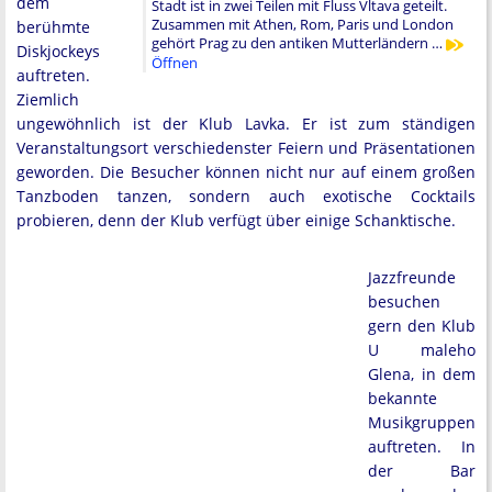
dem
Stadt ist in zwei Teilen mit Fluss Vltava geteilt.
Zusammen mit Athen, Rom, Paris und London
berühmte
gehört Prag zu den antiken Mutterländern …
Diskjockeys
Öffnen
auftreten.
Ziemlich
ungewöhnlich ist der Klub Lavka. Er ist zum ständigen
Veranstaltungsort verschiedenster Feiern und Präsentationen
geworden. Die Besucher können nicht nur auf einem großen
Tanzboden tanzen, sondern auch exotische Cocktails
probieren, denn der Klub verfügt über einige Schanktische.
Jazzfreunde
besuchen
gern den Klub
U maleho
Glena, in dem
bekannte
Musikgruppen
auftreten. In
der Bar