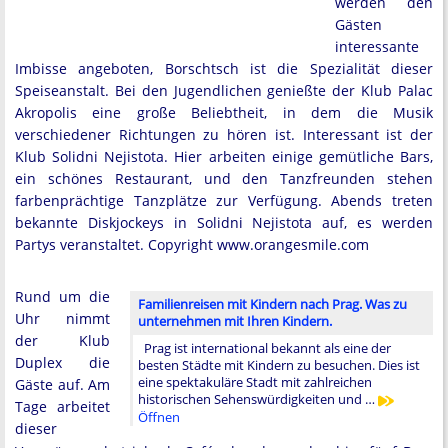
werden den
Gästen
interessante
Imbisse angeboten, Borschtsch ist die Spezialität dieser
Speiseanstalt. Bei den Jugendlichen genießte der Klub Palac
Akropolis eine große Beliebtheit, in dem die Musik
verschiedener Richtungen zu hören ist. Interessant ist der
Klub Solidni Nejistota. Hier arbeiten einige gemütliche Bars,
ein schönes Restaurant, und den Tanzfreunden stehen
farbenprächtige Tanzplätze zur Verfügung. Abends treten
bekannte Diskjockeys in Solidni Nejistota auf, es werden
Partys veranstaltet. Copyright www.orangesmile.com
Rund um die
Familienreisen mit Kindern nach Prag. Was zu
Uhr nimmt
unternehmen mit Ihren Kindern.
der Klub
Prag ist international bekannt als eine der
Duplex die
besten Städte mit Kindern zu besuchen. Dies ist
eine spektakuläre Stadt mit zahlreichen
Gäste auf. Am
historischen Sehenswürdigkeiten und …
Tage arbeitet
Öffnen
dieser