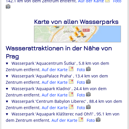
142.1 km von dem Zentrum entfernt.
Auf der Karte
Foto
Karte von allen Wasserparks
Wasserattraktionen in der Nähe von
Prag
♥ Wasserpark 'Aquacentrum Šutka' , 5.8 km von dem
Zentrum entfernt.
Auf der Karte
Foto
♥ Wasserpark 'AquaPalace Praha' , 13.4 km von dem
Zentrum entfernt.
Auf der Karte
Foto
♥ Wasserpark 'Aquapark Kladno' , 24.4 km von dem
Zentrum entfernt.
Auf der Karte
Foto
♥ Wasserpark 'Centrum Babylon Liberec' , 88.4 km von dem
Zentrum entfernt.
Auf der Karte
Foto
♥ Wasserpark 'Aquapark Klášterec nad Ohří' , 95.1 km von
dem Zentrum entfernt.
Auf der Karte
Foto