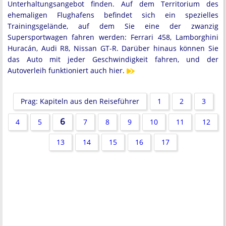
Unterhaltungsangebot finden. Auf dem Territorium des
ehemaligen Flughafens befindet sich ein spezielles
Trainingsgelände, auf dem Sie eine der zwanzig
Supersportwagen fahren werden: Ferrari 458, Lamborghini
Huracán, Audi R8, Nissan GT-R. Darüber hinaus können Sie
das Auto mit jeder Geschwindigkeit fahren, und der
Autoverleih funktioniert auch hier.
Prag: Kapiteln aus den Reiseführer
1
2
3
6
4
5
7
8
9
10
11
12
13
14
15
16
17