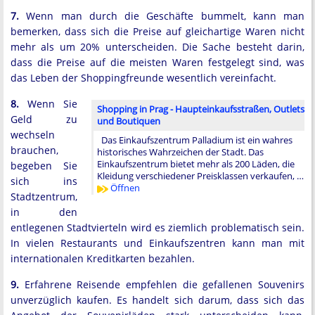
7.
Wenn man durch die Geschäfte bummelt, kann man
bemerken, dass sich die Preise auf gleichartige Waren nicht
mehr als um 20% unterscheiden. Die Sache besteht darin,
dass die Preise auf die meisten Waren festgelegt sind, was
das Leben der Shoppingfreunde wesentlich vereinfacht.
8.
Wenn Sie
Shopping in Prag - Haupteinkaufsstraßen, Outlets
Geld zu
und Boutiquen
wechseln
Das Einkaufszentrum Palladium ist ein wahres
brauchen,
historisches Wahrzeichen der Stadt. Das
Einkaufszentrum bietet mehr als 200 Läden, die
begeben Sie
Kleidung verschiedener Preisklassen verkaufen, …
sich ins
Öffnen
Stadtzentrum,
in den
entlegenen Stadtvierteln wird es ziemlich problematisch sein.
In vielen Restaurants und Einkaufszentren kann man mit
internationalen Kreditkarten bezahlen.
9.
Erfahrene Reisende empfehlen die gefallenen Souvenirs
unverzüglich kaufen. Es handelt sich darum, dass sich das