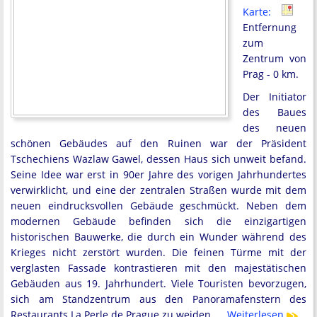
Karte:
Entfernung
zum
Zentrum von
Prag - 0 km.
Der Initiator
des Baues
des neuen
schönen Gebäudes auf den Ruinen war der Präsident
Tschechiens Wazlaw Gawel, dessen Haus sich unweit befand.
Seine Idee war erst in 90er Jahre des vorigen Jahrhundertes
verwirklicht, und eine der zentralen Straßen wurde mit dem
neuen eindrucksvollen Gebäude geschmückt. Neben dem
modernen Gebäude befinden sich die einzigartigen
historischen Bauwerke, die durch ein Wunder während des
Krieges nicht zerstört wurden. Die feinen Türme mit der
verglasten Fassade kontrastieren mit den majestätischen
Gebäuden aus 19. Jahrhundert. Viele Touristen bevorzugen,
sich am Standzentrum aus den Panoramafenstern des
Restaurants La Perle de Prague zu weiden. …
Weiterlesen