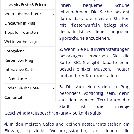
Lifestyle, Feste & Feiern
Ihnen bequeme Schuhe
mitzunehmen. Die Sache besteht
Wo zu übernachten?
darin, dass die meisten Straßen
Einkaufen in Prag
mit Pflasterwürfeln belegt sind,
deshalb ist es lieber, bequeme
Tipps für Touristen
Sportschuhe anzuziehen.
Wettervorhersage
2.
Wenn Sie Kulturveranstaltungen
Fotogalerie
bevorzugen, erwerben Sie die
Karten von Prag
Karte ISIC. Sie gibt Rabatte beim
Besuch einiger Museen, Theater
Interaktive Karten
und anderer Kulturanstalten.
U-Bahnkarte
3.
Die Autoleien sollen in Prag
Finden Sie Ihr Hotel
besonders vorsichtig sein, denn
Car rental
auf dem ganzen Territorium der
Stadt ist die strenge
Geschwindigkeitsbeschränkung – 50 km/h gültig.
4.
In den meisten Cafés und kleinen Restaurants stehen am
Eingang spezielle Werbungsständer, an denen die