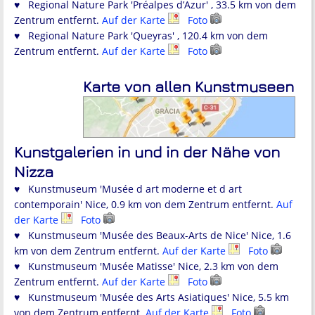
♥ Regional Nature Park 'Préalpes d’Azur' , 33.5 km von dem
Zentrum entfernt.
Auf der Karte
Foto
♥ Regional Nature Park 'Queyras' , 120.4 km von dem
Zentrum entfernt.
Auf der Karte
Foto
Karte von allen Kunstmuseen
Kunstgalerien in und in der Nähe von
Nizza
♥ Kunstmuseum 'Musée d art moderne et d art
contemporain' Nice, 0.9 km von dem Zentrum entfernt.
Auf
der Karte
Foto
♥ Kunstmuseum 'Musée des Beaux-Arts de Nice' Nice, 1.6
km von dem Zentrum entfernt.
Auf der Karte
Foto
♥ Kunstmuseum 'Musée Matisse' Nice, 2.3 km von dem
Zentrum entfernt.
Auf der Karte
Foto
♥ Kunstmuseum 'Musée des Arts Asiatiques' Nice, 5.5 km
von dem Zentrum entfernt.
Auf der Karte
Foto