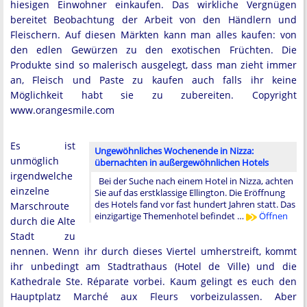
hiesigen Einwohner einkaufen. Das wirkliche Vergnügen
bereitet Beobachtung der Arbeit von den Händlern und
Fleischern. Auf diesen Märkten kann man alles kaufen: von
den edlen Gewürzen zu den exotischen Früchten. Die
Produkte sind so malerisch ausgelegt, dass man zieht immer
an, Fleisch und Paste zu kaufen auch falls ihr keine
Möglichkeit habt sie zu zubereiten. Copyright
www.orangesmile.com
Es ist
Ungewöhnliches Wochenende in Nizza:
unmöglich
übernachten in außergewöhnlichen Hotels
irgendwelche
Bei der Suche nach einem Hotel in Nizza, achten
einzelne
Sie auf das erstklassige Ellington. Die Eröffnung
des Hotels fand vor fast hundert Jahren statt. Das
Marschroute
einzigartige Themenhotel befindet …
Öffnen
durch die Alte
Stadt zu
nennen. Wenn ihr durch dieses Viertel umherstreift, kommt
ihr unbedingt am Stadtrathaus (Hotel de Ville) und die
Kathedrale Ste. Réparate vorbei. Kaum gelingt es euch den
Hauptplatz Marché aux Fleurs vorbeizulassen. Aber