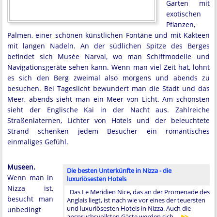
Garten mit
exotischen
Pflanzen,
Palmen, einer schönen künstlichen Fontäne und mit Kakteen
mit langen Nadeln. An der südlichen Spitze des Berges
befindet sich Musée Narval, wo man Schiffmodelle und
Navigationsgeräte sehen kann. Wenn man viel Zeit hat, lohnt
es sich den Berg zweimal also morgens und abends zu
besuchen. Bei Tageslicht bewundert man die Stadt und das
Meer, abends sieht man ein Meer von Licht. Am schönsten
sieht der Englische Kai in der Nacht aus. Zahlreiche
Straßenlaternen, Lichter von Hotels und der beleuchtete
Strand schenken jedem Besucher ein romantisches
einmaliges Gefühl.
Museen.
Die besten Unterkünfte in Nizza - die
Wenn man in
luxuriösesten Hotels
Nizza ist,
Das Le Meridien Nice, das an der Promenade des
besucht man
Anglais liegt, ist nach wie vor eines der teuersten
und luxuriösesten Hotels in Nizza. Auch die
unbedingt
anspruchsvollsten Gäste werden sich …