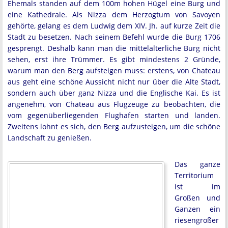
Ehemals standen auf dem 100m hohen Hügel eine Burg und
eine Kathedrale. Als Nizza dem Herzogtum von Savoyen
gehörte, gelang es dem Ludwig dem XIV. Jh. auf kurze Zeit die
Stadt zu besetzen. Nach seinem Befehl wurde die Burg 1706
gesprengt. Deshalb kann man die mittelalterliche Burg nicht
sehen, erst ihre Trümmer. Es gibt mindestens 2 Gründe,
warum man den Berg aufsteigen muss: erstens, von Chateau
aus geht eine schöne Aussicht nicht nur über die Alte Stadt,
sondern auch über ganz Nizza und die Englische Kai. Es ist
angenehm, von Chateau aus Flugzeuge zu beobachten, die
vom gegenüberliegenden Flughafen starten und landen.
Zweitens lohnt es sich, den Berg aufzusteigen, um die schöne
Landschaft zu genießen.
Das ganze
Territorium
ist im
Großen und
Ganzen ein
riesengroßer