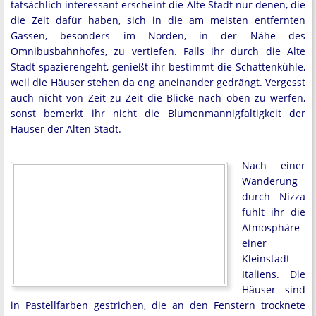
tatsächlich interessant erscheint die Alte Stadt nur denen, die
die Zeit dafür haben, sich in die am meisten entfernten
Gassen, besonders im Norden, in der Nähe des
Omnibusbahnhofes, zu vertiefen. Falls ihr durch die Alte
Stadt spazierengeht, genießt ihr bestimmt die Schattenkühle,
weil die Häuser stehen da eng aneinander gedrängt. Vergesst
auch nicht von Zeit zu Zeit die Blicke nach oben zu werfen,
sonst bemerkt ihr nicht die Blumenmannigfaltigkeit der
Häuser der Alten Stadt.
Nach einer
Wanderung
durch Nizza
fühlt ihr die
Atmosphäre
einer
Kleinstadt
Italiens. Die
Häuser sind
in Pastellfarben gestrichen, die an den Fenstern trocknete