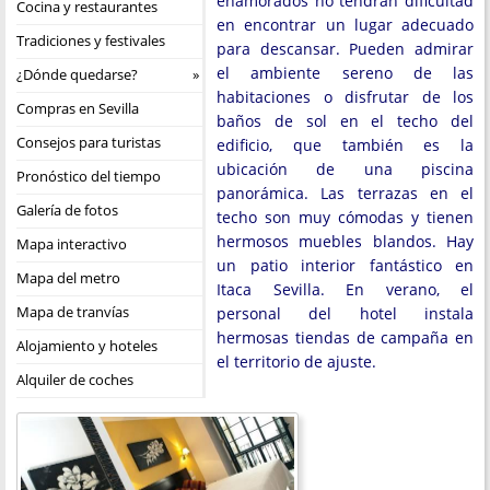
enamorados no tendrán dificultad
Cocina y restaurantes
en encontrar un lugar adecuado
Tradiciones y festivales
para descansar. Pueden admirar
el ambiente sereno de las
¿Dónde quedarse?
habitaciones o disfrutar de los
Compras en Sevilla
baños de sol en el techo del
Consejos para turistas
edificio, que también es la
ubicación de una piscina
Pronóstico del tiempo
panorámica. Las terrazas en el
Galería de fotos
techo son muy cómodas y tienen
hermosos muebles blandos. Hay
Mapa interactivo
un patio interior fantástico en
Mapa del metro
Itaca Sevilla. En verano, el
Mapa de tranvías
personal del hotel instala
hermosas tiendas de campaña en
Alojamiento y hoteles
el territorio de ajuste.
Alquiler de coches