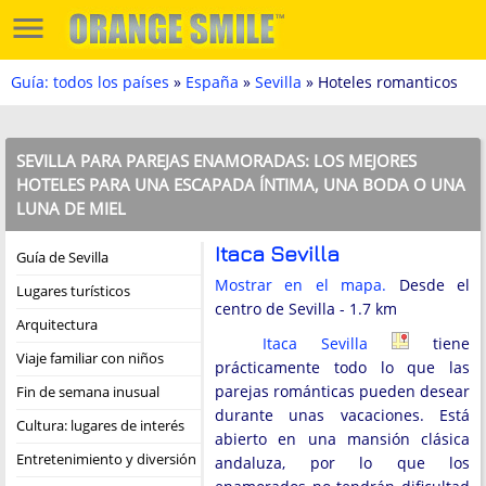
Guía: todos los países
»
España
»
Sevilla
» Hoteles romanticos
SEVILLA PARA PAREJAS ENAMORADAS: LOS MEJORES
HOTELES PARA UNA ESCAPADA ÍNTIMA, UNA BODA O UNA
LUNA DE MIEL
Itaca Sevilla
Guía de Sevilla
Mostrar en el mapa.
Desde el
Lugares turísticos
centro de Sevilla - 1.7 km
Arquitectura
Itaca Sevilla
tiene
Viaje familiar con niños
prácticamente todo lo que las
parejas románticas pueden desear
Fin de semana inusual
durante unas vacaciones. Está
Cultura: lugares de interés
abierto en una mansión clásica
Entretenimiento y diversión
andaluza, por lo que los