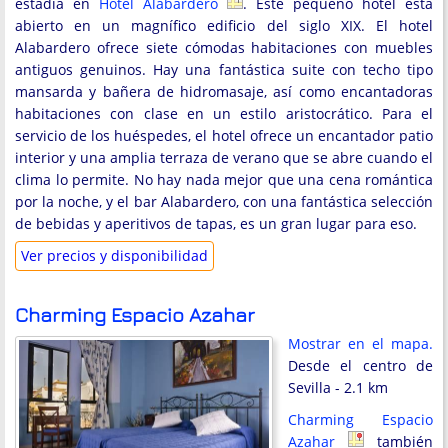
estadía en
Hotel Alabardero
. Este pequeño hotel está
abierto en un magnífico edificio del siglo XIX. El hotel
Alabardero ofrece siete cómodas habitaciones con muebles
antiguos genuinos. Hay una fantástica suite con techo tipo
mansarda y bañera de hidromasaje, así como encantadoras
habitaciones con clase en un estilo aristocrático. Para el
servicio de los huéspedes, el hotel ofrece un encantador patio
interior y una amplia terraza de verano que se abre cuando el
clima lo permite. No hay nada mejor que una cena romántica
por la noche, y el bar Alabardero, con una fantástica selección
de bebidas y aperitivos de tapas, es un gran lugar para eso.
Ver precios y disponibilidad
Charming Espacio Azahar
Mostrar en el mapa.
Desde el centro de
Sevilla - 2.1 km
Charming Espacio
Azahar
también