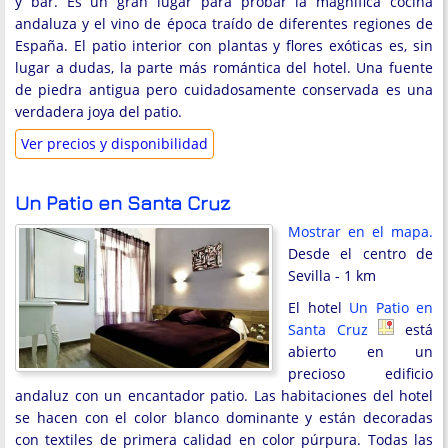
y bar. Es un gran lugar para probar la magnífica cocina
andaluza y el vino de época traído de diferentes regiones de
España. El patio interior con plantas y flores exóticas es, sin
lugar a dudas, la parte más romántica del hotel. Una fuente
de piedra antigua pero cuidadosamente conservada es una
verdadera joya del patio.
Ver precios y disponibilidad
Un Patio en Santa Cruz
Mostrar en el mapa.
Desde el centro de
Sevilla - 1 km
El hotel
Un Patio en
Santa Cruz
está
abierto en un
precioso edificio
andaluz con un encantador patio. Las habitaciones del hotel
se hacen con el color blanco dominante y están decoradas
con textiles de primera calidad en color púrpura. Todas las