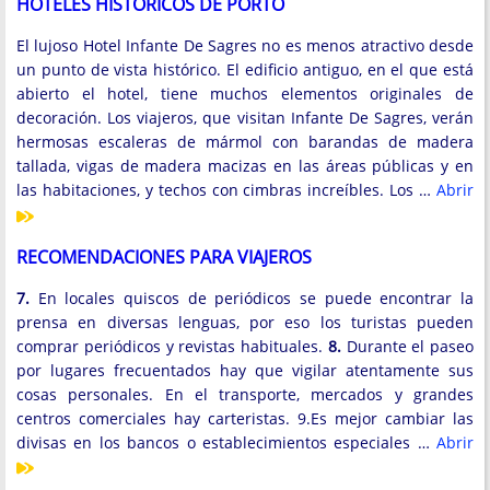
HOTELES HISTÓRICOS DE PORTO
El lujoso Hotel Infante De Sagres no es menos atractivo desde
un punto de vista histórico. El edificio antiguo, en el que está
abierto el hotel, tiene muchos elementos originales de
decoración. Los viajeros, que visitan Infante De Sagres, verán
hermosas escaleras de mármol con barandas de madera
tallada, vigas de madera macizas en las áreas públicas y en
las habitaciones, y techos con cimbras increíbles. Los …
Abrir
RECOMENDACIONES PARA VIAJEROS
7.
En locales quiscos de periódicos se puede encontrar la
prensa en diversas lenguas, por eso los turistas pueden
comprar periódicos y revistas habituales.
8.
Durante el paseo
por lugares frecuentados hay que vigilar atentamente sus
cosas personales. En el transporte, mercados y grandes
centros comerciales hay carteristas. 9.Es mejor cambiar las
divisas en los bancos o establecimientos especiales …
Abrir