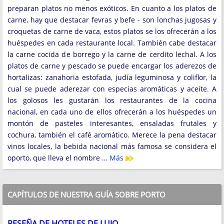
preparan platos no menos exóticos. En cuanto a los platos de
carne, hay que destacar fevras y befe - son lonchas jugosas y
croquetas de carne de vaca, estos platos se los ofrecerán a los
huéspedes en cada restaurante local. También cabe destacar
la carne cocida de borrego y la carne de cerdito lechal. A los
platos de carne y pescado se puede encargar los aderezos de
hortalizas: zanahoria estofada, judía leguminosa y coliflor, la
cual se puede aderezar con especias aromáticas y aceite. A
los golosos les gustarán los restaurantes de la cocina
nacional, en cada uno de ellos ofrecerán a los huéspedes un
montón de pasteles interesantes, ensaladas frutales y
cochura, también el café aromático. Merece la pena destacar
vinos locales, la bebida nacional más famosa se considera el
oporto, que lleva el nombre …
Más
CAPÍTULOS DE NUESTRA GUÍA SOBRE PORTO
RESEÑA DE HOTELES DE LUJO