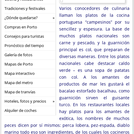
Varios conocedores de culinaria
Tradiciones y festivales
llaman los platos de la cocina
¿Dónde quedarse?
portuguesa “campesinos” por su
Compras en Porto
sencillez y espesura. La base de
muchos platos nacionales son
Consejos para turistas
carne y pescado, y la guarnición
Pronóstico del tiempo
principal es col, que preparan de
Galería de fotos
diversas maneras. Entre los platos
nacionales cabe destacar caldo
Mapas de Porto
verde – es una sopa de patatas
Mapa interactivo
con col. A los amantes de
Mapa del metro
productos de mar les gustará el
bacalao estorfado bacalhau, como
Mapa de tranvías
guarnición sirven el guisante
Hoteles, fotos y precios
turco. En los restaurantes locales
Alquiler de coches
hay platos para los amantes de
exótica, los nombres de muchos
peces dicen por sí mismos: perca lobera, pez-espada, diablo
marino todo eso son ingredientes, de los cuales los cocineros