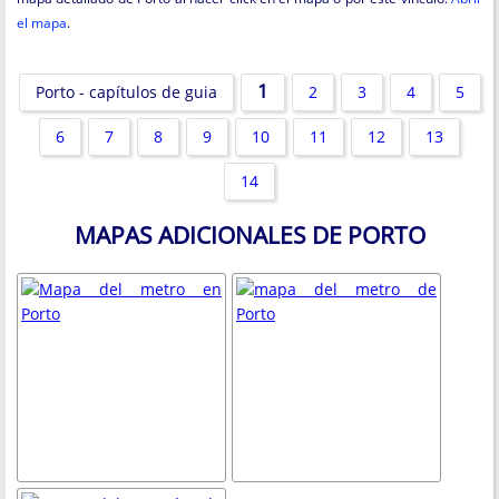
el mapa
.
1
Porto - capítulos de guia
2
3
4
5
6
7
8
9
10
11
12
13
14
MAPAS ADICIONALES DE PORTO