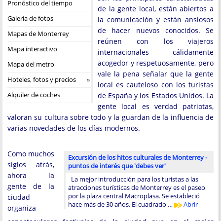
Pronóstico del tiempo
de la gente local, están abiertos a
Galería de fotos
la comunicación y están ansiosos
de hacer nuevos conocidos. Se
Mapas de Monterrey
reúnen con los viajeros
Mapa interactivo
internacionales cálidamente
acogedor y respetuosamente, pero
Mapa del metro
vale la pena señalar que la gente
Hoteles, fotos y precios
local es cauteloso con los turistas
Alquiler de coches
de España y los Estados Unidos. La
gente local es verdad patriotas,
valoran su cultura sobre todo y la guardan de la influencia de
varias novedades de los días modernos.
Como muchos
Excursión de los hitos culturales de Monterrey -
siglos atrás,
puntos de interés que 'debes ver'
ahora la
La mejor introducción para los turistas a las
gente de la
atracciones turísticas de Monterrey es el paseo
por la plaza central Macroplasa. Se estableció
ciudad
hace más de 30 años. El cuadrado …
Abrir
organiza