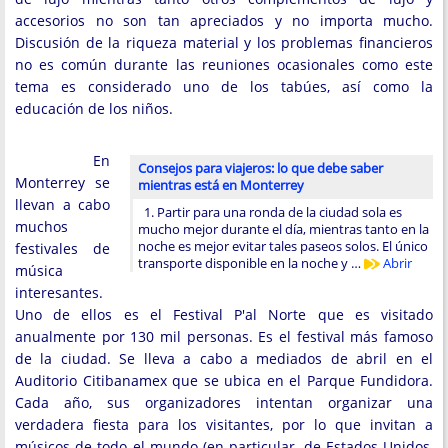
accesorios no son tan apreciados y no importa mucho.
Discusión de la riqueza material y los problemas financieros
no es común durante las reuniones ocasionales como este
tema es considerado uno de los tabúes, así como la
educación de los niños.
En
Consejos para viajeros: lo que debe saber
Monterrey se
mientras está en Monterrey
llevan a cabo
1. Partir para una ronda de la ciudad sola es
muchos
mucho mejor durante el día, mientras tanto en la
noche es mejor evitar tales paseos solos. El único
festivales de
transporte disponible en la noche y …
Abrir
música
interesantes.
Uno de ellos es el Festival P'al Norte que es visitado
anualmente por 130 mil personas. Es el festival más famoso
de la ciudad. Se lleva a cabo a mediados de abril en el
Auditorio Citibanamex que se ubica en el Parque Fundidora.
Cada año, sus organizadores intentan organizar una
verdadera fiesta para los visitantes, por lo que invitan a
músicos de todo el mundo (en particular, de Estados Unidos,