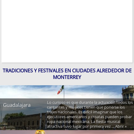
TRADICIONES Y FESTIVALES EN CIUDADES ALREDEDOR DE
MONTERREY
Lo curioso es que durante la actuación todos los
Guadalajara
cantantes y músicos tienen que ponerse los
trajes nacionales. Es difícil imaginar que los
ejecutores americanos y croatas pueden probar
ropa nacional mexicana. La fiesta musical
atractiva tuvo lugar por primera vez ... Abrir »