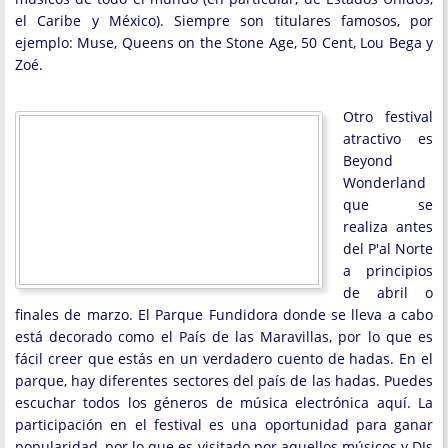
el Caribe y México). Siempre son titulares famosos, por
ejemplo: Muse, Queens on the Stone Age, 50 Cent, Lou Bega y
Zoé.
Otro festival
atractivo es
Beyond
Wonderland
que se
realiza antes
del P'al Norte
a principios
de abril o
finales de marzo. El Parque Fundidora donde se lleva a cabo
está decorado como el País de las Maravillas, por lo que es
fácil creer que estás en un verdadero cuento de hadas. En el
parque, hay diferentes sectores del país de las hadas. Puedes
escuchar todos los géneros de música electrónica aquí. La
participación en el festival es una oportunidad para ganar
popularidad, por lo que es visitado por aquellos músicos y DJs