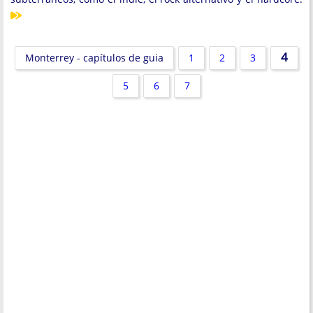
4
Monterrey - capítulos de guia
1
2
3
5
6
7