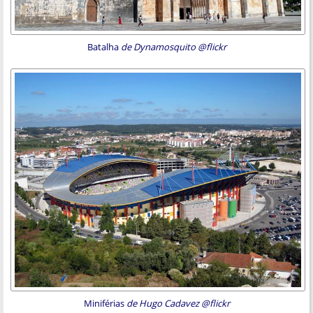
Batalha
de Dynamosquito @flickr
Miniférias
de Hugo Cadavez @flickr