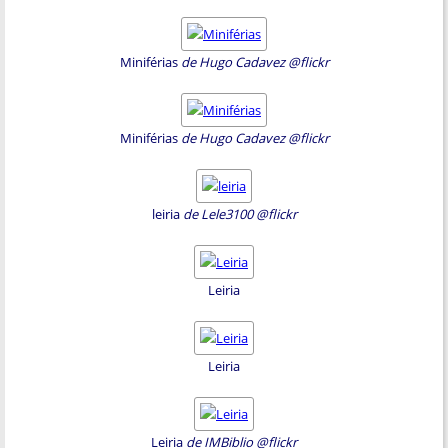
Miniférias
de Hugo Cadavez @flickr
Miniférias
de Hugo Cadavez @flickr
leiria
de Lele3100 @flickr
Leiria
Leiria
Leiria
de IMBiblio @flickr