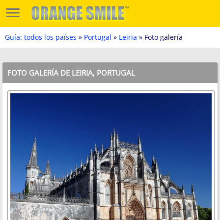
Guía: todos los países
»
Portugal
»
Leiria
» Foto galería
FOTO GALERÍA DE LEIRIA, PORTUGAL