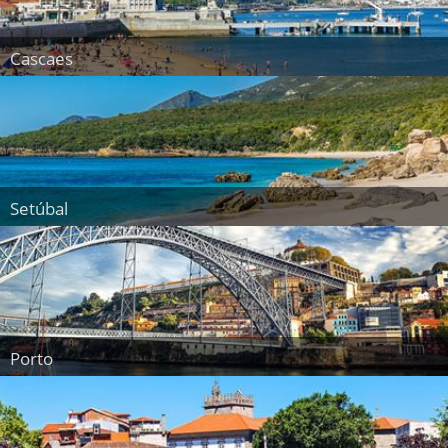
Cascaes
Setúbal
Porto