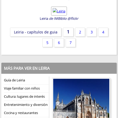
Leiria
de IMBiblio @flickr
1
Leiria - capítulos de guia
2
3
4
5
6
7
MÁS PARA VER EN LEIRIA
Guía de Leiria
Viaje familiar con niños
Cultura: lugares de interés
Entretenimiento y diversión
Cocina y restaurantes