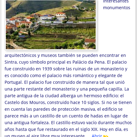
Interesantes
monumentos
arquitectónicos y museos también se pueden encontrar en
Sintra, cuyo símbolo principal es Palácio da Pena. El palacio
fue construido en 1939 sobre las ruinas de un monasterio y
es conocido como el palacio más romántico y elegante de
Portugal. El palacio fue construido de manera tal que unió
una parte restante del monasterio y una pequeña capilla. La
parte antigua de la ciudad alberga un hermoso edificio: el
Castelo dos Mouros, construido hace 10 siglos. Si no se tienen
en cuenta las paredes de protección masiva, el edificio se
parece más a un castillo de un cuento de hadas en lugar de
una antigua fortaleza. El castillo estuvo vacío durante muchos
años hasta que fue restaurado en el siglo XIX. Hoy en día, es
un museo al aire libre muy interesante. …
Abrir