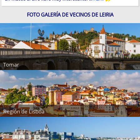
FOTO GALERÍA DE VECINOS DE LEIRIA
Tomar
Región de Lisboa