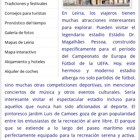
Tradiciones y festivales
En Leiria, los viajeros tienen
Consejos para turistas
muchas atracciones interesantes
Pronóstico del tiempo
para explorar. Pueden visitar el
Galería de fotos
legendario estadio Estádio Dr.
Magalhães Pessoa, construido
Mapas de Leiria
específicamente para el período
Mapa interactivo
del Campeonato de Europa de
Alojamiento y hoteles
Fútbol de la UEFA. Hoy, este
hermoso y moderno estadio
Alquiler de coches
alberga no solo partidos de fútbol,
sino muchas otras competiciones deportivas, sin mencionar
conciertos de música y otros eventos culturales. Sería
interesante visitar el espectacular estadio incluso para
aquellos que nunca han sido aficionados al deporte. El
pintoresco Jardim Luis de Camoes goza de gran popularidad
entre los entusiastas de la recreación al aire libre. El parque
que se extiende a lo largo del paseo marítimo está
perfectamente equipado para la recreación serena y activa.