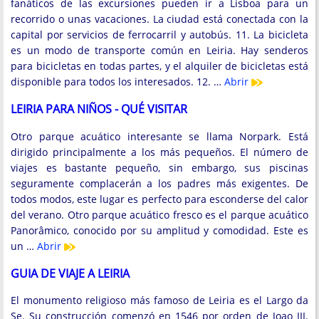
fanáticos de las excursiones pueden ir a Lisboa para un
recorrido o unas vacaciones. La ciudad está conectada con la
capital por servicios de ferrocarril y autobús. 11. La bicicleta
es un modo de transporte común en Leiria. Hay senderos
para bicicletas en todas partes, y el alquiler de bicicletas está
disponible para todos los interesados. 12. …
Abrir
LEIRIA PARA NIÑOS - QUÉ VISITAR
Otro parque acuático interesante se llama Norpark. Está
dirigido principalmente a los más pequeños. El número de
viajes es bastante pequeño, sin embargo, sus piscinas
seguramente complacerán a los padres más exigentes. De
todos modos, este lugar es perfecto para esconderse del calor
del verano. Otro parque acuático fresco es el parque acuático
Panorâmico, conocido por su amplitud y comodidad. Este es
un …
Abrir
GUIA DE VIAJE A LEIRIA
El monumento religioso más famoso de Leiria es el Largo da
Se. Su construcción comenzó en 1546 por orden de Joao III.