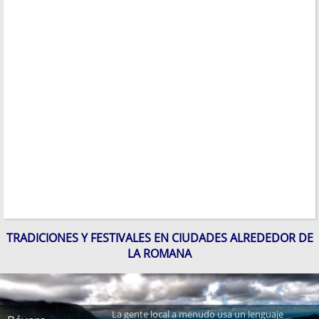
TRADICIONES Y FESTIVALES EN CIUDADES ALREDEDOR DE
LA ROMANA
La gente local a menudo usa un lenguaje