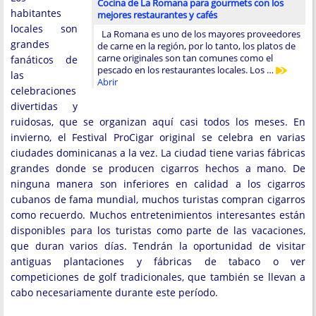
Cocina de La Romana para gourmets con los
habitantes
mejores restaurantes y cafés
locales son
La Romana es uno de los mayores proveedores
grandes
de carne en la región, por lo tanto, los platos de
carne originales son tan comunes como el
fanáticos de
pescado en los restaurantes locales. Los …
las
Abrir
celebraciones
divertidas y
ruidosas, que se organizan aquí casi todos los meses. En
invierno, el Festival ProCigar original se celebra en varias
ciudades dominicanas a la vez. La ciudad tiene varias fábricas
grandes donde se producen cigarros hechos a mano. De
ninguna manera son inferiores en calidad a los cigarros
cubanos de fama mundial, muchos turistas compran cigarros
como recuerdo. Muchos entretenimientos interesantes están
disponibles para los turistas como parte de las vacaciones,
que duran varios días. Tendrán la oportunidad de visitar
antiguas plantaciones y fábricas de tabaco o ver
competiciones de golf tradicionales, que también se llevan a
cabo necesariamente durante este período.