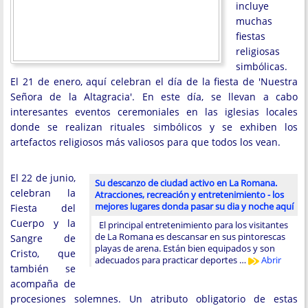
incluye
muchas
fiestas
religiosas
simbólicas.
El 21 de enero, aquí celebran el día de la fiesta de 'Nuestra
Señora de la Altagracia'. En este día, se llevan a cabo
interesantes eventos ceremoniales en las iglesias locales
donde se realizan rituales simbólicos y se exhiben los
artefactos religiosos más valiosos para que todos los vean.
El 22 de junio,
Su descanzo de ciudad activo en La Romana.
celebran la
Atracciones, recreación y entretenimiento - los
mejores lugares donda pasar su dia y noche aquí
Fiesta del
Cuerpo y la
El principal entretenimiento para los visitantes
de La Romana es descansar en sus pintorescas
Sangre de
playas de arena. Están bien equipados y son
Cristo, que
adecuados para practicar deportes …
Abrir
también se
acompaña de
procesiones solemnes. Un atributo obligatorio de estas