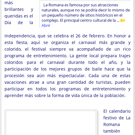
más
La Romana es famosa por sus atracciones
brillantes y
naturales, aunque no se podría decir lo mismo de
un pequeño número de sitios históricos en el
queridas es el
complejo. El principal centro cultural de la …
Día de la
Abrir
Independencia, que se celebra el 26 de febrero. En honor a
esta fiesta, aquí se organiza el carnaval más grande y
colorido, el festival siempre va acompañado de un rico
programa de entretenimiento. La gente local prepara trajes
coloridos para el carnaval durante todo el año, y la
participación de los mejores grupos de baile hace que la
procesión sea aún más espectacular. Cada una de estas
vacaciones atrae a una gran cantidad de turistas, pueden
participar en todos los programas de entretenimiento y
aprender más sobre la forma de vida única de la población.
El calendario
festivo de La
Romana
también